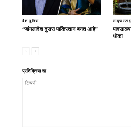
देश दुनिया
लाइफस्टा
“बांगलादेश दुसरा पाकिस्तान बनत आहे”
पावसाळ्या
धोका
प्रतिक्रिया द्या
टिप्पणी