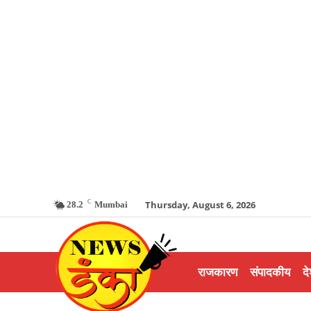
C
Thursday, August 6, 2026
28.2
Mumbai
राजकारण
संपादकीय
दे