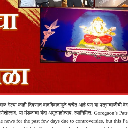
ाचाळ गेल्या काही दिवसात वादविवादांमुळे चर्चेत आहे पण या पत्राचाळीची
गणेशोत्सव. या मंडळाचा यंदा अमृतमहोत्सव. त्यानिमित्त. Goregaon’s Pat
he news for the past few days due to controversies, but this Pa