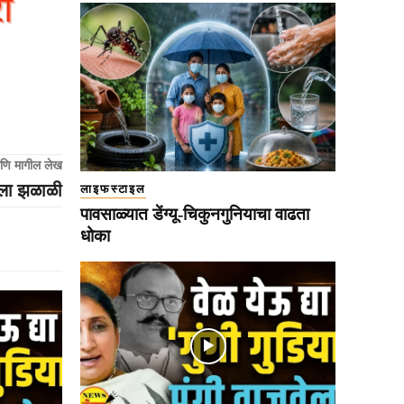
णि मागील लेख
याला झळाळी
लाइफस्टाइल
पावसाळ्यात डेंग्यू-चिकुनगुनियाचा वाढता
धोका