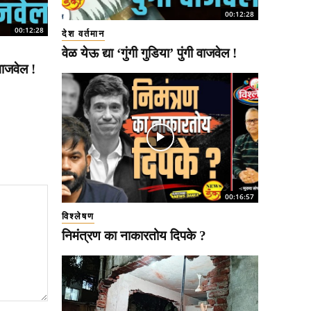
00:12:28
00:12:28
देश वर्तमान
वेळ येऊ द्या ‘गुंगी गुडिया’ पुंगी वाजवेल !
 वाजवेल !
00:16:57
विश्लेषण
निमंत्रण का नाकारतोय दिपके ?