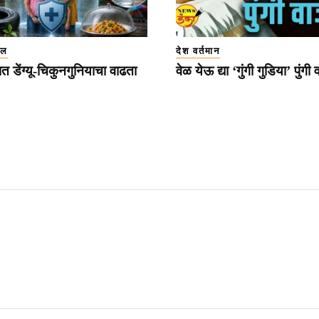
इल
देश वर्तमान
त डेंग्यू-चिकुनगुनियाचा वाढता
वेळ येऊ द्या ‘गुंगी गुडिया’ पुंगी