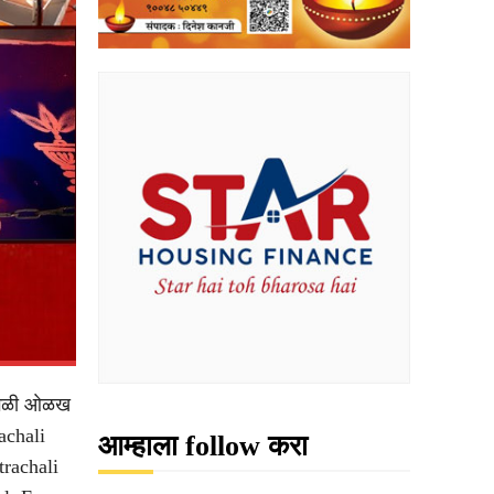
 वेगळी ओळख
rachali
आम्हाला follow करा
trachali