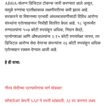
ABHA-संलग्न डिजिटल टोकन्स जारी करण्यात आले असून,
यामुळे रुग्णांचा प्रतीक्षाकाळ लक्षणीयरीत्या कमी झाला आहे.
सरकारने या मिशनच्या प्रभावी अंमलबजावणीसाठी विविध आरोग्य
संस्थांना प्रोत्साहनपर निधीही वितरित केला आहे. १८ जूनपर्यंत
रुग्णालयांना १०७ कोटी रुपयांहून अधिक, निदान केंद्रे,
प्रयोगशाळा आणि औषधालयांना २.९५ कोटी रुपयांपेक्षा जास्त, तर
डिजिटल आरोग्य सेवा देणाऱ्या कंपन्यांना २६ कोटी रुपयांहून अधिक
प्रोत्साहन रक्कम देण्यात आली आहे.
हे ही वाचा:
नीरव मोदीच्या प्रत्यार्पणाचा मार्ग मोकळा!
सॉफ्टवेअर कंपनी SAP ने भरती थांबवली; AI वर करणार लक्ष्य