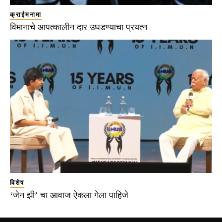
क्राईमनामा
विमानाचे आपत्कालीन दार उघडण्याचा प्रयत्न
विशेष
‘जेन झी’ चा आवाज ऐकला गेला पाहिजे