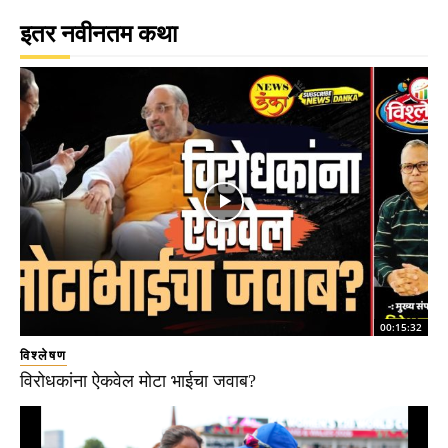
इतर नवीनतम कथा
00:15:32
विश्लेषण
विरोधकांना ऐकवेल मोटा भाईचा जवाब?