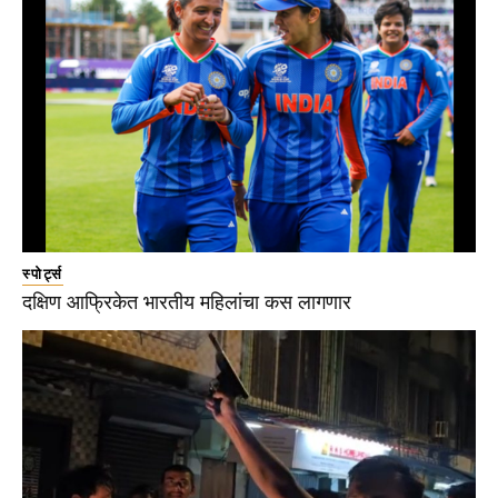
स्पोर्ट्स
दक्षिण आफ्रिकेत भारतीय महिलांचा कस लागणार