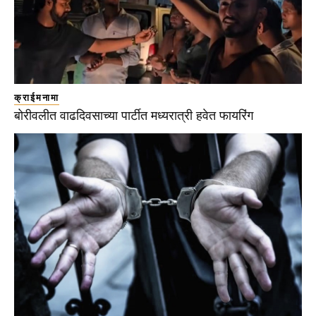
क्राईमनामा
बोरीवलीत वाढदिवसाच्या पार्टीत मध्यरात्री हवेत फायरिंग