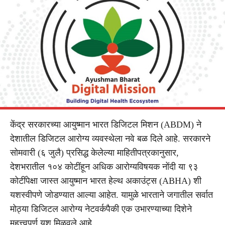
केंद्र सरकारच्या आयुष्मान भारत डिजिटल मिशन (ABDM) ने
देशातील डिजिटल आरोग्य व्यवस्थेला नवे बळ दिले आहे. सरकारने
सोमवारी (६ जुलै) प्रसिद्ध केलेल्या माहितीपत्रकानुसार,
देशभरातील १०४ कोटींहून अधिक आरोग्यविषयक नोंदी या ९३
कोटींपेक्षा जास्त आयुष्मान भारत हेल्थ अकाउंट्स (ABHA) शी
यशस्वीपणे जोडण्यात आल्या आहेत. यामुळे भारताने जगातील सर्वात
मोठ्या डिजिटल आरोग्य नेटवर्कपैकी एक उभारण्याच्या दिशेने
महत्त्वपूर्ण यश मिळवले आहे.