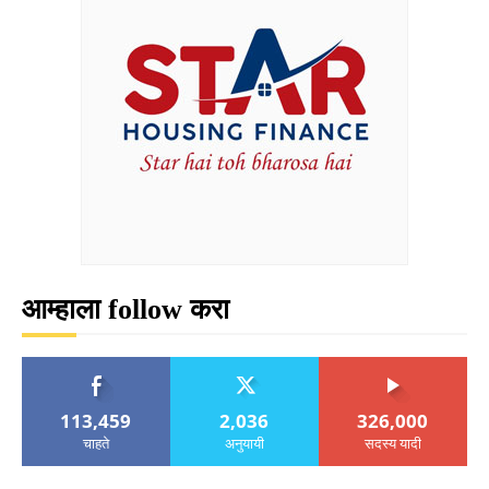
आम्हाला follow करा
113,459
2,036
326,000
चाहते
अनुयायी
सदस्य यादी