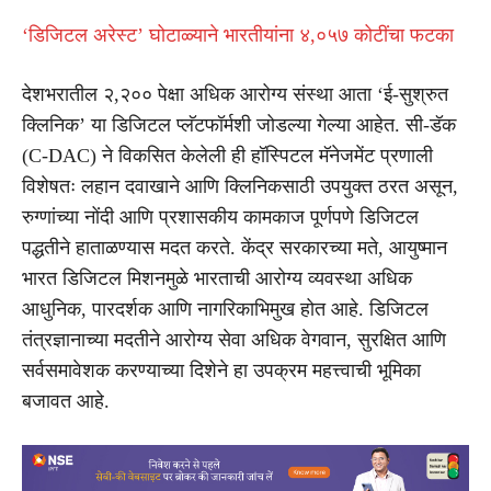
‘डिजिटल अरेस्ट’ घोटाळ्याने भारतीयांना ४,०५७ कोटींचा फटका
देशभरातील २,२०० पेक्षा अधिक आरोग्य संस्था आता ‘ई-सुश्रुत
क्लिनिक’ या डिजिटल प्लॅटफॉर्मशी जोडल्या गेल्या आहेत. सी-डॅक
(C-DAC) ने विकसित केलेली ही हॉस्पिटल मॅनेजमेंट प्रणाली
विशेषतः लहान दवाखाने आणि क्लिनिकसाठी उपयुक्त ठरत असून,
रुग्णांच्या नोंदी आणि प्रशासकीय कामकाज पूर्णपणे डिजिटल
पद्धतीने हाताळण्यास मदत करते. केंद्र सरकारच्या मते, आयुष्मान
भारत डिजिटल मिशनमुळे भारताची आरोग्य व्यवस्था अधिक
आधुनिक, पारदर्शक आणि नागरिकाभिमुख होत आहे. डिजिटल
तंत्रज्ञानाच्या मदतीने आरोग्य सेवा अधिक वेगवान, सुरक्षित आणि
सर्वसमावेशक करण्याच्या दिशेने हा उपक्रम महत्त्वाची भूमिका
बजावत आहे.