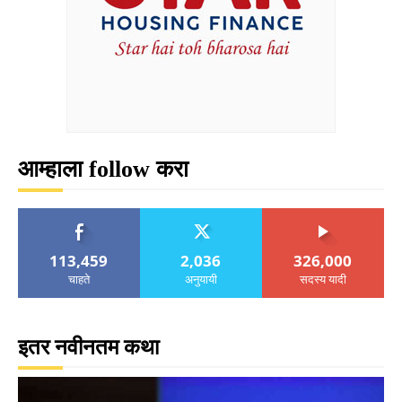
आम्हाला follow करा
113,459
2,036
326,000
चाहते
अनुयायी
सदस्य यादी
इतर नवीनतम कथा