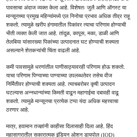
पावसाचा अंदाज व्यक्त केला आहे. विशेषतः जुलै आणि ऑगस्ट या
मान्सूनच्या प्रमुख महिन्यांमध्ये एल निनोचा प्रभाव अधिक तीव्र राहू
शकतो. त्यामुळे खरीप हंगामातील पिकांवर त्याचा परिणाम होण्याची
भीती व्यक्त केली जात आहे. तांदूळ, कापूस, मका, डाळी आणि
तेलबिया यांसारख्या पिकांच्या उत्पादनात घट होण्याची शक्यता
असल्याने शेतकऱ्यांची चिंता वाढली आहे.
कमी पावसामुळे धरणांतील पाणीसाठ्यावरही परिणाम होऊ शकतो.
याचा परिणाम पिण्याच्या पाण्याच्या उपलब्धतेवर तसेच वीज
निर्मितीवर होण्याची शक्यता आहे. त्याचबरोबर कृषी उत्पादन
घटल्यास अन्नधान्यांच्या किमती वाढून महागाईचा दबावही वाढू
शकतो. त्यामुळे मान्सूनचा प्रत्येक टप्पा यंदा अधिक महत्त्वाचा
ठरणार आहे.
मात्र, हवामान तज्ज्ञांनी काहीसा दिलासाही दिला आहे. हिंद
महासागरातील सकारात्मक इंडियन ओशन डायपोल (IOD)