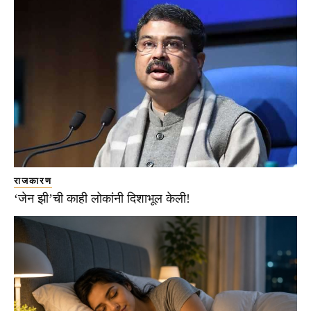
राजकारण
‘जेन झी’ची काही लोकांनी दिशाभूल केली!