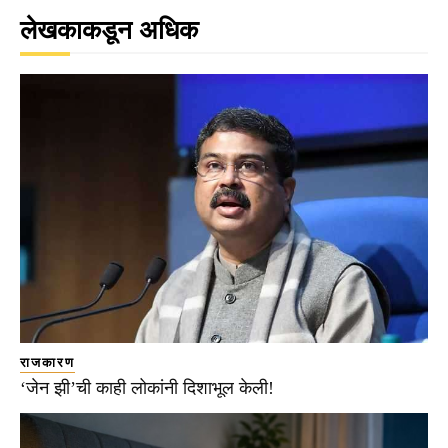
लेखकाकडून अधिक
राजकारण
‘जेन झी’ची काही लोकांनी दिशाभूल केली!