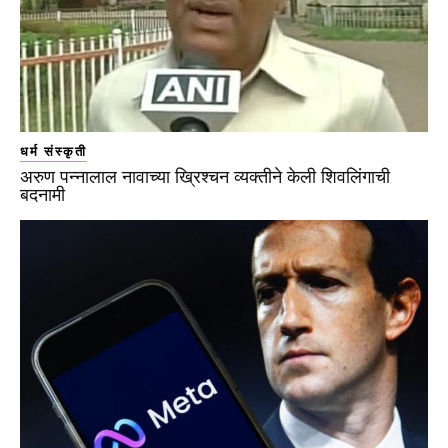
धर्म संस्कृती
अरुण पन्नालाल नावाच्या ख्रिश्चन व्यक्तीने केली शिवलिंगाची
बदनामी