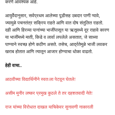
करणे आवश्यक आहे.
आयुर्वेदानुसार, सर्वप्रथम आलेच्या पूडीसह उबदार पाणी प्यावे,
ज्यामुळे पचनतंत्र सक्रिय राहते आणि वात दोष संतुलित राहतो.
दही आणि हिरव्या पानांच्या भाजींपासून या ऋतूमध्ये दूर राहावे कारण
या भाजींमध्ये माती, किडे व लार्वा लपलेले असतात, जे साध्या
पाण्याने स्वच्छ होणे कठीण असते. तसेच, आर्द्रतेमुळे भाजी लवकर
खराब होतात आणि त्यातून आजार होण्याचा धोका वाढतो.
हेही वाचा..
आठवीच्या विद्यार्थिनीने स्वतःला पेटवून घेतले!
असीम मुनीर लष्कर प्रमुख कुठले ते तर दहशतवादी नेते!
राज यांच्या विरोधात दाखल याचिकेवर सुनावणी नाकारली