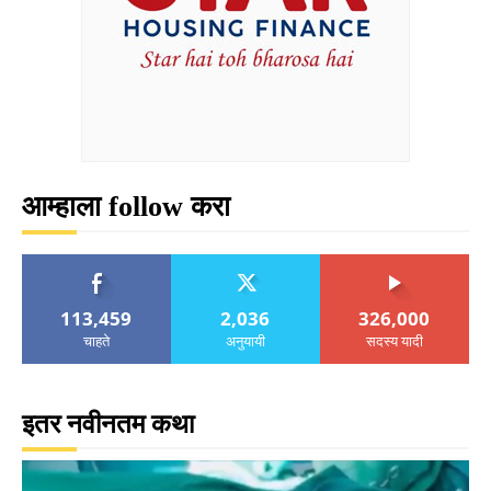
आम्हाला follow करा
113,459
2,036
326,000
चाहते
अनुयायी
सदस्य यादी
इतर नवीनतम कथा