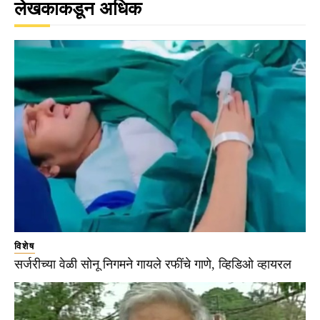
लेखकाकडून अधिक
विशेष
सर्जरीच्या वेळी सोनू निगमने गायले रफींचे गाणे, व्हिडिओ व्हायरल