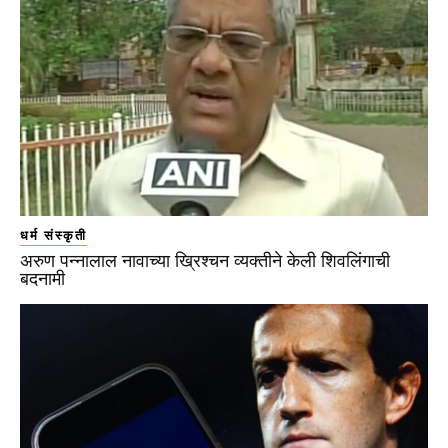
धर्म संस्कृती
अरुण पन्नालाल नावाच्या ख्रिश्चन व्यक्तीने केली शिवलिंगाची
बदनामी