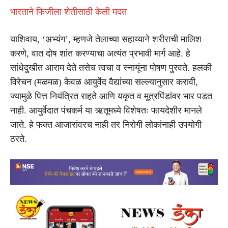
भारताने फिजीला शेतीसाठी केली मदत
याशिवाय, ‘अभ्यंग’, म्हणजे तेलाच्या सहाय्याने शरीराची मालिश
करणे, वात दोष शांत करण्याचा अत्यंत प्रभावी मार्ग आहे. हे
सांधेदुखीत आराम देते तसेच त्वचा व स्नायूंना पोषण पुरवते. हलकी
विरेचन (मळमळ) केवळ आयुर्वेद वैद्यांच्या सल्ल्यानुसार करावी,
ज्यामुळे पित्त नियंत्रित राहते आणि यकृत व मूत्रपिंडांवर भार पडत
नाही. आयुर्वेदात पंचकर्म या ऋतूमध्ये विशेषतः फायदेशीर मानले
जाते. हे फक्त आजारांवरच नाही तर निरोगी लोकांनाही उपयोगी
ठरते.