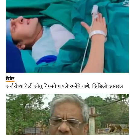
विशेष
सर्जरीच्या वेळी सोनू निगमने गायले रफींचे गाणे, व्हिडिओ व्हायरल