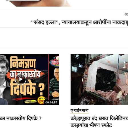
आ
”संसद हल्ला”, न्यायालयाकडून आरोपींना नाकदाब
00:16:57
क्राईमनामा
 का नाकारतोय दिपके ?
कोल्हापूरात बंद घरात जिलेटिनच्
काड्यांचा भीषण स्फोट