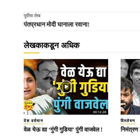
पूर्वीचा लेख
पंतप्रधान मोदी घानाला रवाना!
लेखकाकडून अधिक
00:12:28
देश वर्तमान
विश्लेषण
वेळ येऊ द्या ‘गुंगी गुडिया’ पुंगी वाजवेल !
निमंत्रण