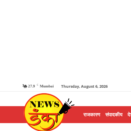
C
Thursday, August 6, 2026
27.9
Mumbai
राजकारण
संपादकीय
दे