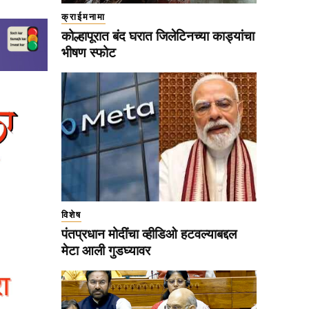
क्राईमनामा
कोल्हापूरात बंद घरात जिलेटिनच्या काड्यांचा
भीषण स्फोट
विशेष
पंतप्रधान मोदींचा व्हीडिओ हटवल्याबद्दल
मेटा आली गुडघ्यावर