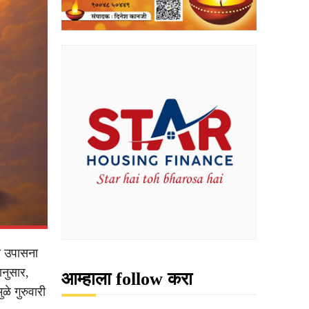
णि उपासना
ानुसार,
आम्हाला follow करा
ळे गुरुवारी