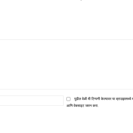
ई
पुढील वेळी मी टिप्पणी केल्यावर या ब्राउझरमध्ये 
मेल*
आणि वेबसाइट जतन करा.