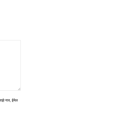
माझे नाव, ईमेल