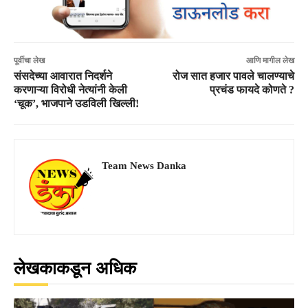
पूर्वीचा लेख
आणि मागील लेख
संसदेच्या आवारात निदर्शने
रोज सात हजार पावले चालण्याचे
करणाऱ्या विरोधी नेत्यांनी केली
प्रचंड फायदे कोणते ?
‘चूक’, भाजपाने उडविली खिल्ली!
Team News Danka
लेखकाकडून अधिक