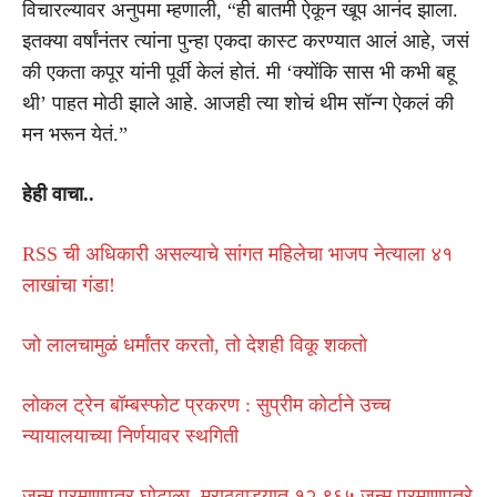
विचारल्यावर अनुपमा म्हणाली, “ही बातमी ऐकून खूप आनंद झाला.
इतक्या वर्षांनंतर त्यांना पुन्हा एकदा कास्ट करण्यात आलं आहे, जसं
की एकता कपूर यांनी पूर्वी केलं होतं. मी ‘क्योंकि सास भी कभी बहू
थी’ पाहत मोठी झाले आहे. आजही त्या शोचं थीम सॉन्ग ऐकलं की
मन भरून येतं.”
हेही वाचा..
RSS ची अधिकारी असल्याचे सांगत महिलेचा भाजप नेत्याला ४१
लाखांचा गंडा!
जो लालचामुळं धर्मांतर करतो, तो देशही विकू शकतो
लोकल ट्रेन बॉम्बस्फोट प्रकरण : सुप्रीम कोर्टाने उच्च
न्यायालयाच्या निर्णयावर स्थगिती
जन्म प्रमाणपत्र घोटाळा, मराठवाड्यात १२,९६५ जन्म प्रमाणपत्रे