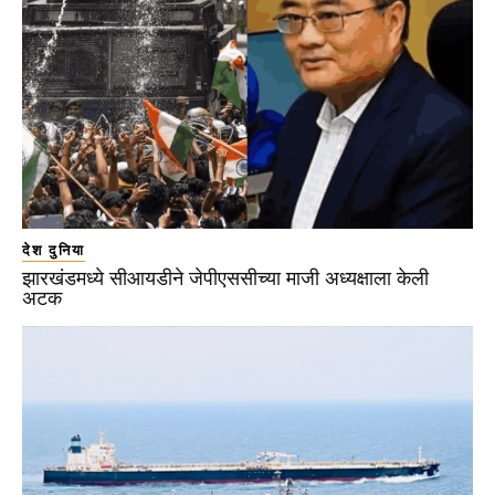
देश दुनिया
झारखंडमध्ये सीआयडीने जेपीएससीच्या माजी अध्यक्षाला केली
अटक