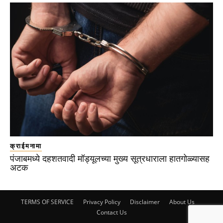
क्राईमनामा
पंजाबमध्ये दहशतवादी मॉड्यूलच्या मुख्य सूत्रधाराला हातगोळ्यासह
अटक
TERMS OF SERVICE
Privacy Policy
Disclaimer
About Us
Contact Us