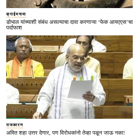
क्राईमनामा
डोभाल यांच्याशी संबंध असल्याचा दावा करणाऱ्या ‘फेक आयएएस’चा
पर्दाफाश
राजकारण
अमित शहा उत्तर देणार, पण विरोधकांनो तेव्हा पळून जाऊ नका!