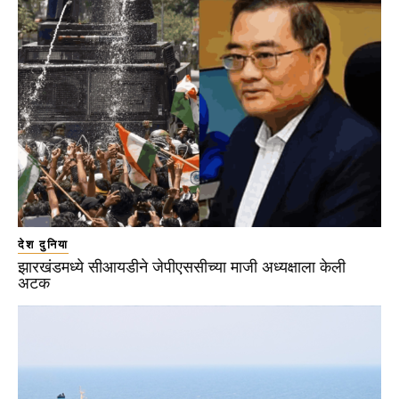
देश दुनिया
झारखंडमध्ये सीआयडीने जेपीएससीच्या माजी अध्यक्षाला केली
अटक