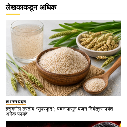
लेखकाकडून अधिक
लाइफस्टाइल
इसबगोल ठरतोय ‘सुपरफूड’; पचनापासून वजन नियंत्रणापर्यंत
अनेक फायदे