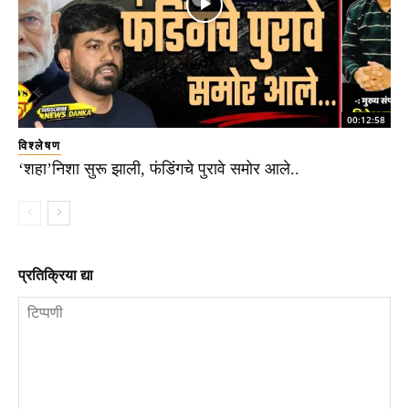
00:12:58
विश्लेषण
‘शहा’निशा सुरू झाली, फंडिंगचे पुरावे समोर आले..
प्रतिक्रिया द्या