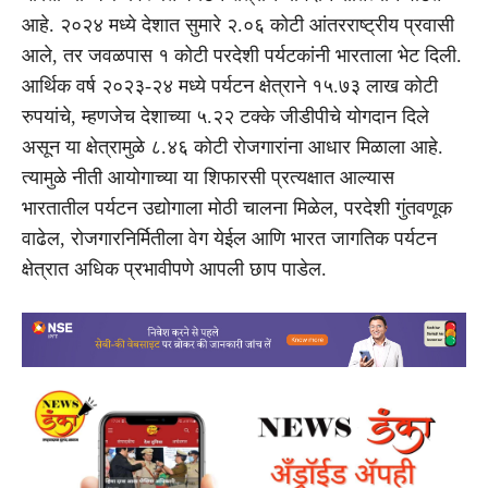
आहे. २०२४ मध्ये देशात सुमारे २.०६ कोटी आंतरराष्ट्रीय प्रवासी
आले, तर जवळपास १ कोटी परदेशी पर्यटकांनी भारताला भेट दिली.
आर्थिक वर्ष २०२३-२४ मध्ये पर्यटन क्षेत्राने १५.७३ लाख कोटी
रुपयांचे, म्हणजेच देशाच्या ५.२२ टक्के जीडीपीचे योगदान दिले
असून या क्षेत्रामुळे ८.४६ कोटी रोजगारांना आधार मिळाला आहे.
त्यामुळे नीती आयोगाच्या या शिफारसी प्रत्यक्षात आल्यास
भारतातील पर्यटन उद्योगाला मोठी चालना मिळेल, परदेशी गुंतवणूक
वाढेल, रोजगारनिर्मितीला वेग येईल आणि भारत जागतिक पर्यटन
क्षेत्रात अधिक प्रभावीपणे आपली छाप पाडेल.