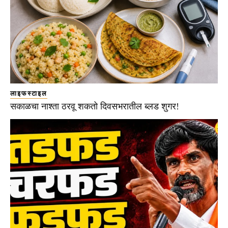
लाइफस्टाइल
सकाळचा नाश्ता ठरवू शकतो दिवसभरातील ब्लड शुगर!