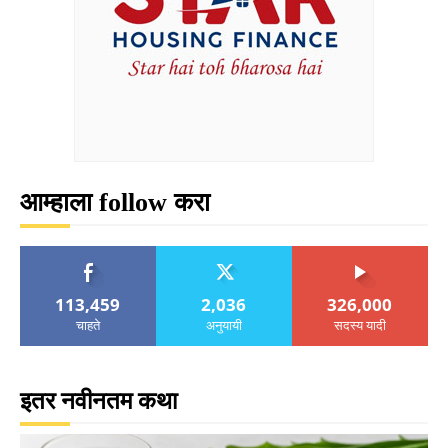
आम्हाला follow करा
113,459
2,036
326,000
चाहते
अनुयायी
सदस्य यादी
इतर नवीनतम कथा