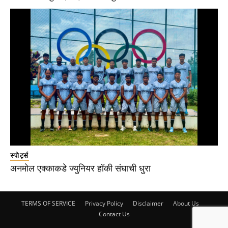
स्पोर्ट्स
अनमोल एक्काकडे ज्युनियर हॉकी संघाची धुरा
TERMS OF SERVICE
Privacy Policy
Disclaimer
About Us
Contact Us