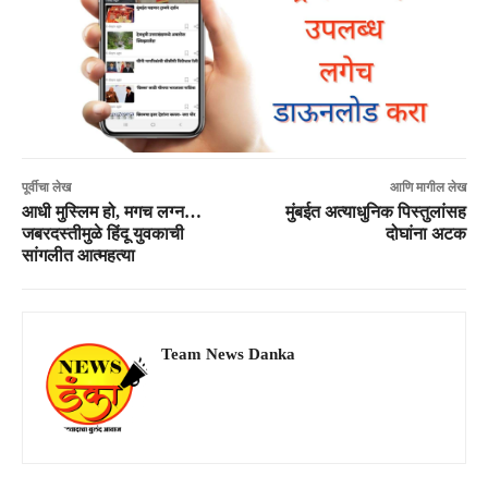
पूर्वीचा लेख
आणि मागील लेख
आधी मुस्लिम हो, मगच लग्न…
मुंबईत अत्याधुनिक पिस्तुलांसह
जबरदस्तीमुळे हिंदू युवकाची
दोघांना अटक
सांगलीत आत्महत्या
Team News Danka