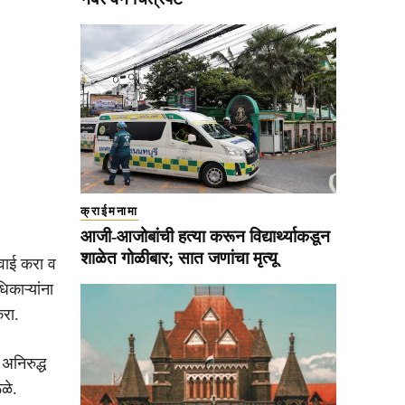
क्राईमनामा
आजी-आजोबांची हत्या करून विद्यार्थ्याकडून
शाळेत गोळीबार; सात जणांचा मृत्यू
वाई करा व
काऱ्यांना
रा.
अनिरुद्ध
ळे.