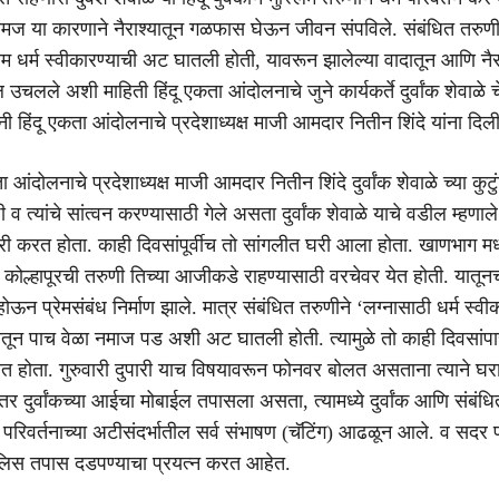
ज या कारणाने नैराश्यातून गळफास घेऊन जीवन संपविले. संबंधित तरुणी
िम धर्म स्वीकारण्याची अट घातली होती, यावरून झालेल्या वादातून आणि नैर
ऊल उचलले अशी माहिती हिंदू एकता आंदोलनाचे जुने कार्यकर्ते दुर्वांक शेवाळे
यांनी हिंदू एकता आंदोलनाचे प्रदेशाध्यक्ष माजी आमदार नितीन शिंदे यांना दिली
ा आंदोलनाचे प्रदेशाध्यक्ष माजी आमदार नितीन शिंदे दुर्वांक शेवाळे च्या कुटुं
व त्यांचे सांत्वन करण्यासाठी गेले असता दुर्वांक शेवाळे याचे वडील म्हणाले क
करी करत होता. काही दिवसांपूर्वीच तो सांगलीत घरी आला होता. खाणभाग मध्
ोल्हापूरची तरुणी तिच्या आजीकडे राहण्यासाठी वरचेवर येत होती. यातून
न प्रेमसंबंध निर्माण झाले. मात्र संबंधित तरुणीने ‘लग्नासाठी धर्म स्वी
तून पाच वेळा नमाज पड अशी अट घातली होती. त्यामुळे तो काही दिवसांपा
ात होता. गुरुवारी दुपारी याच विषयावरून फोनवर बोलत असताना त्याने 
तर दुर्वांकच्या आईचा मोबाईल तपासला असता, त्यामध्ये दुर्वांक आणि संबंधि
 परिवर्तनाच्या अटीसंदर्भातील सर्व संभाषण (चॅटिंग) आढळून आले. व सदर
लिस तपास दडपण्याचा प्रयत्न करत आहेत.