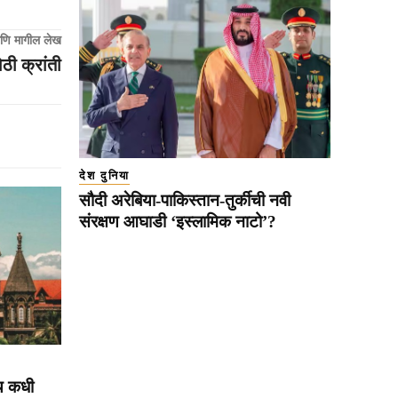
णि मागील लेख
ोठी क्रांती
देश दुनिया
सौदी अरेबिया-पाकिस्तान-तुर्कीची नवी
संरक्षण आघाडी ‘इस्लामिक नाटो’?
य कधी