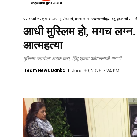
घर
धर्म संस्कृती
आधी मुस्लिम हो, मगच लग्न...जबरदस्तीमुळे हिंदू युवकाची सांग
आधी मुस्लिम हो, मगच लग्न…
आत्महत्या
मुस्लिम तरुणीला अटक करा, हिंदू एकता आंदोलनाची मागणी
Team News Danka
June 30, 2026 7:24 PM