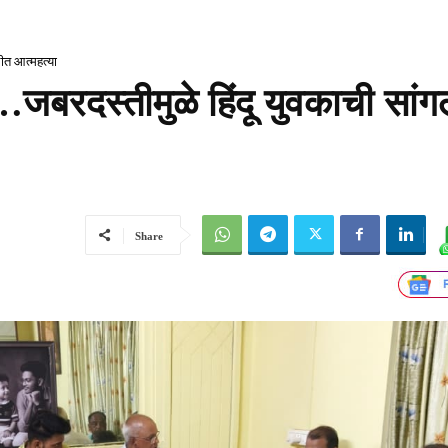
लीत आत्महत्या
जबरदस्तीमुळे हिंदू युवकाची सां
Share