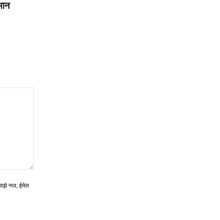
मान
माझे नाव, ईमेल