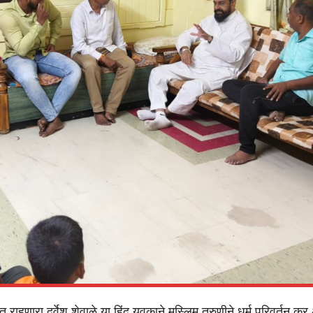
राहणारा दुर्वेश शेवाळे या हिंदू युवकाने मुस्लिम तरुणीने धर्म परिवर्तन कर