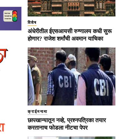
विशेष
अंधेरीतील ईएसआयसी रुग्णालय कधी सुरू
होणार? राजेश शर्मांची अवमान याचिका
क्राईमनामा
छापखान्यातून नव्हे, प्रश्नपत्रिका तयार
करतानाच फोडला नीटचा पेपर