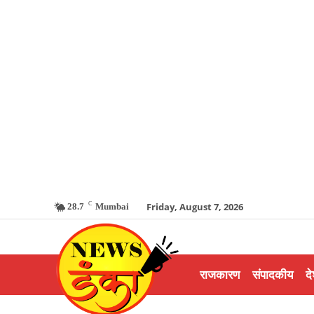
C
Friday, August 7, 2026
28.7
Mumbai
राजकारण
संपादकीय
दे