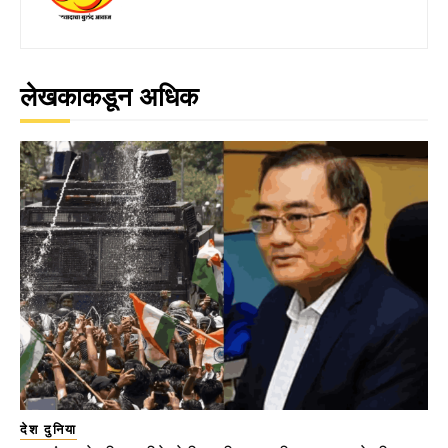
लेखकाकडून अधिक
देश दुनिया