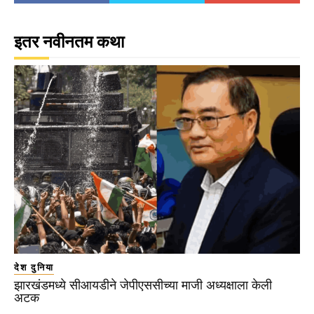
इतर नवीनतम कथा
देश दुनिया
झारखंडमध्ये सीआयडीने जेपीएससीच्या माजी अध्यक्षाला केली
अटक