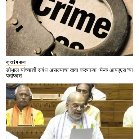
क्राईमनामा
डोभाल यांच्याशी संबंध असल्याचा दावा करणाऱ्या ‘फेक आयएएस’चा
पर्दाफाश