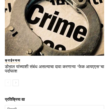
क्राईमनामा
डोभाल यांच्याशी संबंध असल्याचा दावा करणाऱ्या ‘फेक आयएएस’चा
पर्दाफाश
प्रतिक्रिया द्या