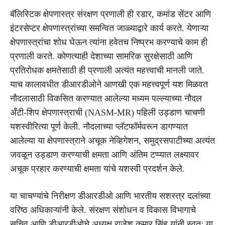
बॅलिस्टिक क्षेपणास्त्र संरक्षण प्रणाली ही रडार, कमांड सेंटर आणि
इंटरसेप्टर क्षेपणास्त्रांच्या समन्वित जाळ्याद्वारे कार्य करते. येणाऱ्या
क्षेपणास्त्रांचा शोध घेऊन त्यांना हवेतच निष्प्रभ करण्याचे काम ही
प्रणाली करते. कोणत्याही देशाच्या सामरिक सुरक्षेसाठी आणि
प्रतिरोधक क्षमतेसाठी ही प्रणाली अत्यंत महत्त्वाची मानली जाते.
याच कालावधीत डीआरडीओने आणखी एक महत्त्वपूर्ण यश मिळवत
नौदलासाठी विकसित करण्यात आलेल्या मध्यम पल्ल्याच्या नौदल
अँटी-शिप क्षेपणास्त्राची (NASM-MR) पहिली उड्डाण चाचणी
यशस्वीरित्या पूर्ण केली. नौदलाच्या प्लॅटफॉर्मवरून डागण्यात
आलेल्या या क्षेपणास्त्राने अचूक नेव्हिगेशन, समुद्रसपाटीच्या अत्यंत
जवळून उड्डाण करण्याची क्षमता आणि अंतिम टप्प्यात लक्ष्यावर
अचूक प्रहार करण्याची क्षमता यांचे यशस्वी प्रदर्शन केले.
या चाचण्यांचे निरीक्षण डीआरडीओ आणि भारतीय सशस्त्र दलांच्या
वरिष्ठ अधिकाऱ्यांनी केले. संरक्षण संशोधन व विकास विभागाचे
सचिव आणि डीआरडीओचे अध्यक्ष राजेश कुमार सिंह यांनी स्वतः या