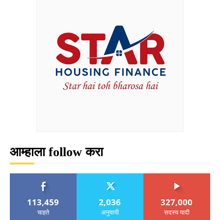
आम्हाला follow करा
113,459
2,036
327,000
चाहते
अनुयायी
सदस्य यादी