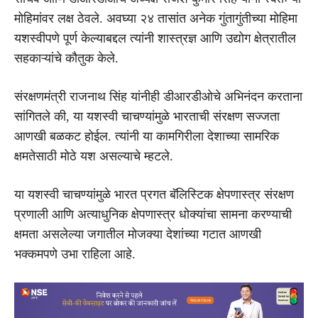
मोहिमांवर लक्ष ठेवले. अवघ्या २४ तासांत अनेक गुंतागुंतीच्या मोहिमा
यशस्वीपणे पूर्ण केल्याबद्दल त्यांनी शास्त्रज्ञ आणि उद्योग क्षेत्रातील
सहकाऱ्यांचे कौतुक केले.
संरक्षणमंत्री राजनाथ सिंह यांनीही डीआरडीओचे अभिनंदन करताना
सांगितले की, या यशस्वी चाचण्यांमुळे भारताची संरक्षण सज्जता
आणखी बळकट होईल. त्यांनी या कामगिरीला देशाच्या सामरिक
क्षमतेसाठी मोठे यश असल्याचे म्हटले.
या यशस्वी चाचण्यांमुळे भारत प्रगत बॅलिस्टिक क्षेपणास्त्र संरक्षण
प्रणाली आणि अत्याधुनिक क्षेपणास्त्र धोक्यांचा सामना करण्याची
क्षमता असलेल्या जगातील मोजक्या देशांच्या गटात आणखी
भक्कमपणे उभा राहिला आहे.