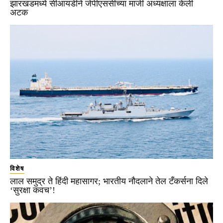
झारखंडमध्ये सीआयडीने जेपीएससीच्या माजी अध्यक्षाला केली
अटक
विशेष
लाल समुद्र ते हिंदी महासागर; भारतीय नौदलाने तेल टँकर्सना दिले
‘सुरक्षा कवच’!