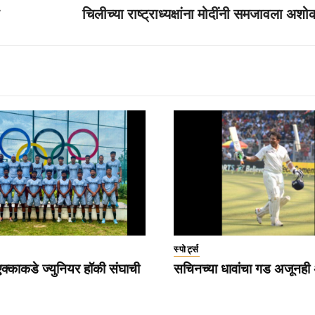
चिलीच्या राष्ट्राध्यक्षांना मोदींनी समजावला अश
स्पोर्ट्स
्काकडे ज्युनियर हॉकी संघाची
सचिनच्या धावांचा गड अजूनही अ