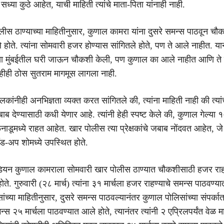
सध्या कुठे आहेत, याची माहिती त्यांचे माता-पिता यांनाही नाही.
ोलीस ठाण्याच्या माहितीनुसार, कुणाल कामरा यांना दुसरे समन्स पाठवून च
होते. त्यांना सोमवारी हजर होण्यास सांगितले होते, पण ते आले नाहीत. या
ंच्या मुंबईतील घरी जाऊन चौकशी केली, पण कुणाल का आले नाहीत आणि ते क
हीही ठोस सुतराम मागमूस लागला नाही.
ालकांनीही अनभिज्ञता व्यक्त करत सांगितले की, त्यांना माहिती नाही की त्यां
ब देण्यासाठी कधी येणार आहे. त्यांनी हेही स्पष्ट केले की, कुणाल गेल्या 
िळनाडूमध्ये राहत आहेत. खार पोलीस त्या प्रेक्षकांचे जबाब नोंदवत आहेत, जे
टँड-अप शोमध्ये उपस्थित होते.
डियन कुणाल कामराला सोमवारी खार पोलीस ठाण्यात चौकशीसाठी हजर राह
ोते. गुरुवारी (२८ मार्च) त्यांना ३१ मार्चला हजर राहण्याचे समन्स पाठवण्य
ांच्या माहितीनुसार, दुसरे समन्स पाठवल्यानंतर कुणाल पोलिसांच्या संपर्कात
न्स २५ मार्चला पाठवण्यात आले होते, त्यानंतर त्यांनी २ एप्रिलपर्यंत वेळ 