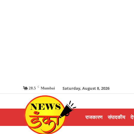
C
Saturday, August 8, 2026
28.5
Mumbai
राजकारण
संपादकीय
दे