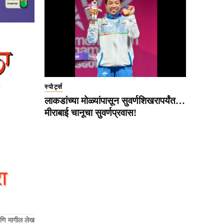
स्पोर्ट्स
लाकडांच्या मोळ्यांपासून सुवर्णशिखरापर्यंत…
मीराबाई चानूचा सुवर्णप्रवास!
णि मागील लेख