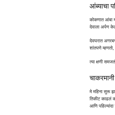
आंब्याचा प
कोकणात आंबा म्
देवाला अर्पण के
देवघरात अगरबत
शांतपणे म्हणतो,
त्या क्षणी समज
चाकरमानी
मे महिना सुरू 
तिकीट काढलं की 
आणि पहिल्यांदा