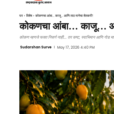
घर
विशेष
कोकणचा आंबा... काजू... आणि ताठ मानेचा शेतकरी!
कोकणचा आंबा… काजू… आण
कोकण म्हणजे फक्त निसर्ग नाही... तर कष्ट, स्वाभिमान आणि गोड म
Sudarshan Surve
May 17, 2026 4:40 PM