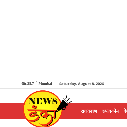
C
Saturday, August 8, 2026
28.7
Mumbai
राजकारण
संपादकीय
दे