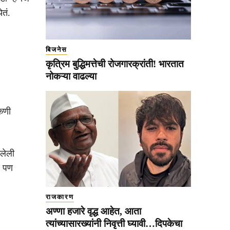
तं.
बिजनेस
कृत्रिम बुद्धिमत्तेची रोजगारक्रांती! भारतात
नोकऱ्या वाढल्या
ोकणी
लेली
. पण
राजकारण
अण्णा हजारे वृद्ध आहेत, आता
त्यांच्यासारख्यांनी निवृत्ती घ्यावी…दिपकेचा