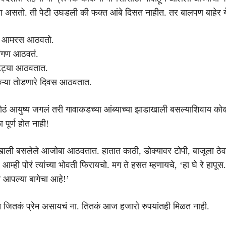
 असतो. ती पेटी उघडली की फक्त आंबे दिसत नाहीत. तर बालपण बाहेर ये
ा आमरस आठवतो.
अंगण आठवतं.
ुट्ट्या आठवतात.
ैऱ्या तोडणारे दिवस आठवतात.
मोठं आयुष्य जगलं तरी गावाकडच्या आंब्याच्या झाडाखाली बसल्याशिवाय क
 पूर्ण होत नाही!
खाली बसलेले आजोबा आठवतात. हातात काठी, डोक्यावर टोपी, बाजूला ठेव
 आम्ही पोरं त्यांच्या भोवती फिरायचो. मग ते हसत म्हणायचे, ‘हा घे रे हापूस
 आपल्या बागेचा आहे!’
ात जितकं प्रेम असायचं ना. तितकं आज हजारो रुपयांतही मिळत नाही.