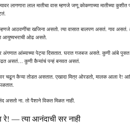
यावर लागणारा लाल मातीचा वास म्हणजे जणू कोकणाच्या मातीच्या कुशीत
तं.
 म्हणजे आठवणींचा खजिना असतो. त्या वासात बालपण असतं. गाव असतं
 आयुष्यभराची ओढ असते.
वर अंगणात आंब्याच्या पेट्या दिसतात. घरात गजबज असते. कुणी आंबे पु
त असतं… कुणी कैऱ्यांचं पन्हं बनवत असतं.
ावर चढून कैऱ्या तोडत असतात. एखादा मित्र ओरडतो, मालक आला रे! 
 पळतात.
आनंद असतो ना. तो पैशाने विकत मिळत नाही.
 रे! — त्या आनंदाची सर नाही