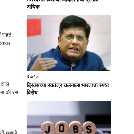
अधिक
 राहतं.
ढ्यावर
बिजनेस
. साल
ब्रिक्सच्या स्वतंत्र चलनाला भारताचा स्पष्ट
तला की रस
विरोध
टी म्हणजे