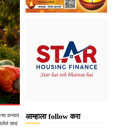
आम्हाला follow करा
या वाऱ्यात
लेलं साधं