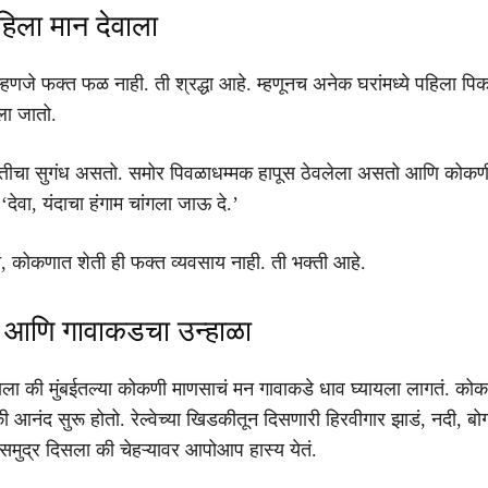
हिला मान देवाला
हणजे फक्त फळ नाही. ती श्रद्धा आहे. म्हणूनच अनेक घरांमध्ये पहिला पि
ला जातो.
्तीचा सुगंध असतो. समोर पिवळाधम्मक हापूस ठेवलेला असतो आणि कोकण
 ‘देवा, यंदाचा हंगाम चांगला जाऊ दे.’
तं, कोकणात शेती ही फक्त व्यवसाय नाही. ती भक्ती आहे.
 आणि गावाकडचा उन्हाळा
झाला की मुंबईतल्या कोकणी माणसाचं मन गावाकडे धाव घ्यायला लागतं. कोकण 
आनंद सुरू होतो. रेल्वेच्या खिडकीतून दिसणारी हिरवीगार झाडं, नदी, बोग
 समुद्र दिसला की चेहऱ्यावर आपोआप हास्य येतं.