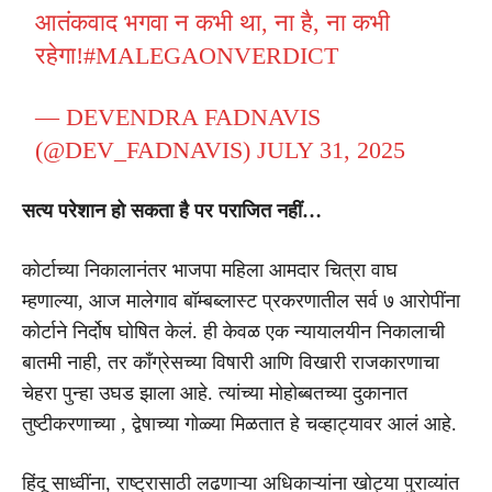
आतंकवाद भगवा न कभी था, ना है, ना कभी
रहेगा!
#MALEGAONVERDICT
— DEVENDRA FADNAVIS
(@DEV_FADNAVIS)
JULY 31, 2025
सत्य परेशान हो सकता है पर पराजित नहीं…
कोर्टाच्या निकालानंतर भाजपा महिला आमदार चित्रा वाघ
म्हणाल्या, आज मालेगाव बॉम्बब्लास्ट प्रकरणातील सर्व ७ आरोपींना
कोर्टाने निर्दोष घोषित केलं. ही केवळ एक न्यायालयीन निकालाची
बातमी नाही, तर काँग्रेसच्या विषारी आणि विखारी राजकारणाचा
चेहरा पुन्हा उघड झाला आहे. त्यांच्या मोहोब्बतच्या दुकानात
तुष्टीकरणाच्या , द्वेषाच्या गोळ्या मिळतात हे चव्हाट्यावर आलं आहे.
हिंदू साध्वींना, राष्ट्रासाठी लढणाऱ्या अधिकाऱ्यांना खोट्या पुराव्यांत