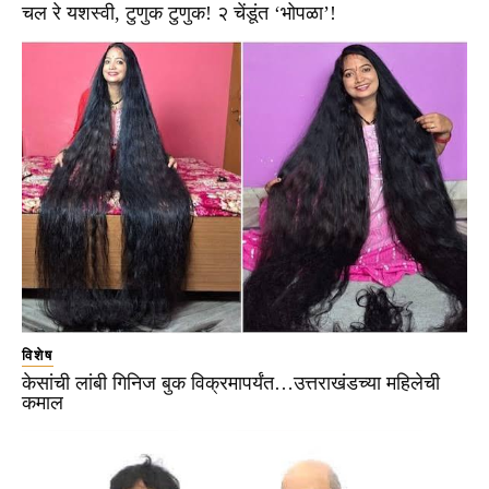
चल रे यशस्वी, टुणुक टुणुक! २ चेंडूंत ‘भोपळा’!
विशेष
केसांची लांबी गिनिज बुक विक्रमापर्यंत…उत्तराखंडच्या महिलेची
कमाल