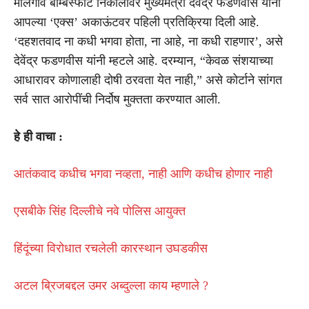
मालेगाव बॉम्बस्फोट निकालावर मुख्यमंत्री देवेंद्र फडणवीस यांनी
आपल्या ‘एक्स’ अकाऊंटवर पहिली प्रतिक्रिया दिली आहे.
‘दहशतवाद ना कधी भगवा होता, ना आहे, ना कधी राहणार’, असे
देवेंद्र फडणवीस यांनी म्हटले आहे. दरम्यान, “केवळ संशयाच्या
आधारावर कोणालाही दोषी ठरवता येत नाही,” असे कोर्टाने सांगत
सर्व सात आरोपींची निर्दोष मुक्तता करण्यात आली.
हे ही वाचा :
आतंकवाद कधीच भगवा नव्हता, नाही आणि कधीच होणार नाही
एसबीके सिंह दिल्लीचे नवे पोलिस आयुक्त
हिंदूंच्या विरोधात रचलेली कारस्थान उघडकीस
अटल ब्रिजबद्दल उमर अब्दुल्ला काय म्हणाले ?