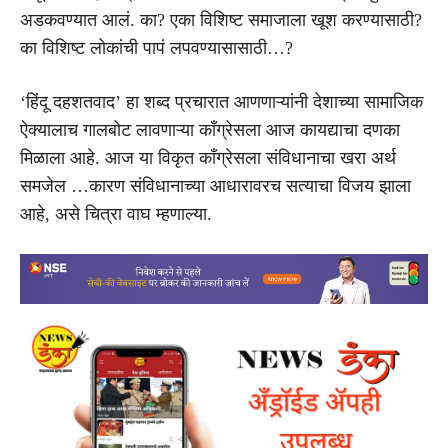
अडकवण्यात आलं. का? एका विशिष्ट समाजाला खूश करण्यासाठी?
का विशिष्ट लोकांची पापं लपवण्यासासाठी…?
‘हिंदू दहशतवाद’ हा शब्द प्रचारात आणणाऱ्यांनी देशाच्या सामाजिक
ऐक्यालाच गालबोट लावणाऱ्या काँग्रेसला आज कायद्याचा दणका
मिळाला आहे. आज या विकृत कॉंग्रेसला संविधानाचा खरा अर्थ
समजेल …कारण संविधानाच्या आधारावरच सत्याचा विजय झाला
आहे, असे चित्रा वाघ म्हणाल्या.