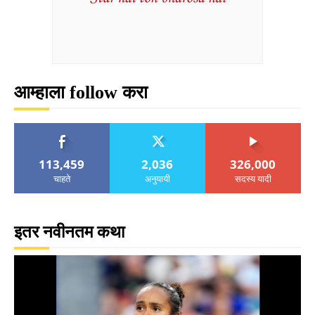
आम्हाला follow करा
113,459
2,036
326,000
चाहते
अनुयायी
सदस्य यादी
इतर नवीनतम कथा