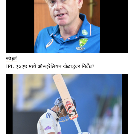
स्पोर्ट्स
IPL २०२७ मध्ये ऑस्ट्रेलियन खेळाडूंवर निर्बंध?