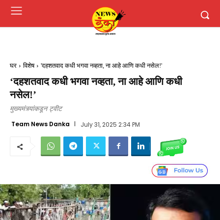
घर
विशेष
'दहशतवाद कधी भगवा नव्हता, ना आहे आणि कधी नसेल!'
‘दहशतवाद कधी भगवा नव्हता, ना आहे आणि कधी
नसेल!’
मुख्यमंत्र्यांकडून ट्वीट
Team News Danka
July 31, 2025 2:34 PM