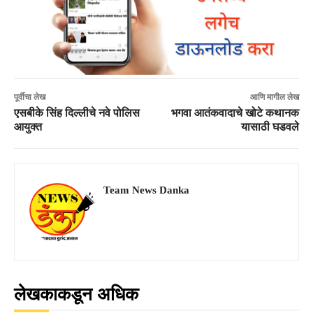
पूर्वीचा लेख
आणि मागील लेख
एसबीके सिंह दिल्लीचे नवे पोलिस
भगवा आतंकवादाचे खोटे कथानक
आयुक्त
यासाठी घडवले
Team News Danka
लेखकाकडून अधिक