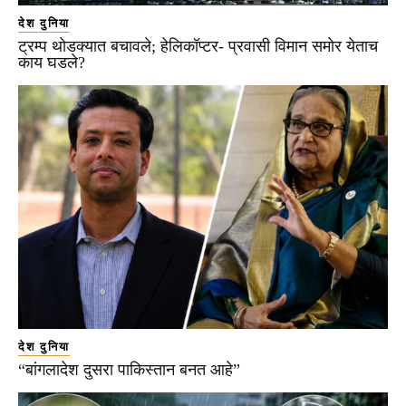
देश दुनिया
ट्रम्प थोडक्यात बचावले; हेलिकॉप्टर- प्रवासी विमान समोर येताच
काय घडले?
देश दुनिया
“बांगलादेश दुसरा पाकिस्तान बनत आहे”