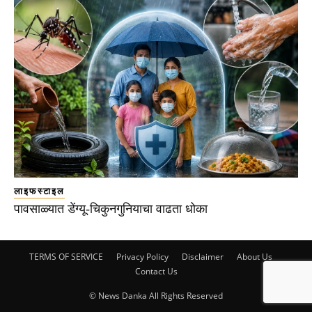
लाइफस्टाइल
पावसाळ्यात डेंग्यू-चिकुनगुनियाचा वाढता धोका
TERMS OF SERVICE
Privacy Policy
Disclaimer
About Us
Contact Us
© News Danka All Rights Reserved