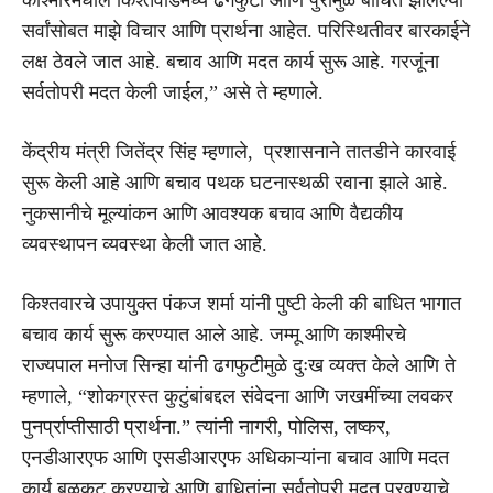
सर्वांसोबत माझे विचार आणि प्रार्थना आहेत. परिस्थितीवर बारकाईने
लक्ष ठेवले जात आहे. बचाव आणि मदत कार्य सुरू आहे. गरजूंना
सर्वतोपरी मदत केली जाईल,” असे ते म्हणाले.
केंद्रीय मंत्री जितेंद्र सिंह म्हणाले,
प्रशासनाने तातडीने कारवाई
सुरू केली आहे आणि बचाव पथक घटनास्थळी रवाना झाले आहे.
नुकसानीचे मूल्यांकन आणि आवश्यक बचाव आणि वैद्यकीय
व्यवस्थापन व्यवस्था केली जात आहे.
किश्तवारचे उपायुक्त पंकज शर्मा यांनी पुष्टी केली की बाधित भागात
बचाव कार्य सुरू करण्यात आले आहे.
जम्मू आणि काश्मीरचे
राज्यपाल मनोज सिन्हा यांनी ढगफुटीमुळे दुःख व्यक्त केले आणि ते
म्हणाले, “शोकग्रस्त कुटुंबांबद्दल संवेदना आणि जखमींच्या लवकर
पुनर्प्राप्तीसाठी प्रार्थना.” त्यांनी नागरी, पोलिस, लष्कर,
एनडीआरएफ आणि एसडीआरएफ अधिकाऱ्यांना बचाव आणि मदत
कार्य बळकट करण्याचे आणि बाधितांना सर्वतोपरी मदत पुरवण्याचे