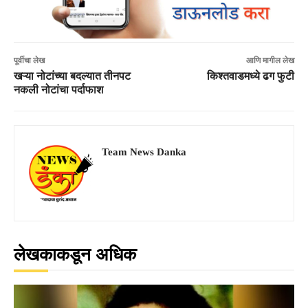
पूर्वीचा लेख
आणि मागील लेख
खऱ्या नोटांच्या बदल्यात तीनपट
किश्तवाडमध्ये ढग फुटी
नकली नोटांचा पर्दाफाश
Team News Danka
लेखकाकडून अधिक