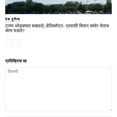
देश दुनिया
ट्रम्प थोडक्यात बचावले; हेलिकॉप्टर- प्रवासी विमान समोर येताच
काय घडले?
प्रतिक्रिया द्या
टिप्पणी