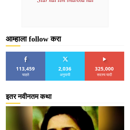
आम्हाला follow करा
113,459
2,036
325,000
चाहते
अनुयायी
सदस्य यादी
इतर नवीनतम कथा