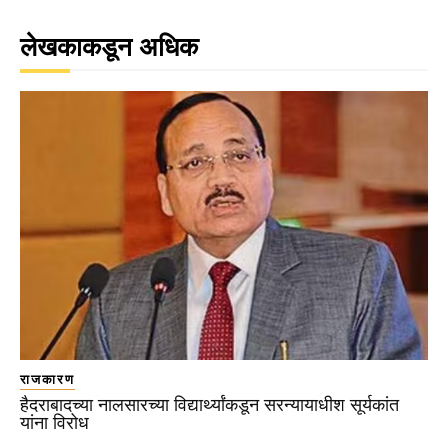
लेखकाकडून अधिक
राजकारण
हैदराबादच्या नालसारच्या विद्यार्थ्यांकडून सरन्यायाधीश सूर्यकांत
यांना विरोध