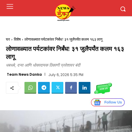
घर
विशेष
लोणावळ्यात पर्यटकांवर निर्बंध! ३१ जुलैपर्यंत कलम १६३ लागू
लोणावळ्यात पर्यटकांवर निर्बंध! ३१ जुलैपर्यंत कलम १६३
लागू
धबधबे, दऱ्या आणि धोकादायक ठिकाणी प्रवेशावर बंदी
Team News Danka
July 6, 2026 5:35 PM