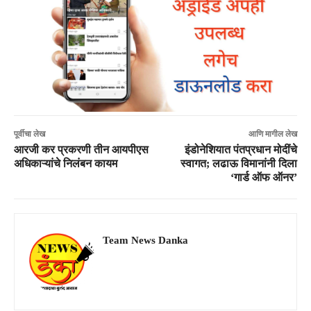
पूर्वीचा लेख
आणि मागील लेख
आरजी कर प्रकरणी तीन आयपीएस
इंडोनेशियात पंतप्रधान मोदींचे
अधिकाऱ्यांचे निलंबन कायम
स्वागत; लढाऊ विमानांनी दिला
‘गार्ड ऑफ ऑनर’
Team News Danka