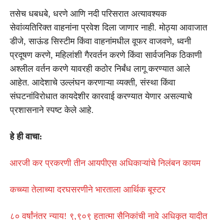
तसेच धबधबे, धरणे आणि नदी परिसरात अत्यावश्यक
सेवांव्यतिरिक्त वाहनांना प्रवेश दिला जाणार नाही. मोठ्या आवाजात
डीजे, साऊंड सिस्टीम किंवा वाहनांमधील वूफर वाजवणे, ध्वनी
प्रदूषण करणे, महिलांशी गैरवर्तन करणे किंवा सार्वजनिक ठिकाणी
अश्लील वर्तन करणे यावरही कठोर निर्बंध लागू करण्यात आले
आहेत. आदेशाचे उल्लंघन करणाऱ्या व्यक्ती, संस्था किंवा
संघटनांविरोधात कायदेशीर कारवाई करण्यात येणार असल्याचे
प्रशासनाने स्पष्ट केले आहे.
हे ही वाचा:
आरजी कर प्रकरणी तीन आयपीएस अधिकाऱ्यांचे निलंबन कायम
कच्च्या तेलाच्या दरघसरणीने भारताला आर्थिक बूस्टर
८० वर्षांनंतर न्याय! ९,९०९ हुतात्मा सैनिकांची नावे अधिकृत यादीत