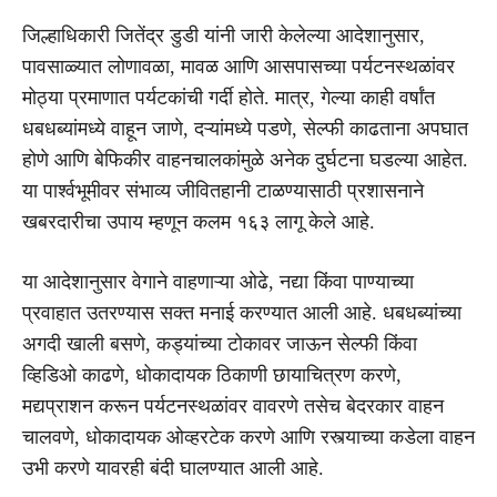
जिल्हाधिकारी जितेंद्र डुडी यांनी जारी केलेल्या आदेशानुसार,
पावसाळ्यात लोणावळा, मावळ आणि आसपासच्या पर्यटनस्थळांवर
मोठ्या प्रमाणात पर्यटकांची गर्दी होते. मात्र, गेल्या काही वर्षांत
धबधब्यांमध्ये वाहून जाणे, दऱ्यांमध्ये पडणे, सेल्फी काढताना अपघात
होणे आणि बेफिकीर वाहनचालकांमुळे अनेक दुर्घटना घडल्या आहेत.
या पार्श्वभूमीवर संभाव्य जीवितहानी टाळण्यासाठी प्रशासनाने
खबरदारीचा उपाय म्हणून कलम १६३ लागू केले आहे.
या आदेशानुसार वेगाने वाहणाऱ्या ओढे, नद्या किंवा पाण्याच्या
प्रवाहात उतरण्यास सक्त मनाई करण्यात आली आहे. धबधब्यांच्या
अगदी खाली बसणे, कड्यांच्या टोकावर जाऊन सेल्फी किंवा
व्हिडिओ काढणे, धोकादायक ठिकाणी छायाचित्रण करणे,
मद्यप्राशन करून पर्यटनस्थळांवर वावरणे तसेच बेदरकार वाहन
चालवणे, धोकादायक ओव्हरटेक करणे आणि रस्त्याच्या कडेला वाहन
उभी करणे यावरही बंदी घालण्यात आली आहे.