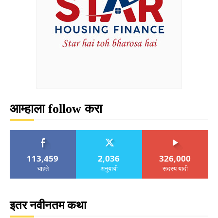
आम्हाला follow करा
113,459
2,036
326,000
चाहते
अनुयायी
सदस्य यादी
इतर नवीनतम कथा