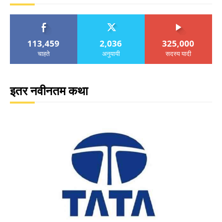
113,459
2,036
325,000
चाहते
अनुयायी
सदस्य यादी
इतर नवीनतम कथा