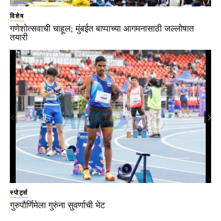
विशेष
गणेशोत्सवाची चाहूल; मुंबईत बाप्पाच्या आगमनासाठी जल्लोषात
तयारी
स्पोर्ट्स
गुरुपौर्णिमेला गुरुंना सुवर्णाची भेट