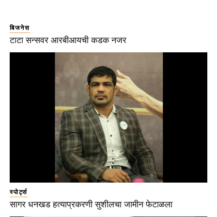
बिजनेस
टाटा सन्सवर आरबीआयची कडक नजर
स्पोर्ट्स
सागर धनखड हत्याप्रकरणी सुशीलचा जामीन फेटाळला