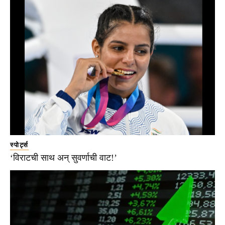
स्पोर्ट्स
‘विराटची साथ अन् सुवर्णाची वाट!’