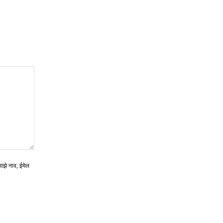
माझे नाव, ईमेल