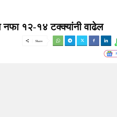
ल नफा १२-१४ टक्क्यांनी वाढेल
Share