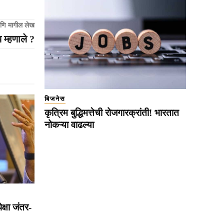
णि मागील लेख
 म्हणाले ?
बिजनेस
कृत्रिम बुद्धिमत्तेची रोजगारक्रांती! भारतात
नोकऱ्या वाढल्या
पेक्षा जंतर-