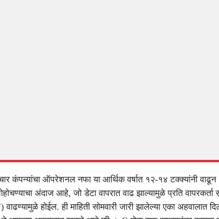
चार कंपन्यांचा ऑपरेशनल नफा या आर्थिक वर्षात १२-१४ टक्क्यांनी वाढू
ोहोचण्याचा अंदाज आहे, जो डेटा वापरात वाढ झाल्यामुळे प्रति वापरकर्ता
ाढण्यामुळे होईल. ही माहिती सोमवारी जारी झालेल्या एका अहवालात दि