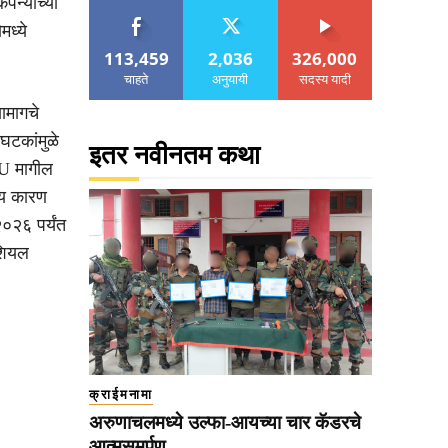
न्यांच्या
ध्ये
113,459
2,036
326,000
चाहते
अनुयायी
सदस्य यादी
ामागचे
घटकांमुळे
इतर नवीनतम कथा
PU मागील
ख्य कारण
०२६ पर्यंत
िशियल
क्राईमनामा
अरुणाचलमध्ये उल्फा-आयच्या चार कॅडरचे
आत्मसमर्पण