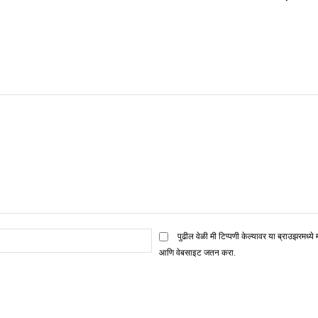
ई
पुढील वेळी मी टिप्पणी केल्यावर या ब्राउझरमध्ये 
मेल*
आणि वेबसाइट जतन करा.