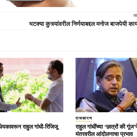
आ
भटक्या कुत्र्यांवरील निर्णयाबद्दल मनोज बाजपेयी काय
राजकारण
धेयकावरून राहुल गांधी-रिजिजू
राहुल गांधींच्या ‘छात्रों की गूंज’
मंतरवरील आंदोलनाचा प्रभाव