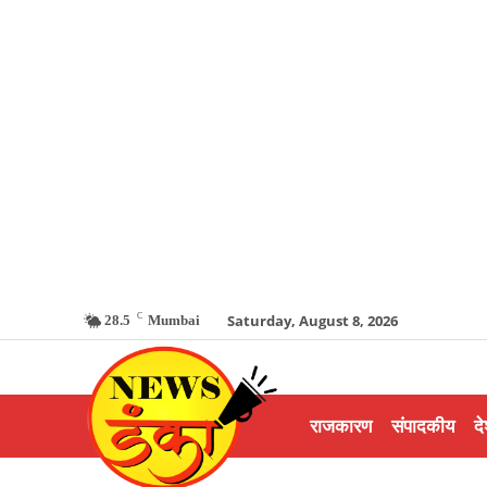
C
Saturday, August 8, 2026
28.5
Mumbai
राजकारण
संपादकीय
दे