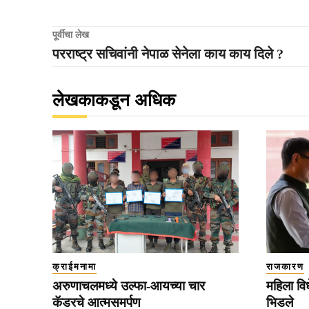
पूर्वीचा लेख
परराष्ट्र सचिवांनी नेपाळ सेनेला काय काय दिले ?
लेखकाकडून अधिक
क्राईमनामा
राजकारण
अरुणाचलमध्ये उल्फा-आयच्या चार
महिला वि
कॅडरचे आत्मसमर्पण
भिडले