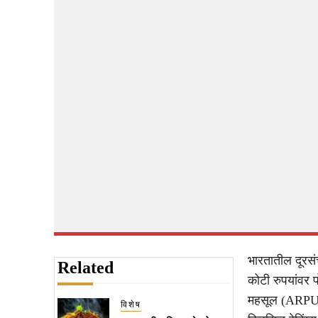
भारतातील दूरसं
Related
कोटी रुपयांवर प
महसूल (ARPU) व
विशेष