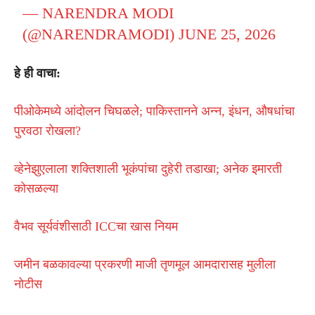
— NARENDRA MODI
(@NARENDRAMODI)
JUNE 25, 2026
हे ही वाचा:
पीओकेमध्ये आंदोलन चिघळले; पाकिस्तानने अन्न, इंधन, औषधांचा
पुरवठा रोखला?
व्हेनेझुएलाला शक्तिशाली भूकंपांचा दुहेरी तडाखा; अनेक इमारती
कोसळल्या
वैभव सूर्यवंशीसाठी ICCचा खास नियम
जमीन बळकावल्या प्रकरणी माजी तृणमूल आमदारासह मुलीला
नोटीस