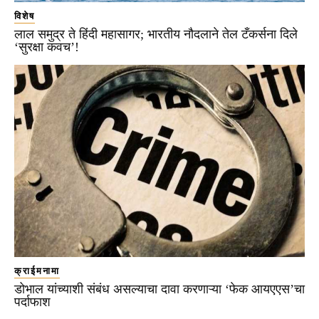
विशेष
लाल समुद्र ते हिंदी महासागर; भारतीय नौदलाने तेल टँकर्सना दिले
‘सुरक्षा कवच’!
क्राईमनामा
डोभाल यांच्याशी संबंध असल्याचा दावा करणाऱ्या ‘फेक आयएएस’चा
पर्दाफाश