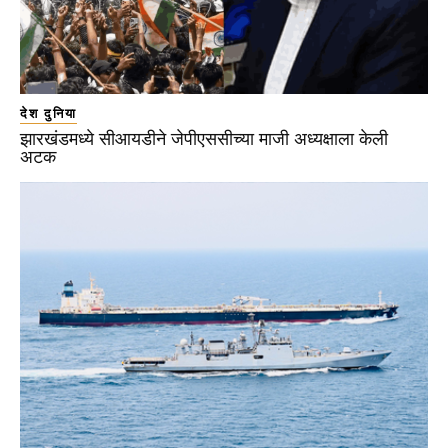
देश दुनिया
झारखंडमध्ये सीआयडीने जेपीएससीच्या माजी अध्यक्षाला केली
अटक