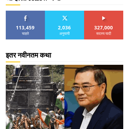
113,459
2,036
327,000
चाहते
अनुयायी
सदस्य यादी
इतर नवीनतम कथा