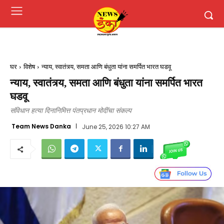
घर
विशेष
न्याय, स्वातंत्र्य, समता आणि बंधुता यांना समर्पित भारत घडवू
न्याय, स्वातंत्र्य, समता आणि बंधुता यांना समर्पित भारत
घडवू
संविधान हत्या दिनानिमित्त पंतप्रधान मोदींचा संकल्प
Team News Danka
June 25, 2026 10:27 AM