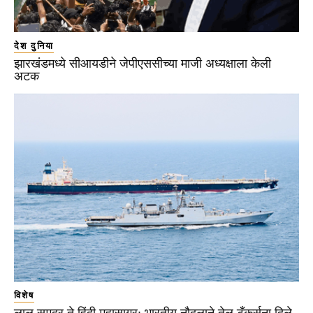
देश दुनिया
झारखंडमध्ये सीआयडीने जेपीएससीच्या माजी अध्यक्षाला केली
अटक
विशेष