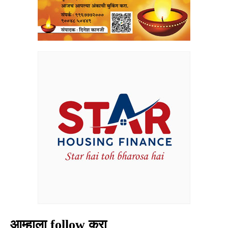
आम्हाला follow करा