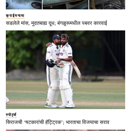
क्राईमनामा
सडलेले मांस, मुदतबाह्य दूध; बंगळुरूमधील पबवर कारवाई
स्पोर्ट्स
सिराजची ‘षटकारांची हॅट्ट्रिक’; भारताचा विजयाचा सराव