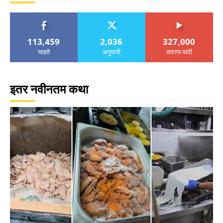
113,459
2,036
327,000
चाहते
अनुयायी
सदस्य यादी
इतर नवीनतम कथा