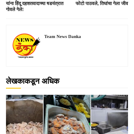
यांना हिंदू दहशतवादाच्या षडयंत्रात
फोटो पाठवले, तिघांचा गेला जीव
गोवले गेले!
Team News Danka
लेखकाकडून अधिक