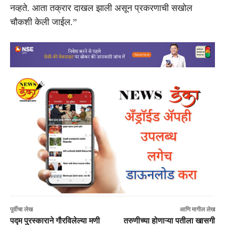
नव्हते. आता तक्रार दाखल झाली असून प्रकरणाची सखोल
चौकशी केली जाईल.”
पूर्वीचा लेख
आणि मागील लेख
पद्म पुरस्काराने गौरविलेल्या मणी
तरुणीच्या होणाऱ्या पतीला खासगी