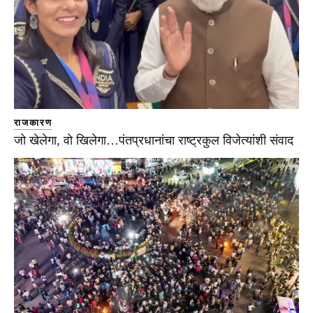
राजकारण
जो खेलेगा, वो खिलेगा…पंतप्रधानांचा राष्ट्रकुल विजेत्यांशी संवाद