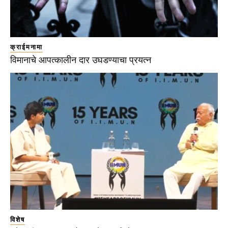
क्राईमनामा
विमानाचे आपत्कालीन दार उघडण्याचा प्रयत्न
विशेष