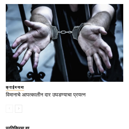
क्राईमनामा
विमानाचे आपत्कालीन दार उघडण्याचा प्रयत्न
प्रतिक्रिया द्या