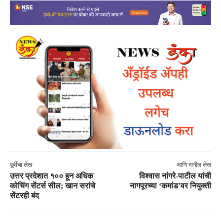
पूर्वीचा लेख
आणि मागील लेख
उत्तर प्रदेशात १०० हून अधिक
विश्वास नांगरे-पाटील यांची
कोचिंग सेंटर्स सील; खान सरांचे
नागपूरच्या ‘कमांड’वर नियुक्ती
सेंटरही बंद