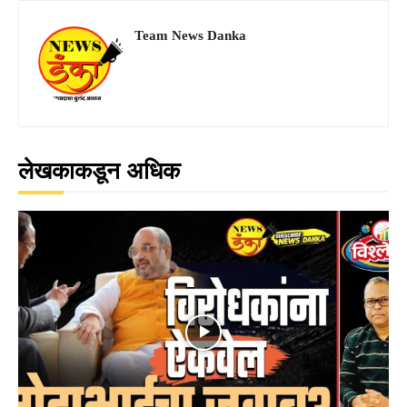
Team News Danka
लेखकाकडून अधिक