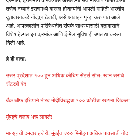
दरम्यान, इराणमध्ये वास्तव्यास असलेल्या सर्व भारतीय नागरिकांनी
तसेच नव्याने इराणमध्ये दाखल होणाऱ्यांनी आपली माहिती भारतीय
दूतावासाकडे नोंदवून ठेवावी, असे आवाहन पुन्हा करण्यात आले
आहे. आपत्कालीन परिस्थितीत संपर्क साधण्यासाठी दूतावासाने
विशेष हेल्पलाइन क्रमांक आणि ई-मेल सुविधाही उपलब्ध करून
दिली आहे.
हे ही वाचा:
उत्तर प्रदेशात १०० हून अधिक कोचिंग सेंटर्स सील; खान सरांचे
सेंटरही बंद
बँक ऑफ इंडियाने नीरव मोदीविरुद्धचा १०० कोटींचा खटला जिंकला
मुंबईचे तलाव भरू लागले!
मान्सूनची दमदार हजेरी; मुंबईत २०० मिमीहून अधिक पावसाची नोंद