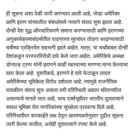
ही सूचना अशा वेळी जारी करण्यात आली आहे, जेव्हा अमेरिका
आणि इराण यांच्यातील संबंधांमध्ये नव्याने संवाद सुरू झाला आहे.
दोन्ही देश युद्ध औपचारिकपणे समाप्त करण्यासाठी आणि इराणच्या
अणुकार्यक्रमासंदर्भातील वादग्रस्त मुद्द्यांवर तोडगा काढण्यासाठी
चर्चेच्या प्रक्रियेत सहभागी झाले आहेत. मात्र, या चर्चांबाबत दोन्ही
देशांकडून परस्परविरोधी दावे केले जात आहेत. अमेरिकेचे अध्यक्ष
डोनाल्ड ट्रम्प यांनी इराणने काही महत्त्वाच्या मागण्या मान्य केल्याचा
दावा केला आहे. दुसरीकडे, इराणने हे दावे फेटाळून लावत
अमेरिकेच्या भूमिकेला विरोध दर्शवला आहे. त्यामुळे राजनैतिक
पातळीवर संवाद सुरू असला तरी परिस्थिती अद्याप संवेदनशील
असल्याचे मानले जात आहे. याच पार्श्वभूमीवर भारतीय दूतावासाने
सावध भूमिका घेत नागरिकांच्या सुरक्षेला प्राधान्य दिले आहे.
परिस्थितीवर बारकाईने लक्ष ठेवून आवश्यकतेनुसार पुढील सूचना
जारी केल्या जातील, असेही दूतावासाने स्पष्ट केले आहे.