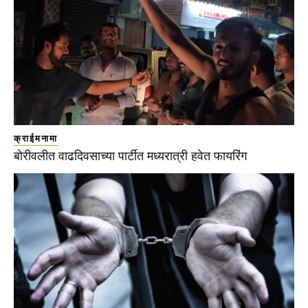
क्राईमनामा
बोरीवलीत वाढदिवसाच्या पार्टीत मध्यरात्री हवेत फायरिंग