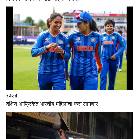
स्पोर्ट्स
दक्षिण आफ्रिकेत भारतीय महिलांचा कस लागणार