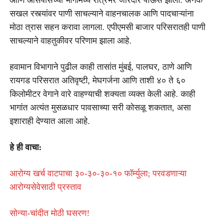
सखल रस्त्यांवर पाणी साचल्याने वाहनचालक आणि पादचाऱ्यांना
मोठा त्रास सहन करावा लागला. एपीएमसी बाजार परिसरातही पाणी
साचल्याने वाहतुकीवर परिणाम झाला आहे.
हवामान विभागाने पुढील काही तासांत मुंबई, पालघर, ठाणे आणि
रायगड परिसरात अतिवृष्टी, मेघगर्जना आणि ताशी ४० ते ६०
किलोमीटर वेगाने वारे वाहण्याची शक्यता व्यक्त केली आहे. काही
भागांत अत्यंत मुसळधार पावसाच्या सरी कोसळू शकतात, असा
इशाराही देण्यात आला आहे.
हे ही वाचा:
आरोग्य खर्च वाटपाचा ३०-३०-३०-१० फॉर्म्युला; परवडणाऱ्या
आरोग्यसेवेसाठी प्रस्ताव
सोन्या-चांदीत मोठी घसरण!