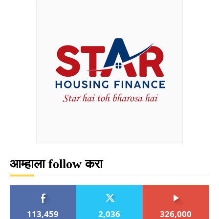
आम्हाला follow करा
113,459
2,036
326,000