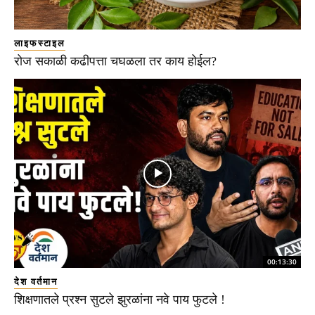
लाइफस्टाइल
रोज सकाळी कढीपत्ता चघळला तर काय होईल?
00:13:30
देश वर्तमान
शिक्षणातले प्रश्न सुटले झुरळांना नवे पाय फुटले !