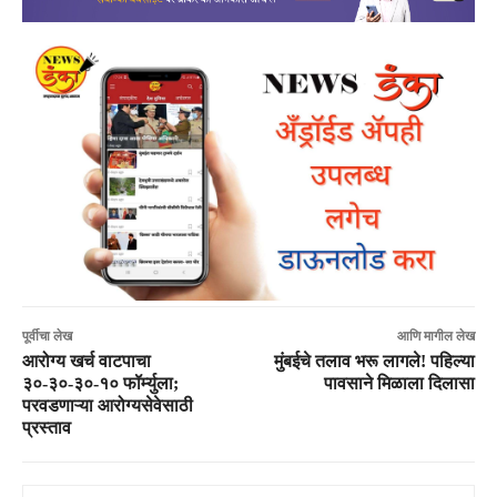
पूर्वीचा लेख
आणि मागील लेख
आरोग्य खर्च वाटपाचा
मुंबईचे तलाव भरू लागले! पहिल्या
३०-३०-३०-१० फॉर्म्युला;
पावसाने मिळाला दिलासा
परवडणाऱ्या आरोग्यसेवेसाठी
प्रस्ताव