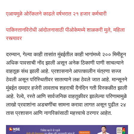
एआयमुळे ओरॅकलने काढले वर्षभरात २१ हजार कर्मचारी
पाकिस्तानविरोधी आंदोलनासाठी पीओकेमध्ये शाळकरी मुले, महिला
रस्त्यावर
दरम्यान, गेल्या काही तासांत मुंबईतील काही भागांमध्ये २०० मिमीहून
अधिक पावसाची नोंद झाली असून अनेक ठिकाणी पाणी साचल्याने
वाहतूक संथ झाली आहे. प्रशासनाने आपत्कालीन यंत्रणा सज्ज
ठेवली असून परिस्थितीवर सातत्याने लक्ष ठेवले जात आहे. मान्सूनने
मुंबईत दमदार हजेरी लावताच शहराची दैनंदिन गती विस्कळीत झाली
आहे. रेल्वे, रस्ते आणि सार्वजनिक वाहतुकीवर झालेल्या परिणामामुळे
लाखो प्रवाशांना अडचणींचा सामना करावा लागत असून पुढील २४
तास प्रशासन आणि नागरिकांसाठी महत्त्वाचे ठरणार आहेत.