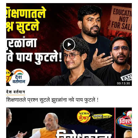
00:13:30
देश वर्तमान
शिक्षणातले प्रश्न सुटले झुरळांना नवे पाय फुटले !