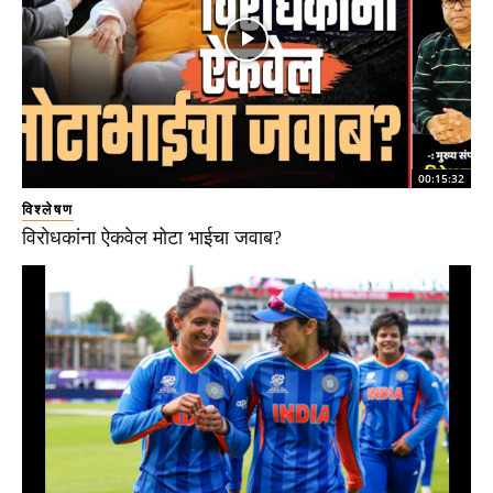
00:15:32
विश्लेषण
विरोधकांना ऐकवेल मोटा भाईचा जवाब?