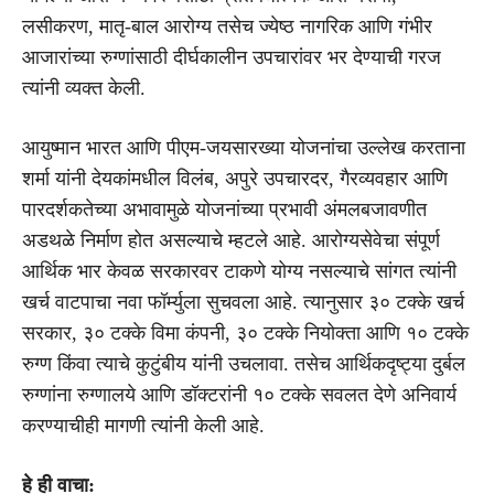
लसीकरण, मातृ-बाल आरोग्य तसेच ज्येष्ठ नागरिक आणि गंभीर
आजारांच्या रुग्णांसाठी दीर्घकालीन उपचारांवर भर देण्याची गरज
त्यांनी व्यक्त केली.
आयुष्मान भारत आणि पीएम-जयसारख्या योजनांचा उल्लेख करताना
शर्मा यांनी देयकांमधील विलंब, अपुरे उपचारदर, गैरव्यवहार आणि
पारदर्शकतेच्या अभावामुळे योजनांच्या प्रभावी अंमलबजावणीत
अडथळे निर्माण होत असल्याचे म्हटले आहे. आरोग्यसेवेचा संपूर्ण
आर्थिक भार केवळ सरकारवर टाकणे योग्य नसल्याचे सांगत त्यांनी
खर्च वाटपाचा नवा फॉर्म्युला सुचवला आहे. त्यानुसार ३० टक्के खर्च
सरकार, ३० टक्के विमा कंपनी, ३० टक्के नियोक्ता आणि १० टक्के
रुग्ण किंवा त्याचे कुटुंबीय यांनी उचलावा. तसेच आर्थिकदृष्ट्या दुर्बल
रुग्णांना रुग्णालये आणि डॉक्टरांनी १० टक्के सवलत देणे अनिवार्य
करण्याचीही मागणी त्यांनी केली आहे.
हे ही वाचा: