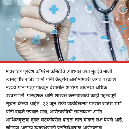
महाराष्ट्र प्रदेश काँग्रेस कमिटीचे उपाध्यक्ष तथा मुंबईचे माजी
उपमहापौर राजेश शर्मा यांनी केंद्रीय आरोग्यमंत्री जगत प्रकाश
नड्डा यांना पत्र पाठवून देशातील आरोग्य व्यवस्था अधिक
परवडणारी, पारदर्शक आणि शाश्वत करण्यासाठी काही महत्त्वपूर्ण
सूचना केल्या आहेत. २२ जून रोजी पाठविलेल्या पत्रात राजेश शर्मा
यांनी वाढते उपचार खर्च, आरोग्यसेवेची उपलब्धता आणि
आर्थिकदृष्ट्या दुर्बल घटकांवरील वाढता ताण याकडे लक्ष वेधले आहे.
चांगल्या आरोग्य व्यवस्थेसाठी प्रतिबंधात्मक आरोग्यसेवा,