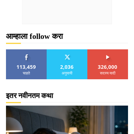
आम्हाला follow करा
113,459
2,036
326,000
चाहते
अनुयायी
सदस्य यादी
इतर नवीनतम कथा