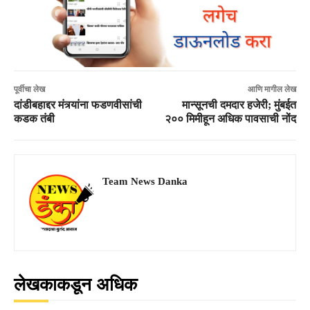
पूर्वीचा लेख
आणि मागील लेख
दांडीबहाद्दर मंत्र्यांना फडणवीसांची
मान्सूनची दमदार हजेरी; मुंबईत
कडक तंबी
२०० मिमीहून अधिक पावसाची नोंद
Team News Danka
लेखकाकडून अधिक