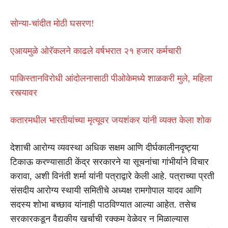
सोन्या-चांदीत मोठी घसरण!
एआयमुळे ओरॅकलने काढले वर्षभरात २१ हजार कर्मचारी
पाकिस्तानविरोधी आंदोलनासाठी पीओकेमध्ये शाळकरी मुले, महिला
रस्त्यावर
कतारमधील भारतीयांच्या मृत्यूवर जयशंकर यांनी व्यक्त केला शोक
देशाची आरोग्य व्यवस्था अधिक सक्षम आणि दीर्घकालीनदृष्ट्या
टिकाऊ करण्यासाठी केंद्र सरकारने या सूचनांचा गांभीर्याने विचार
करावा, अशी विनंती शर्मा यांनी पत्राद्वारे केली आहे. पत्राच्या प्रती
संसदीय आरोग्य स्थायी समितीचे अध्यक्ष रामगोपाल यादव आणि
सदस्य शोभा बच्छाव यांनाही पाठविण्यात आल्या आहेत. तसेच
सरकारकडून वैद्यकीय खर्चाची रक्कम वेळेवर न मिळाल्यास