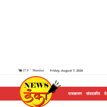
C
Friday, August 7, 2026
27.9
Mumbai
राजकारण
संपादकीय
दे