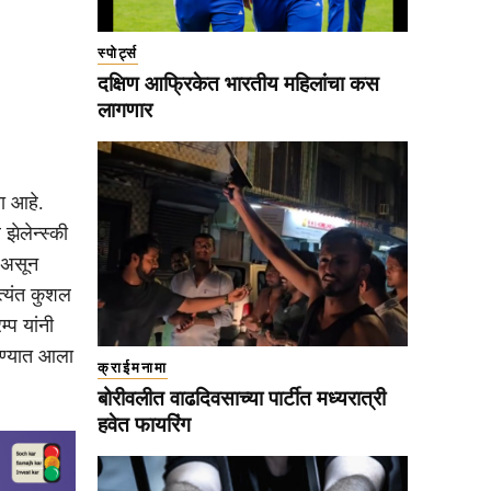
स्पोर्ट्स
दक्षिण आफ्रिकेत भारतीय महिलांचा कस
लागणार
ा आहे.
 झेलेन्स्की
” असून
त्यंत कुशल
्प यांनी
रण्यात आला
क्राईमनामा
बोरीवलीत वाढदिवसाच्या पार्टीत मध्यरात्री
हवेत फायरिंग