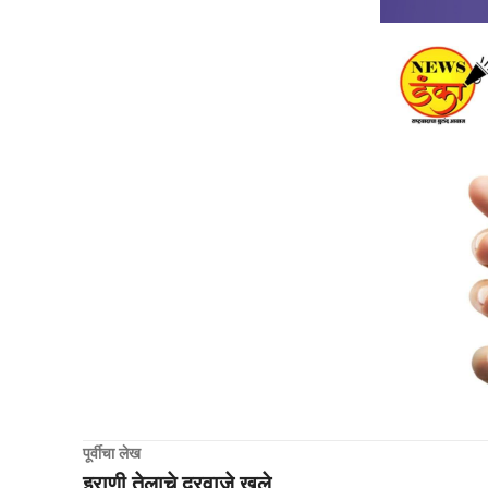
पूर्वीचा लेख
इराणी तेलाचे दरवाजे खुले