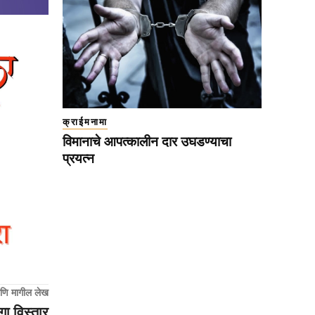
क्राईमनामा
विमानाचे आपत्कालीन दार उघडण्याचा
प्रयत्न
णि मागील लेख
ेगा विस्तार