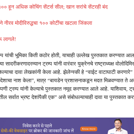
१०० हून अधिक कोचिंग सेंटर्स सील; खान सरांचे सेंटरही बंद
े नीरव मोदीविरुद्धचा १०० कोटींचा खटला जिंकला
रू लागले!
रम्प यांची भूमिका किती कठोर होती, याचाही उल्लेख पुस्तकात करण्यात आल
ा सादरीकरणादरम्यान ट्रम्प यांनी वारंवार युक्रेनचे राष्ट्राध्यक्ष वोलोदिमिर
केल्याचा दावा लेखकांनी केला आहे. झेलेन्स्की हे “वाईट वाटाघाटी करणारे
ा देशाचा नाश केला”, मात्र “बायडेन प्रशासनाकडून मदत मिळवण्यात ते अ
पणी ट्रम्प यांनी केल्याचे पुस्तकात नमूद करण्यात आले आहे. याशिवाय, ट्रम
तील सर्वात भ्रष्ट देशांपैकी एक” असे संबोधल्याचाही दावा या पुस्तकात क