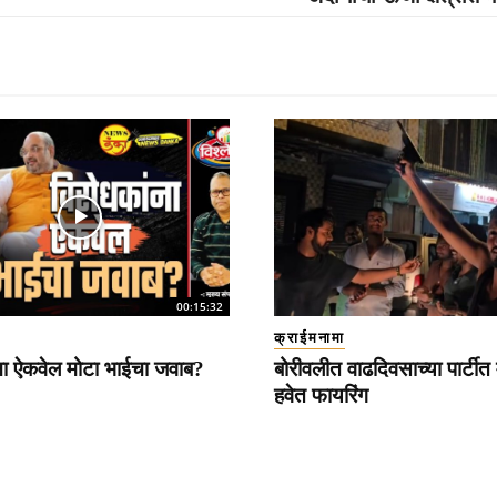
00:15:32
क्राईमनामा
ना ऐकवेल मोटा भाईचा जवाब?
बोरीवलीत वाढदिवसाच्या पार्टीत 
हवेत फायरिंग