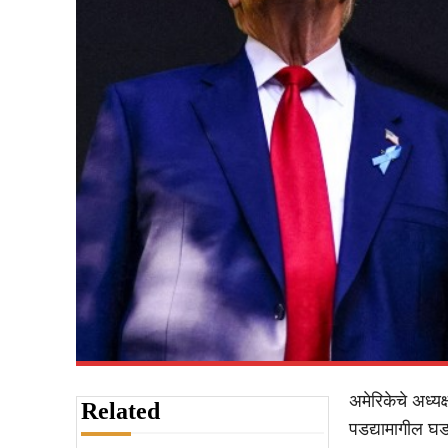
अमेरिकेचे अध्यक्
Related
पडद्यामागील घड