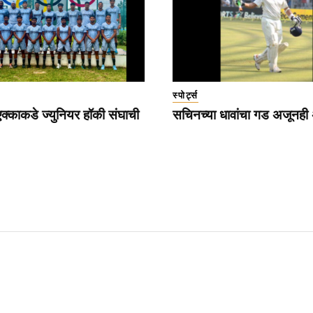
स्पोर्ट्स
्काकडे ज्युनियर हॉकी संघाची
सचिनच्या धावांचा गड अजूनही अ