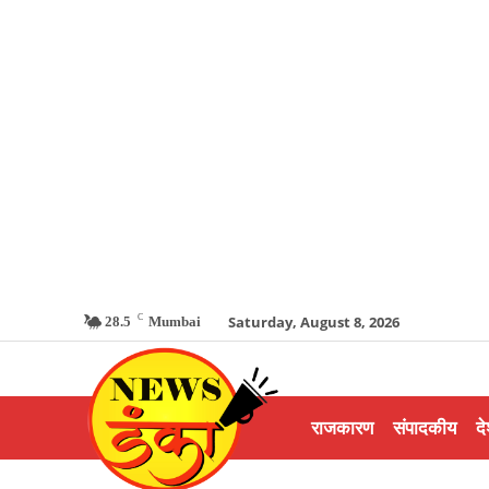
C
Saturday, August 8, 2026
28.5
Mumbai
राजकारण
संपादकीय
दे