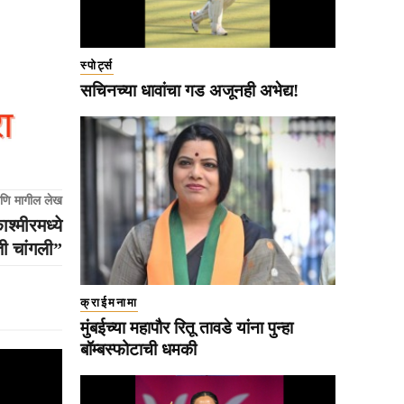
स्पोर्ट्स
सचिनच्या धावांचा गड अजूनही अभेद्य!
णि मागील लेख
श्मीरमध्ये
ती चांगली”
क्राईमनामा
मुंबईच्या महापौर रितू तावडे यांना पुन्हा
बॉम्बस्फोटाची धमकी