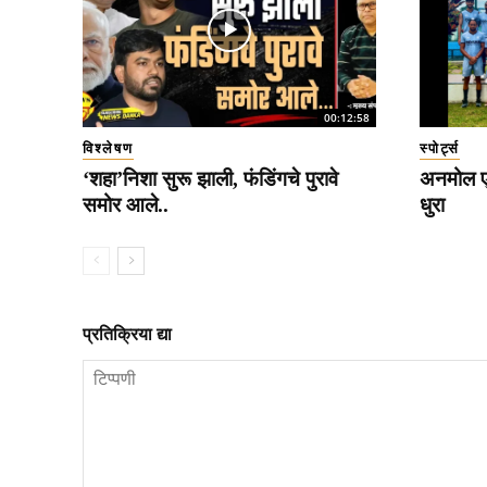
00:12:58
विश्लेषण
स्पोर्ट्स
‘शहा’निशा सुरू झाली, फंडिंगचे पुरावे
अनमोल एक
समोर आले..
धुरा
प्रतिक्रिया द्या