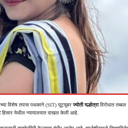
ंच्या विशेष तपास पथकाने (SIT) यूट्यूबर
ज्योती मल्होत्रा
विरोधात तब्बल
ट
हिसार येथील न्यायालयात दाखल केली आहे.