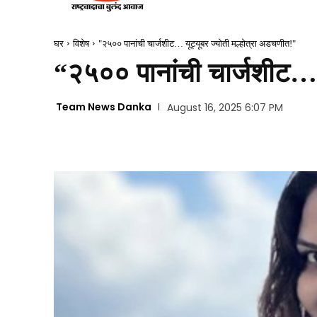
घर
विशेष
"२५०० पानांची चार्जशीट… यूट्यूबर ज्योती मल्होत्रा अडचणीत!"
“२५०० पानांची चार्जशीट… य
Team News Danka
August 16, 2025 6:07 PM