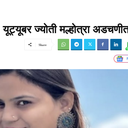
ूट्यूबर ज्योती मल्होत्रा अडचणी
Share