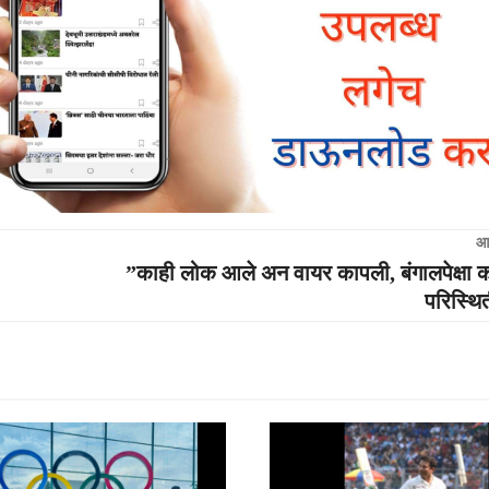
आ
”काही लोक आले अन वायर कापली, बंगालपेक्षा का
परिस्थि