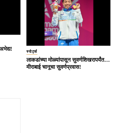
भेद्य!
स्पोर्ट्स
लाकडांच्या मोळ्यांपासून सुवर्णशिखरापर्यंत…
मीराबाई चानूचा सुवर्णप्रवास!