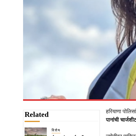
हरियाणा पोलिसा
Related
पानांची चार्जशी
विशेष