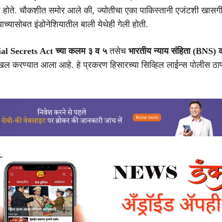
 होते. चौकशीत समोर आले की, ज्योतीचा एका पाकिस्तानी एजंटशी खासगी
ाच्यासोबत इंडोनेशियातील बाली येथेही गेली होती.
ial Secrets Act च्या कलम ३ व ५
तसेच
भारतीय न्याय संहिता (BNS
 दाखल करण्यात आला आहे. हे प्रकरण हिसारच्या सिव्हिल लाईन्स पोलीस ठाण
.