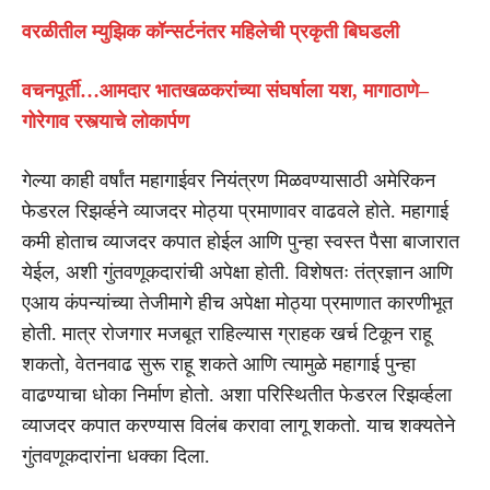
वरळीतील म्युझिक कॉन्सर्टनंतर महिलेची प्रकृती बिघडली
वचनपूर्ती…आमदार भातखळकरांच्या संघर्षाला यश, मागाठाणे–
गोरेगाव रस्त्याचे लोकार्पण
गेल्या काही वर्षांत महागाईवर नियंत्रण मिळवण्यासाठी अमेरिकन
फेडरल रिझर्व्हने व्याजदर मोठ्या प्रमाणावर वाढवले होते. महागाई
कमी होताच व्याजदर कपात होईल आणि पुन्हा स्वस्त पैसा बाजारात
येईल, अशी गुंतवणूकदारांची अपेक्षा होती. विशेषतः तंत्रज्ञान आणि
एआय कंपन्यांच्या तेजीमागे हीच अपेक्षा मोठ्या प्रमाणात कारणीभूत
होती. मात्र रोजगार मजबूत राहिल्यास ग्राहक खर्च टिकून राहू
शकतो, वेतनवाढ सुरू राहू शकते आणि त्यामुळे महागाई पुन्हा
वाढण्याचा धोका निर्माण होतो. अशा परिस्थितीत फेडरल रिझर्व्हला
व्याजदर कपात करण्यास विलंब करावा लागू शकतो. याच शक्यतेने
गुंतवणूकदारांना धक्का दिला.