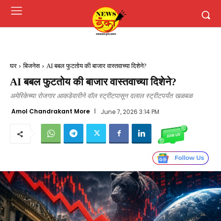
घर
बिजनेस
AI बबल फुटतोय की बाजार वास्तवाच्या दिशेने?
AI बबल फुटतोय की बाजार वास्तवाच्या दिशेने?
अमेरिकेच्या रोजगार आकडेवारीने वॉल स्ट्रीटपासून दलाल स्ट्रीटपर्यंत खळबळ
Amol Chandrakant More
June 7, 2026 3:14 PM