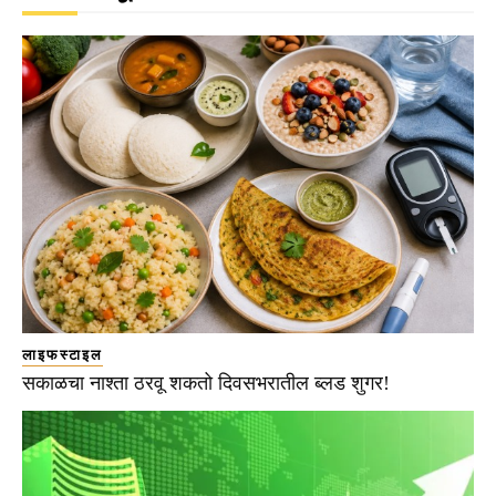
लाइफस्टाइल
सकाळचा नाश्ता ठरवू शकतो दिवसभरातील ब्लड शुगर!