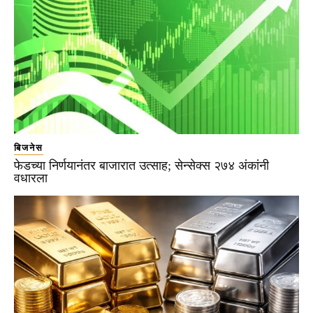
बिजनेस
फेडच्या निर्णयानंतर बाजारात उत्साह; सेन्सेक्स २७४ अंकांनी
वधारला