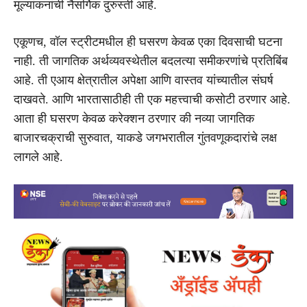
मूल्यांकनांची नैसर्गिक दुरुस्ती आहे.
एकूणच, वॉल स्ट्रीटमधील ही घसरण केवळ एका दिवसाची घटना
नाही. ती जागतिक अर्थव्यवस्थेतील बदलत्या समीकरणांचे प्रतिबिंब
आहे. ती एआय क्षेत्रातील अपेक्षा आणि वास्तव यांच्यातील संघर्ष
दाखवते. आणि भारतासाठीही ती एक महत्त्वाची कसोटी ठरणार आहे.
आता ही घसरण केवळ करेक्शन ठरणार की नव्या जागतिक
बाजारचक्राची सुरुवात, याकडे जगभरातील गुंतवणूकदारांचे लक्ष
लागले आहे.