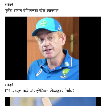
स्पोर्ट्स
फ्रेंच ओपन चॅम्पियनचा खेळ खल्लास!
स्पोर्ट्स
IPL २०२७ मध्ये ऑस्ट्रेलियन खेळाडूंवर निर्बंध?