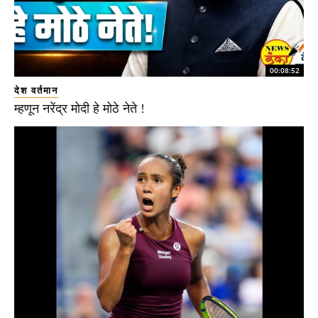
00:08:52
देश वर्तमान
म्हणून नरेंद्र मोदी हे मोठे नेते !