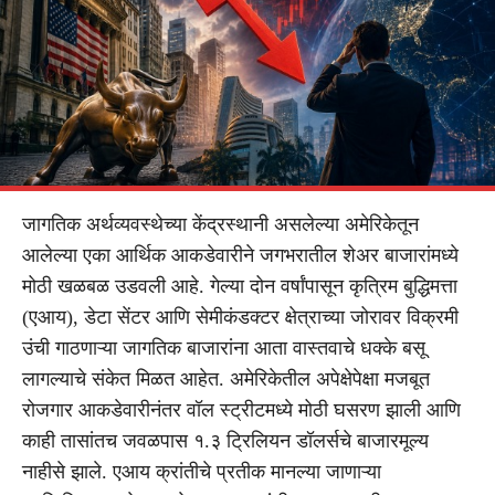
जागतिक अर्थव्यवस्थेच्या केंद्रस्थानी असलेल्या अमेरिकेतून
आलेल्या एका आर्थिक आकडेवारीने जगभरातील शेअर बाजारांमध्ये
मोठी खळबळ उडवली आहे. गेल्या दोन वर्षांपासून कृत्रिम बुद्धिमत्ता
(एआय), डेटा सेंटर आणि सेमीकंडक्टर क्षेत्राच्या जोरावर विक्रमी
उंची गाठणाऱ्या जागतिक बाजारांना आता वास्तवाचे धक्के बसू
लागल्याचे संकेत मिळत आहेत. अमेरिकेतील अपेक्षेपेक्षा मजबूत
रोजगार आकडेवारीनंतर वॉल स्ट्रीटमध्ये मोठी घसरण झाली आणि
काही तासांतच जवळपास १.३ ट्रिलियन डॉलर्सचे बाजारमूल्य
नाहीसे झाले. एआय क्रांतीचे प्रतीक मानल्या जाणाऱ्या