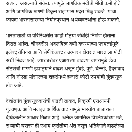
सशक्त असल्याचे संकेत. त्यामुळे जागतिक मंदीची भीती कमी होते
आणि जागतिक मागणी टिकून राहण्यास मदत मिळू शकते. याचा
फायदा भारतासारख्या निर्यातप्रधान अर्थव्यवस्थांना होऊ शकतो.
भारतासाठी या परिस्थितीत काही मोठ्या संधीही निर्माण होताना
दिसत आहेत. चीनवरील अवलंबित्व कमी करण्याच्या प्रयत्नांमुळे
इलेक्ट्रॉनिक्स आणि सेमीकंडक्टर उत्पादन क्षेत्रात भारताला मोठी
संधी मिळत आहे. त्याचबरोबर एआयच्या वाढत्या वापरामुळे डेटा
सेंटर्सची मागणी झपाट्याने वाढत असून मुंबई, पुणे, चेन्नई, हैदराबाद
आणि नोएडा यांसारख्या शहरांमध्ये हजारो कोटी रुपयांची गुंतवणूक
होत आहे.
देशांतर्गत गुंतवणूकदारांची वाढती ताकद, विक्रमी एसआयपी
गुंतवणूक आणि मजबूत आर्थिक वाढ यामुळे भारतीय बाजाराला
दीर्घकालीन आधार मिळत आहे. अनेक जागतिक विश्लेषकांच्या मते,
सध्याची घसरण ही एआय क्रांतीचा अंत नसून अतिवेगाने वाढलेल्या