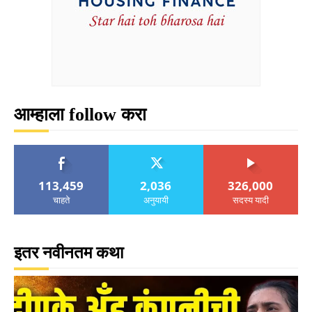
आम्हाला follow करा
113,459
2,036
326,000
चाहते
अनुयायी
सदस्य यादी
इतर नवीनतम कथा