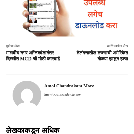
पूर्वीचा लेख
आणि मागील लेख
मालवीय नगर अग्निकांडानंतर
तेलंगणातील तरुणाची अमेरिकेत
दिल्लीत MCD ची मोठी कारवाई
गोळ्या झाडून हत्या
Amol Chandrakant More
http://www.newsdanka.com
लेखकाकडून अधिक