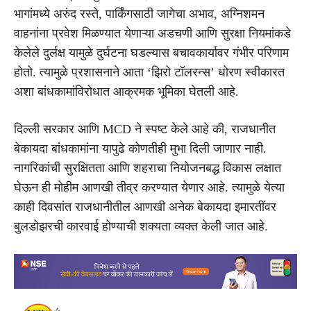
भागांमध्ये अरुंद रस्ते, पार्किंगसाठी जागेचा अभाव, अग्निशमन
वाहनांना प्रवेश मिळण्यात येणाऱ्या अडचणी आणि सुरक्षा नियमांकडे
केलेले दुर्लक्ष यामुळे दुर्घटना घडल्यास बचावकार्यावर गंभीर परिणाम
होतो. त्यामुळे प्रशासनाने आता ‘झिरो टॉलरन्स’ धोरण स्वीकारत
अशा बांधकामांविरोधात आक्रमक भूमिका घेतली आहे.
दिल्ली सरकार आणि MCD ने स्पष्ट केले आहे की, राजधानीत
बेकायदा बांधकामांना यापुढे कोणतीही मुभा दिली जाणार नाही.
नागरिकांची सुरक्षितता आणि शहराचा नियोजनबद्ध विकास लक्षात
घेऊन ही मोहीम आणखी तीव्र करण्यात येणार आहे. त्यामुळे येत्या
काही दिवसांत राजधानीतील आणखी अनेक बेकायदा इमारतींवर
बुलडोझरची कारवाई होण्याची शक्यता व्यक्त केली जात आहे.