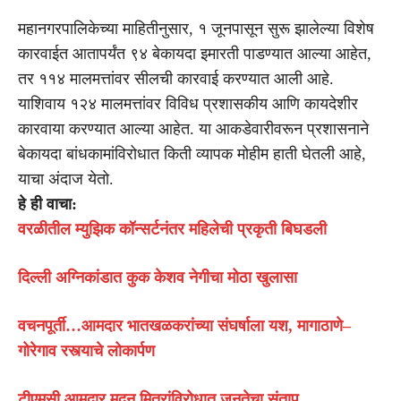
महानगरपालिकेच्या माहितीनुसार, १ जूनपासून सुरू झालेल्या विशेष
कारवाईत आतापर्यंत ९४ बेकायदा इमारती पाडण्यात आल्या आहेत,
तर ११४ मालमत्तांवर सीलची कारवाई करण्यात आली आहे.
याशिवाय १२४ मालमत्तांवर विविध प्रशासकीय आणि कायदेशीर
कारवाया करण्यात आल्या आहेत. या आकडेवारीवरून प्रशासनाने
बेकायदा बांधकामांविरोधात किती व्यापक मोहीम हाती घेतली आहे,
याचा अंदाज येतो.
हे ही वाचा:
वरळीतील म्युझिक कॉन्सर्टनंतर महिलेची प्रकृती बिघडली
दिल्ली अग्निकांडात कुक केशव नेगीचा मोठा खुलासा
वचनपूर्ती…आमदार भातखळकरांच्या संघर्षाला यश, मागाठाणे–
गोरेगाव रस्त्याचे लोकार्पण
टीएमसी आमदार मदन मित्रांविरोधात जनतेचा संताप