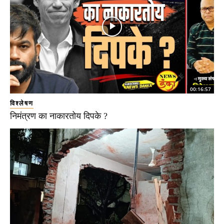
00:16:57
विश्लेषण
निमंत्रण का नाकारतोय दिपके ?