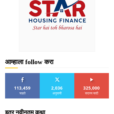
आम्हाला follow करा
113,459
2,036
325,000
चाहते
अनुयायी
सदस्य यादी
इतर नवीनतम कथा