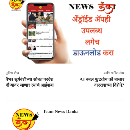
पूर्वीचा लेख
आणि मागील लेख
वैभव सूर्यवंशीच्या सोबत परदेश
AI बबल फुटतोय की बाजार
दौऱ्यांवर जाणार त्याचे आईबाबा
वास्तवाच्या दिशेने?
Team News Danka