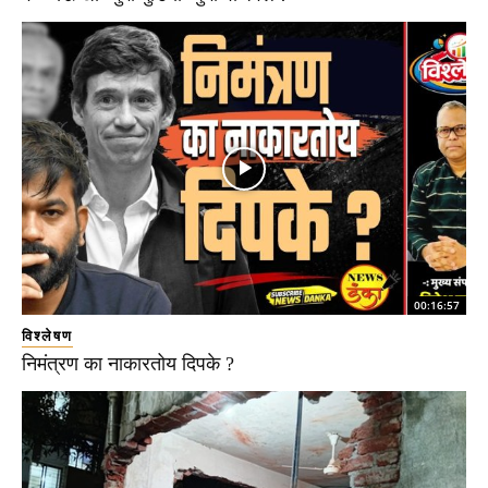
00:16:57
विश्लेषण
निमंत्रण का नाकारतोय दिपके ?