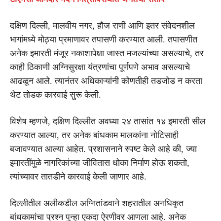
दक्षिण दिल्ली, मालवीय नगर, हौज राणी आणि इतर संवेदनशील
भागांमध्ये मोठ्या प्रमाणावर तपासणी करण्यात आली. तपासणीत
अनेक इमारती मंजूर नकाशापेक्षा जास्त मजल्यांच्या असल्याचे, तर
काही ठिकाणी अग्निसुरक्षा यंत्रणांचा पूर्णपणे अभाव असल्याचे
आढळून आले. त्यानंतर अधिकाऱ्यांनी कोणतीही तडजोड न करता
थेट तोडक कारवाई सुरू केली.
विशेष म्हणजे, दक्षिण दिल्लीत अवघ्या २४ तासांत १४ इमारती सील
करण्यात आल्या, तर अनेक बांधकाम मालकांना नोटिसाही
बजावण्यात आल्या आहेत. प्रशासनाने स्पष्ट केले आहे की, ज्या
इमारतींमुळे नागरिकांच्या जीवितास धोका निर्माण होऊ शकतो,
त्यांच्यावर तातडीने कारवाई केली जाणार आहे.
दिल्लीतील अलीकडील अग्नितांडवाने शहरातील अनधिकृत
बांधकामांचा प्रश्न पुन्हा एकदा ऐरणीवर आणला आहे. अनेक