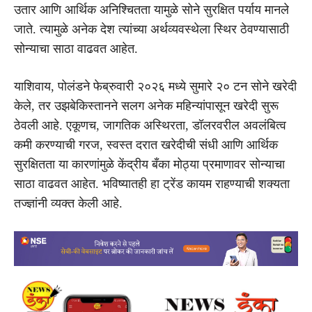
उतार आणि आर्थिक अनिश्चितता यामुळे सोने सुरक्षित पर्याय मानले
जाते. त्यामुळे अनेक देश त्यांच्या अर्थव्यवस्थेला स्थिर ठेवण्यासाठी
सोन्याचा साठा वाढवत आहेत.
याशिवाय, पोलंडने फेब्रुवारी २०२६ मध्ये सुमारे २० टन सोने खरेदी
केले, तर उझबेकिस्तानने सलग अनेक महिन्यांपासून खरेदी सुरू
ठेवली आहे. एकूणच, जागतिक अस्थिरता, डॉलरवरील अवलंबित्व
कमी करण्याची गरज, स्वस्त दरात खरेदीची संधी आणि आर्थिक
सुरक्षितता या कारणांमुळे केंद्रीय बँका मोठ्या प्रमाणावर सोन्याचा
साठा वाढवत आहेत. भविष्यातही हा ट्रेंड कायम राहण्याची शक्यता
तज्ज्ञांनी व्यक्त केली आहे.