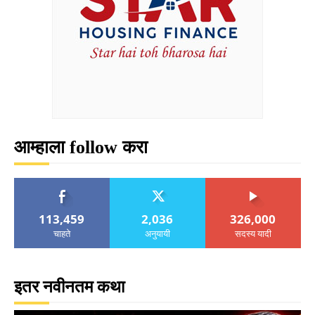
आम्हाला follow करा
113,459
2,036
326,000
चाहते
अनुयायी
सदस्य यादी
इतर नवीनतम कथा