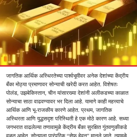
जागतिक आर्थिक अस्थिरतेच्या पार्श्वभूमीवर अनेक देशांच्या केंद्रीय
बँका मोठ्या प्रमाणावर सोन्याची खरेदी करत आहेत. विशेषतः
पोलंड, उझबेकिस्तान, चीन यांसारख्या देशांनी अलीकडच्या काळात
सोन्याचा साठा वाढवण्यावर भर दिला आहे. यामागे काही महत्त्वाचे
आर्थिक आणि भू-राजकीय कारणे आहेत. प्रथम, जागतिक
अस्थिरता आणि युद्धसदृश परिस्थिती हे एक मोठे कारण आहे. सध्या
जगभरात वाढलेल्या तणावामुळे केंद्रीय बँका सुरक्षित गुंतवणुकीकडे
वळत आहेत. सोन्याला पारंपरिक “सेफ हेवन” मानले जाते, त्यामुळे