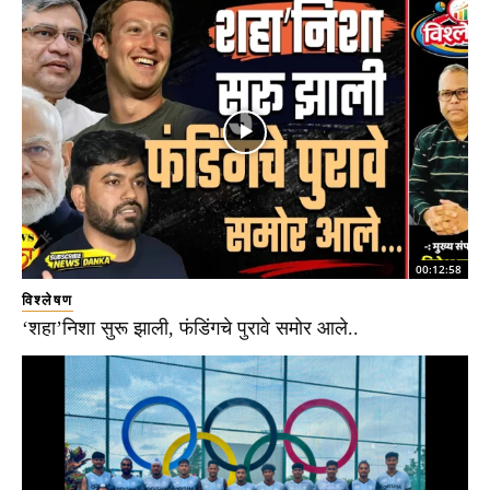
00:12:58
विश्लेषण
‘शहा’निशा सुरू झाली, फंडिंगचे पुरावे समोर आले..