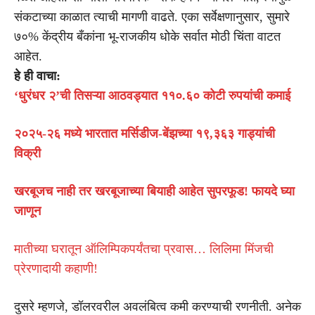
संकटाच्या काळात त्याची मागणी वाढते. एका सर्वेक्षणानुसार, सुमारे
७०% केंद्रीय बँकांना भू-राजकीय धोके सर्वात मोठी चिंता वाटत
आहेत.
हे ही वाचा:
‘धुरंधर २’ची तिसऱ्या आठवड्यात ११०.६० कोटी रुपयांची कमाई
२०२५-२६ मध्ये भारतात मर्सिडीज-बेंझच्या १९,३६३ गाड्यांची
विक्री
खरबूजच नाही तर खरबूजाच्या बियाही आहेत सुपरफूड! फायदे घ्या
जाणून
मातीच्या घरातून ऑलिम्पिकपर्यंतचा प्रवास… लिलिमा मिंजची
प्रेरणादायी कहाणी!
दुसरे म्हणजे, डॉलरवरील अवलंबित्व कमी करण्याची रणनीती. अनेक