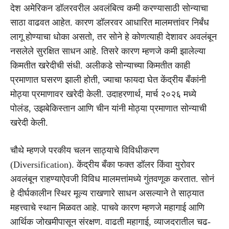
देश अमेरिकन डॉलरवरील अवलंबित्व कमी करण्यासाठी सोन्याचा
साठा वाढवत आहेत. कारण डॉलरवर आधारित मालमत्तांवर निर्बंध
लागू होण्याचा धोका असतो, तर सोने हे कोणत्याही देशावर अवलंबून
नसलेले सुरक्षित साधन आहे. तिसरे कारण म्हणजे कमी झालेल्या
किमतीत खरेदीची संधी. अलीकडे सोन्याच्या किमतीत काही
प्रमाणात घसरण झाली होती, ज्याचा फायदा घेत केंद्रीय बँकांनी
मोठ्या प्रमाणावर खरेदी केली. उदाहरणार्थ, मार्च २०२६ मध्ये
पोलंड, उझबेकिस्तान आणि चीन यांनी मोठ्या प्रमाणात सोन्याची
खरेदी केली.
चौथे म्हणजे परकीय चलन साठ्याचे विविधीकरण
(Diversification). केंद्रीय बँका फक्त डॉलर किंवा युरोवर
अवलंबून राहण्याऐवजी विविध मालमत्तांमध्ये गुंतवणूक करतात. सोनं
हे दीर्घकालीन स्थिर मूल्य राखणारे साधन असल्याने ते साठ्यात
महत्त्वाचे स्थान मिळवत आहे. पाचवे कारण म्हणजे महागाई आणि
आर्थिक जोखमीपासून संरक्षण. वाढती महागाई, व्याजदरातील चढ-