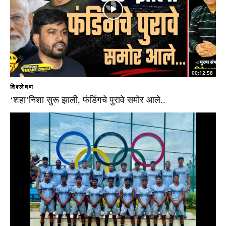
00:12:58
विश्लेषण
‘शहा’निशा सुरू झाली, फंडिंगचे पुरावे समोर आले..