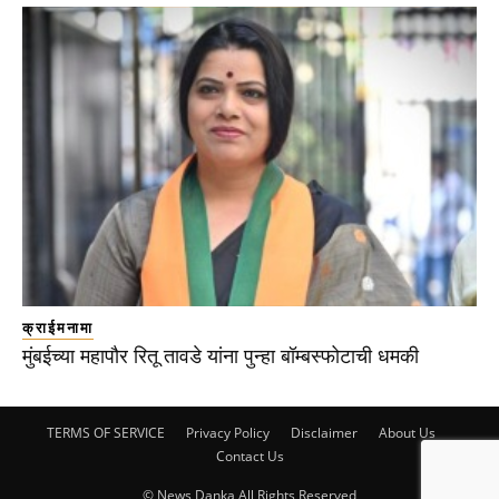
क्राईमनामा
मुंबईच्या महापौर रितू तावडे यांना पुन्हा बॉम्बस्फोटाची धमकी
TERMS OF SERVICE
Privacy Policy
Disclaimer
About Us
Contact Us
© News Danka All Rights Reserved