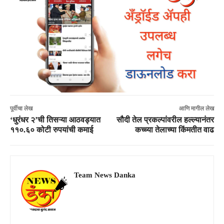
पूर्वीचा लेख
आणि मागील लेख
‘धुरंधर २’ची तिसऱ्या आठवड्यात
सौदी तेल प्रकल्पांवरील हल्ल्यानंतर
११०.६० कोटी रुपयांची कमाई
कच्च्या तेलाच्या किंमतीत वाढ
Team News Danka