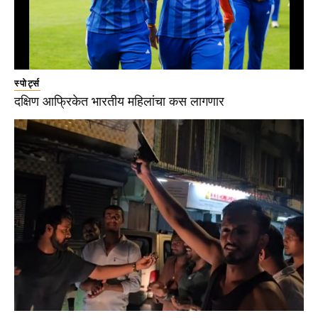
स्पोर्ट्स
दक्षिण आफ्रिकेत भारतीय महिलांचा कस लागणार