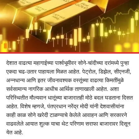
देशात वाढत्या महागाईच्या पार्श्वभूमीवर सोने-चांदीच्या दरांमध्ये पुन्हा
एकदा चढ-उतार पाहायला मिळत आहेत. पेट्रोल, डिझेल, सीएनजी,
अन्नधान्य आणि इतर जीवनावश्यक वस्तूंच्या वाढत्या किमतींमुळे
सर्वसामान्य नागरिक आधीच आर्थिक ताणाखाली आहेत. अशा
परिस्थितीत मौल्यवान धातूंच्या बाजारातही मोठे बदल घडताना दिसत
आहेत. विशेष म्हणजे, पंतप्रधान नरेंद्र मोदी यांनी देशवासीयांना
काही काळ सोने खरेदी टाळण्याचे केलेले आवाहन आणि सरकारने
वाढवलेले आयात शुल्क याचा थेट परिणाम सराफा बाजारावर दिसून
येत आहे.