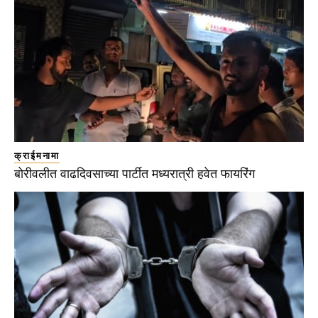
क्राईमनामा
बोरीवलीत वाढदिवसाच्या पार्टीत मध्यरात्री हवेत फायरिंग