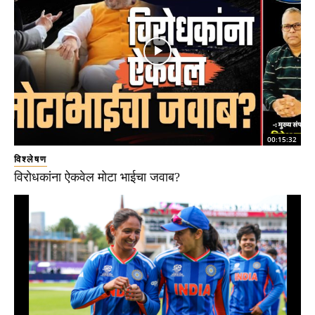
00:15:32
विश्लेषण
विरोधकांना ऐकवेल मोटा भाईचा जवाब?