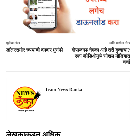
पूर्वीचा लेख
आणि मागील लेख
डॉलरसमोर रुपयाची दमदार मुसंडी
गोपाळगड नेमका आहे तरी कुणाचा?
एका व्हीडिओमुळे सोशल मीडियात
चर्चा
Team News Danka
लेखकाकडून अधिक