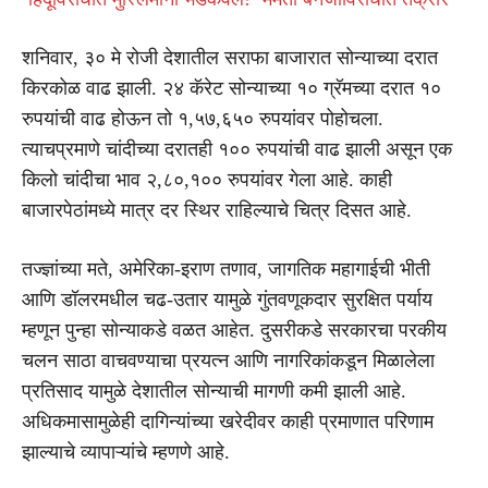
शनिवार, ३० मे रोजी देशातील सराफा बाजारात सोन्याच्या दरात
किरकोळ वाढ झाली. २४ कॅरेट सोन्याच्या १० ग्रॅमच्या दरात १०
रुपयांची वाढ होऊन तो १,५७,६५० रुपयांवर पोहोचला.
त्याचप्रमाणे चांदीच्या दरातही १०० रुपयांची वाढ झाली असून एक
किलो चांदीचा भाव २,८०,१०० रुपयांवर गेला आहे. काही
बाजारपेठांमध्ये मात्र दर स्थिर राहिल्याचे चित्र दिसत आहे.
तज्ज्ञांच्या मते, अमेरिका-इराण तणाव, जागतिक महागाईची भीती
आणि डॉलरमधील चढ-उतार यामुळे गुंतवणूकदार सुरक्षित पर्याय
म्हणून पुन्हा सोन्याकडे वळत आहेत. दुसरीकडे सरकारचा परकीय
चलन साठा वाचवण्याचा प्रयत्न आणि नागरिकांकडून मिळालेला
प्रतिसाद यामुळे देशातील सोन्याची मागणी कमी झाली आहे.
अधिकमासामुळेही दागिन्यांच्या खरेदीवर काही प्रमाणात परिणाम
झाल्याचे व्यापाऱ्यांचे म्हणणे आहे.