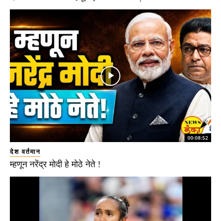
00:08:52
देश वर्तमान
म्हणून नरेंद्र मोदी हे मोठे नेते !