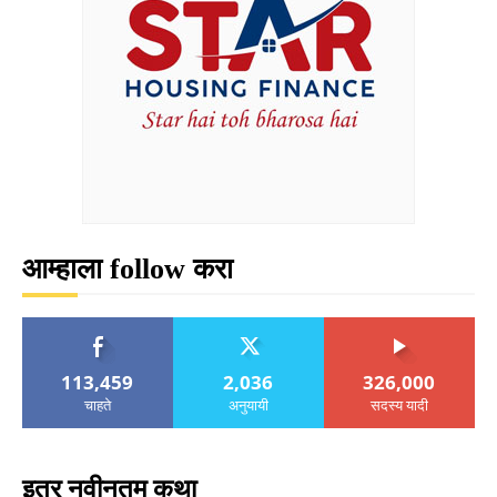
आम्हाला follow करा
113,459
2,036
326,000
चाहते
अनुयायी
सदस्य यादी
इतर नवीनतम कथा