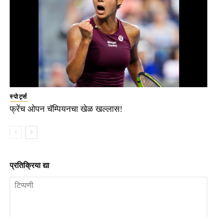
स्पोर्ट्स
फ्रेंच ओपन चॅम्पियनचा खेळ खल्लास!
प्रतिक्रिया द्या