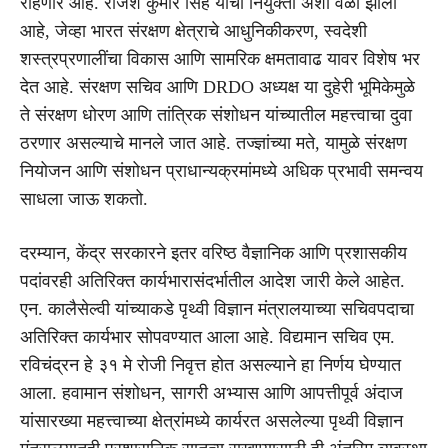
राहणार आहे. राजेश कुमार सिंह यांची नियुक्ती अशा वेळी झाली
आहे, जेव्हा भारत संरक्षण क्षेत्राचे आधुनिकीकरण, स्वदेशी
शस्त्रप्रणालींचा विकास आणि सामरिक क्षमतावाढ यावर विशेष भर
देत आहे. संरक्षण सचिव आणि DRDO अध्यक्ष या दुहेरी भूमिकेमुळे
ते संरक्षण धोरण आणि तांत्रिक संशोधन यांच्यातील महत्त्वाचा दुवा
ठरणार असल्याचे मानले जात आहे. तज्ज्ञांच्या मते, यामुळे संरक्षण
नियोजन आणि संशोधन प्राधान्यक्रमांमध्ये अधिक प्रभावी समन्वय
साधला जाऊ शकतो.
दरम्यान, केंद्र सरकारने इतर वरिष्ठ वैज्ञानिक आणि प्रशासकीय
पदांवरही अतिरिक्त कार्यभारासंदर्भातील आदेश जारी केले आहेत.
एन. कालैसेल्वी यांच्याकडे पृथ्वी विज्ञान मंत्रालयाच्या सचिवपदाचा
अतिरिक्त कार्यभार सोपवण्यात आला आहे. विद्यमान सचिव एम.
रविचंद्रन हे ३१ मे रोजी निवृत्त होत असल्याने हा निर्णय घेण्यात
आला. हवामान संशोधन, सागरी अभ्यास आणि आपत्तीपूर्व अंदाज
यांसारख्या महत्त्वाच्या क्षेत्रांमध्ये कार्यरत असलेल्या पृथ्वी विज्ञान