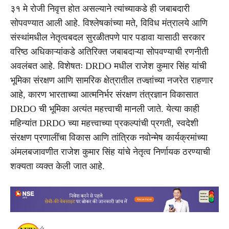
३१ मे रोजी निवृत्त होत असल्याने त्यांच्याकडे ही जबाबदारी
सोपवण्यात आली आहे. विश्लेषकांच्या मते, विविध मंत्रालये आणि
संस्थांमधील नेतृत्वबदल सुरळीतपणे पार पडावा यासाठी सरकार
वरिष्ठ अधिकाऱ्यांकडे अतिरिक्त जबाबदाऱ्या सोपवण्याची रणनीती
अवलंबत आहे. विशेषतः DRDO मधील राजेश कुमार सिंह यांची
भूमिका संरक्षण आणि सामरिक क्षेत्रातील तज्ज्ञांच्या नजरेत राहणार
आहे, कारण भारताच्या आत्मनिर्भर संरक्षण तंत्रज्ञान विकासात
DRDO ची भूमिका अत्यंत महत्त्वाची मानली जाते. येत्या काही
महिन्यांत DRDO च्या महत्त्वाच्या प्रकल्पांची प्रगती, स्वदेशी
संरक्षण प्रणालींचा विकास आणि तांत्रिक नवोन्मेष कार्यक्रमांच्या
अंमलबजावणीत राजेश कुमार सिंह यांचे नेतृत्व निर्णायक ठरण्याची
शक्यता व्यक्त केली जात आहे.