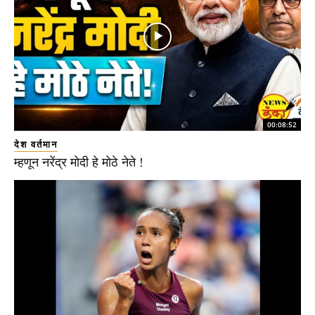
00:08:52
देश वर्तमान
म्हणून नरेंद्र मोदी हे मोठे नेते !