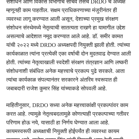
संशोधन आणि विकास विभागाचे सचिव तसेच DRDO चे अध्यक्ष
म्हणूनही काम पाहतील. सक्षम प्राधिकरणाच्या मंजुरीनंतर ही
व्यवस्था लागू करण्यात आली असून, देशाच्या प्रमुख संरक्षण
संशोधन संस्थेमध्ये नेतृत्वाची सातत्यता राखणे हा यामागील उद्देश
असल्याचे आदेशात नमूद करण्यात आले आहे. डॉ. समीर कामत
यांची २०२२ मध्ये DRDO अध्यक्षपदी नियुक्ती झाली होती. त्यांच्या
कार्यकाळात त्यांना प्रत्येकी एका वर्षाची दोन मुदतवाढ देण्यात आली
होती. त्यांच्या नेतृत्वाखाली स्वदेशी संरक्षण तंत्रज्ञान आणि लष्करी
संशोधनाशी संबंधित अनेक महत्त्वाचे प्रकल्प पुढे सरकले. आता
त्यांचा कार्यकाळ संपल्यानंतर सरकारने अंतरिम स्वरूपात ही
जबाबदारी राजेश कुमार सिंह यांच्याकडे सोपवली आहे.
माहितीनुसार, DRDO सध्या अनेक महत्त्वाकांक्षी प्रकल्पांवर काम
करत आहे. त्यामुळे नेतृत्वबदलामुळे कोणत्याही प्रकल्पाच्या गतीवर
परिणाम होऊ नये, यासाठी हा निर्णय घेण्यात आला आहे.
कायमस्वरूपी अध्यक्षाची नियुक्ती होईपर्यंत ही व्यवस्था कायम