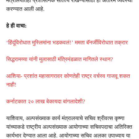
मंत्रालयातही प्रशासनिक सातत्य राखण्यासाठी ही अंतरिम व्यवस्था
करण्यात आली आहे.
हे ही वाचा:
‘हिंदूंविरोधात मुस्लिमांना भडकवलं!’ ममता बॅनर्जींविरोधात तक्रार
सिद्धरामय्या यांनी मुलासाठी मंत्रिमंडळात मागितले स्थान?
आशिया- प्रशांत महासागरावर कोणतेही राष्ट्र वर्चस्व गाजवू शकत
नाही!
कर्नाटकात २० लाख बेकायदा बांगलादेशी?
याशिवाय, अल्पसंख्याक कार्य मंत्रालयाचे सचिव श्रीवत्स कृष्णा
यांच्याकडे राष्ट्रीय अल्पसंख्याक आयोगाच्या सचिवपदाचा अतिरिक्त
कार्यभार देण्यात आला आहे. आयोगाच्या सचिव अलका उपाध्याय या