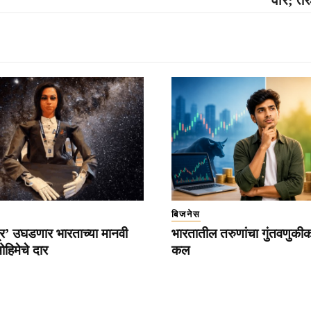
बिजनेस
त्र’ उघडणार भारताच्या मानवी
भारतातील तरुणांचा गुंतवणुकी
हिमेचे दार
कल