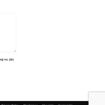
माझे नाव, ईमेल