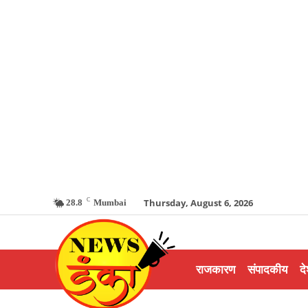
C
Thursday, August 6, 2026
28.8
Mumbai
राजकारण
संपादकीय
दे