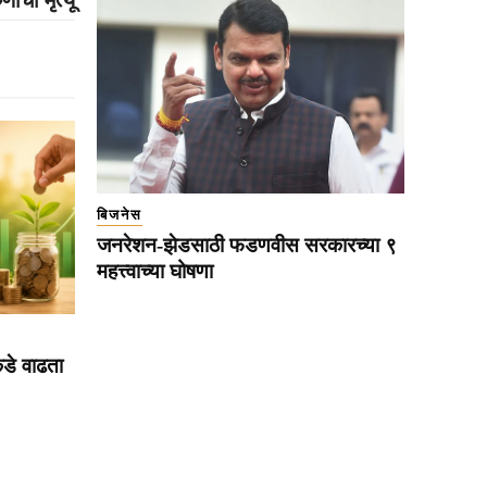
बिजनेस
जनरेशन-झेडसाठी फडणवीस सरकारच्या ९
महत्त्वाच्या घोषणा
कडे वाढता