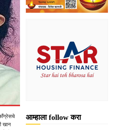
आम्हाला follow करा
ाँग्रेसचे
ही खान