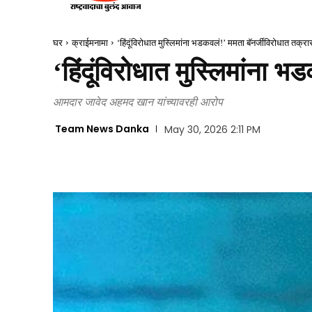
घर
क्राईमनामा
‘हिंदूंविरोधात मुस्लिमांना भडकवलं!’ ममता बॅनर्जींविरोधात तक्रा
‘हिंदूंविरोधात मुस्लिमांना भ
आमदार जावेद अहमद खान यांच्यावरही आरोप
Team News Danka
May 30, 2026 2:11 PM