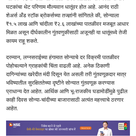
घटकांचा थेट परिणाम मौल्यवान धातूंवर होत आहे. आनंद राठी
शेअर्स अँड स्टॉक ब्रोकर्सच्या तज्ज्ञांनी सांगितले की, सोन्याला
₹१.५ लाख आणि चांदीला ₹२.६ लाखांच्या पातळीवर मजबूत आधार
मिळत असून दीर्घकालीन गुंतवणुकीसाठी अजूनही या धातूंमध्ये तेजी
कायम राहू शकते.
दरम्यान, लग्नसराईच्या हंगामात सोन्याचे दर विक्रमी पातळीवर
पोहोचल्याने ग्राहकांची चिंता वाढली आहे. अनेक ठिकाणी
दागिन्यांच्या खरेदीत मंदी दिसून येत असली तरी गुंतवणूकदार मात्र
भविष्यातील सुरक्षिततेच्या दृष्टीने सोन्यात गुंतवणूक करण्यास
प्राधान्य देत आहेत. आर्थिक आणि भू-राजकीय घडामोडींमुळे पुढील
काही दिवस सोन्या-चांदीच्या बाजारासाठी अत्यंत महत्त्वाचे ठरणार
आहेत.