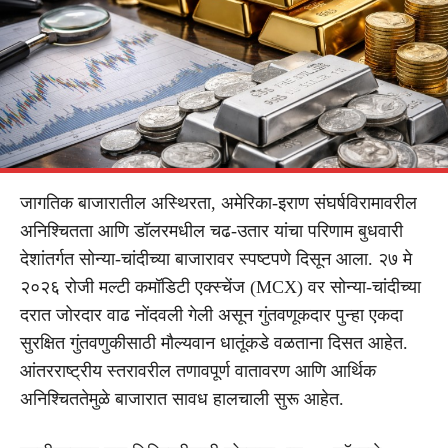
जागतिक बाजारातील अस्थिरता, अमेरिका-इराण संघर्षविरामावरील
अनिश्चितता आणि डॉलरमधील चढ-उतार यांचा परिणाम बुधवारी
देशांतर्गत सोन्या-चांदीच्या बाजारावर स्पष्टपणे दिसून आला. २७ मे
२०२६ रोजी मल्टी कमॉडिटी एक्स्चेंज (MCX) वर सोन्या-चांदीच्या
दरात जोरदार वाढ नोंदवली गेली असून गुंतवणूकदार पुन्हा एकदा
सुरक्षित गुंतवणुकीसाठी मौल्यवान धातूंकडे वळताना दिसत आहेत.
आंतरराष्ट्रीय स्तरावरील तणावपूर्ण वातावरण आणि आर्थिक
अनिश्चिततेमुळे बाजारात सावध हालचाली सुरू आहेत.