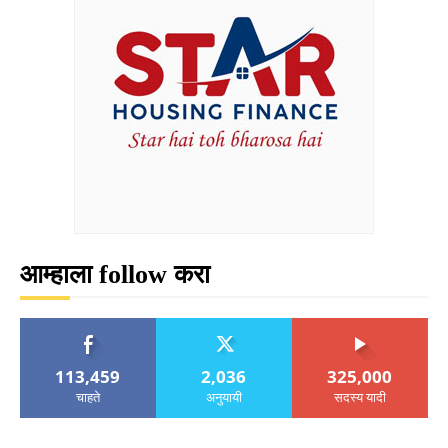
आम्हाला follow करा
113,459
2,036
325,000
चाहते
अनुयायी
सदस्य यादी