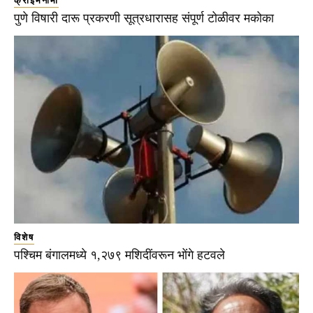
क्राईमनामा
पुणे विषारी दारू प्रकरणी सूत्रधारासह संपूर्ण टोळीवर मकोका
विशेष
पश्चिम बंगालमध्ये १,२७९ मशिदींवरून भोंगे हटवले