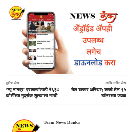
पूर्वीचा लेख
आणि मागील लेख
‘न्यू नागपूर’ प्रकल्पांसाठी ₹६३७
तेल बाजार अस्थिर; कच्चे तेल ९५
कोटींच्या मुद्रांक शुल्काला माफी
डॉलरच्या जवळ
Team News Danka