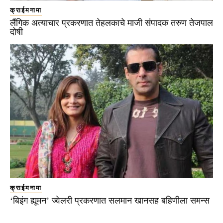
क्राईमनामा
लैंगिक अत्याचार प्रकरणात तेहलकाचे माजी संपादक तरुण तेजपाल
दोषी
क्राईमनामा
‘बिइंग ह्यूमन’ ज्वेलरी प्रकरणात सलमान खानसह बहिणीला समन्स