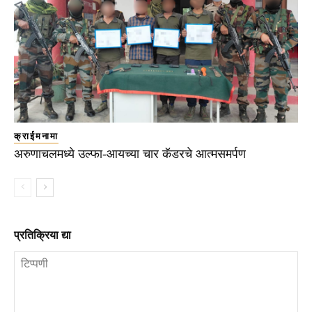
क्राईमनामा
अरुणाचलमध्ये उल्फा-आयच्या चार कॅडरचे आत्मसमर्पण
प्रतिक्रिया द्या