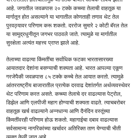
आहे. जगातील जवळपास २० टक्के कच्च्या तेलाची वाहतूक या
मार्गातून होत असल्याने या भागातील कोणताही तणाव थेट तेल
पुरवठ्यावर परिणाम करू शकतो. दररोज सुमारे २ कोटी बॅरल तेल
या सामुद्रधुनीतून जगभर पाठवले जाते. त्यामुळे या मार्गातील
सुरक्षेला अत्यंत महत्त्व प्राप्त झाले आहे.
तेलाच्या वाढत्या किंमतींचा सर्वाधिक फटका भारतासारख्या
आयातदार देशांना बसण्याची शक्यता आहे. भारत आपल्या एकूण
गरजेपैकी जवळपास ८५ टक्के कच्चे तेल आयात करतो. त्यामुळे
आंतरराष्ट्रीय बाजारातील प्रत्येक दरवाढ देशांतर्गत अर्थव्यवस्थेवर
थेट परिणाम करत असते. कच्च्या तेलाचे दर वाढल्यास पेट्रोल,
डिझेल आणि एलपीजी महाग होण्याची शक्यता वाढते. त्याचबरोबर
वाहतूक खर्च वाढल्याने अन्नधान्य आणि दैनंदिन वस्तूंच्या
किंमतींवरही परिणाम होऊ शकतो. महागाईचा दबाव वाढल्यास
सर्वसामान्य नागरिकांच्या खर्चावर अतिरिक्त ताण येण्याची भीती
व्यक्त केली जात आहे.