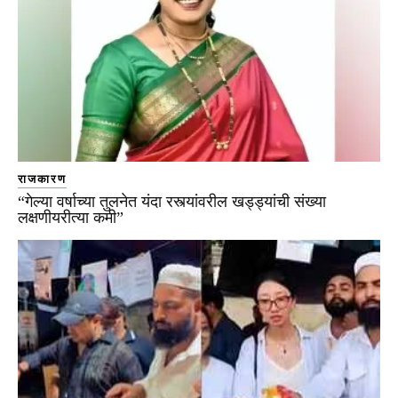
राजकारण
“गेल्या वर्षाच्या तुलनेत यंदा रस्त्यांवरील खड्ड्यांची संख्या
लक्षणीयरीत्या कमी”