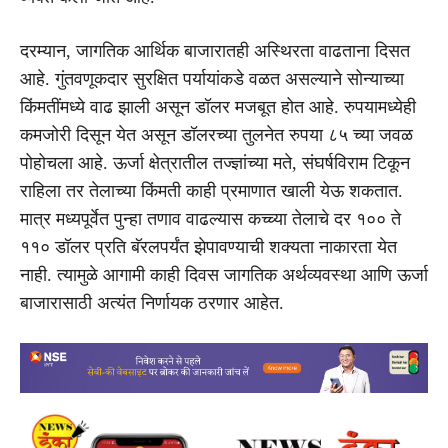
दरम्यान, जागतिक आर्थिक बाजारातही अस्थिरता वाढताना दिसत
आहे. गुंतवणूकदार सुरक्षित पर्यायांकडे वळत असल्याने सोन्याच्या
किंमतींमध्ये वाढ झाली असून डॉलर मजबूत होत आहे. रुपयामध्येही
कमजोरी दिसून येत असून डॉलरच्या तुलनेत रुपया ८५ च्या जवळ
पोहोचला आहे. ऊर्जा क्षेत्रातील तज्ज्ञांच्या मते, संघर्षविराम टिकून
राहिला तर तेलाच्या किंमती काही प्रमाणात खाली येऊ शकतात.
मात्र मध्यपूर्वेत पुन्हा तणाव वाढल्यास कच्च्या तेलाचे दर १०० ते
११० डॉलर प्रति बॅरलपर्यंत झेपावण्याची शक्यता नाकारता येत
नाही. त्यामुळे आगामी काही दिवस जागतिक अर्थव्यवस्था आणि ऊर्जा
बाजारासाठी अत्यंत निर्णायक ठरणार आहेत.