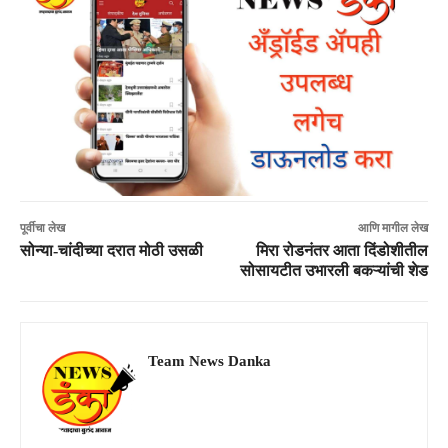
पूर्वीचा लेख
आणि मागील लेख
सोन्या-चांदीच्या दरात मोठी उसळी
मिरा रोडनंतर आता दिंडोशीतील
सोसायटीत उभारली बकऱ्यांची शेड
Team News Danka