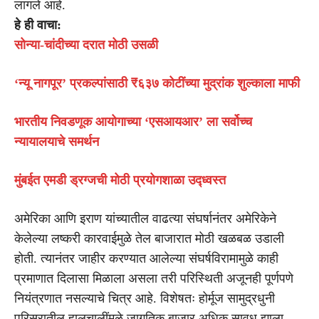
लागले आहे.
हे ही वाचा:
सोन्या-चांदीच्या दरात मोठी उसळी
‘न्यू नागपूर’ प्रकल्पांसाठी ₹६३७ कोटींच्या मुद्रांक शुल्काला माफी
भारतीय निवडणूक आयोगाच्या ‘एसआयआर’ ला सर्वोच्च
न्यायालयाचे समर्थन
मुंबईत एमडी ड्रग्जची मोठी प्रयोगशाळा उद्ध्वस्त
अमेरिका आणि इराण यांच्यातील वाढत्या संघर्षानंतर अमेरिकेने
केलेल्या लष्करी कारवाईमुळे तेल बाजारात मोठी खळबळ उडाली
होती. त्यानंतर जाहीर करण्यात आलेल्या संघर्षविरामामुळे काही
प्रमाणात दिलासा मिळाला असला तरी परिस्थिती अजूनही पूर्णपणे
नियंत्रणात नसल्याचे चित्र आहे. विशेषतः होर्मूज सामुद्रधुनी
परिसरातील हालचालींमुळे जागतिक बाजार अधिक सावध झाला