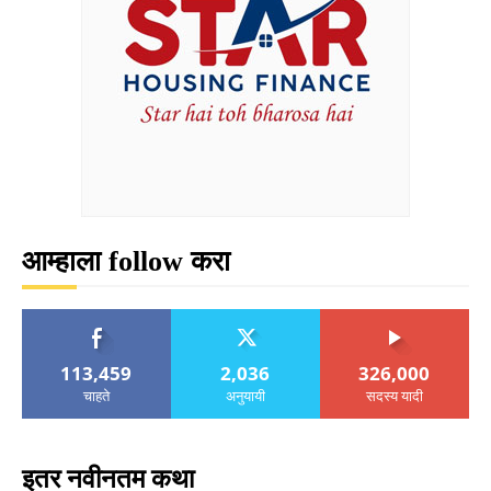
आम्हाला follow करा
113,459
2,036
326,000
चाहते
अनुयायी
सदस्य यादी
इतर नवीनतम कथा