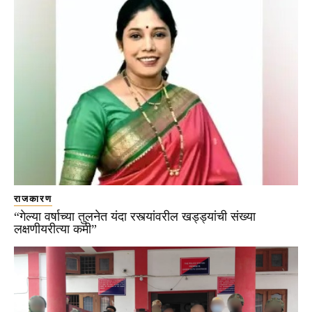
राजकारण
“गेल्या वर्षाच्या तुलनेत यंदा रस्त्यांवरील खड्ड्यांची संख्या
लक्षणीयरीत्या कमी”