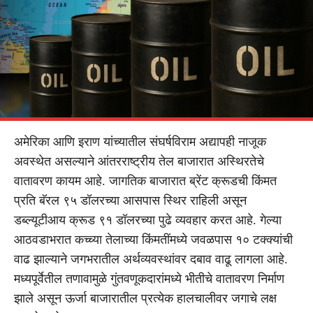
अमेरिका आणि इराण यांच्यातील संघर्षविराम अद्यापही नाजूक
अवस्थेत असल्याने आंतरराष्ट्रीय तेल बाजारात अस्थिरतेचे
वातावरण कायम आहे. जागतिक बाजारात ब्रेंट क्रूडची किंमत
प्रति बॅरल ९५ डॉलरच्या आसपास स्थिर राहिली असून
डब्ल्यूटीआय क्रूड ९१ डॉलरच्या पुढे व्यवहार करत आहे. गेल्या
आठवडाभरात कच्च्या तेलाच्या किंमतींमध्ये जवळपास १० टक्क्यांची
वाढ झाल्याने जगभरातील अर्थव्यवस्थांवर दबाव वाढू लागला आहे.
मध्यपूर्वेतील तणावामुळे गुंतवणूकदारांमध्ये भीतीचे वातावरण निर्माण
झाले असून ऊर्जा बाजारातील प्रत्येक हालचालीवर जगाचे लक्ष