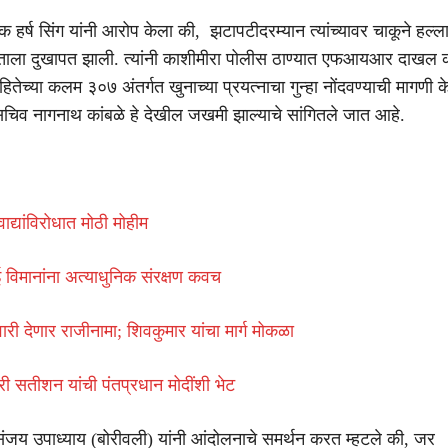
 हर्ष सिंग यांनी आरोप केला की, झटापटीदरम्यान त्यांच्यावर चाकूने हल्ल
 हाताला दुखापत झाली. त्यांनी काशीमीरा पोलीस ठाण्यात एफआयआर दाखल
हितेच्या कलम ३०७ अंतर्गत खुनाच्या प्रयत्नाचा गुन्हा नोंदवण्याची मागणी क
 सचिव नागनाथ कांबळे हे देखील जखमी झाल्याचे सांगितले जात आहे.
द्यांविरोधात मोठी मोहीम
ई विमानांना अत्याधुनिक संरक्षण कवच
ुवारी देणार राजीनामा; शिवकुमार यांचा मार्ग मोकळा
्री सतीशन यांची पंतप्रधान मोदींशी भेट
जय उपाध्याय (बोरीवली) यांनी आंदोलनाचे समर्थन करत म्हटले की, जर