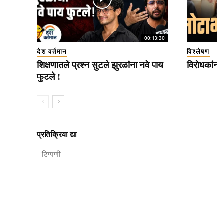
00:13:30
देश वर्तमान
विश्लेषण
शिक्षणातले प्रश्न सुटले झुरळांना नवे पाय
विरोधकां
फुटले !
प्रतिक्रिया द्या