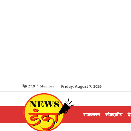
C
Friday, August 7, 2026
27.9
Mumbai
राजकारण
संपादकीय
दे