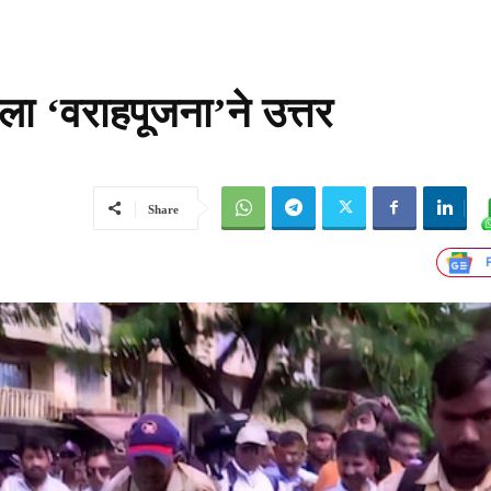
डला ‘वराहपूजना’ने उत्तर
Share