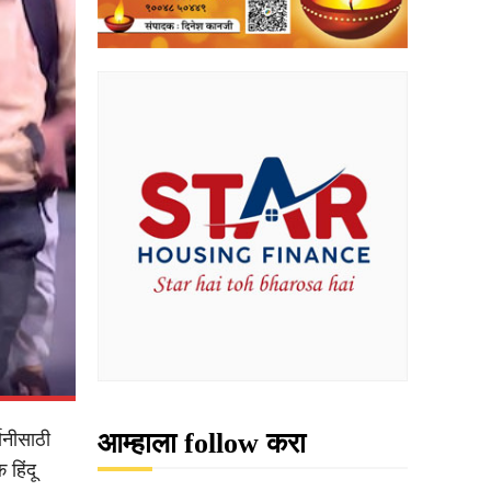
आम्हाला follow करा
ानीसाठी
 हिंदू