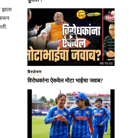
ा झाला
 करून
ेली.
00:15:32
विश्लेषण
विरोधकांना ऐकवेल मोटा भाईचा जवाब?