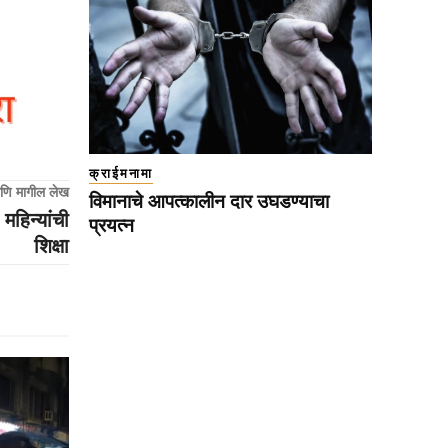
क्राईमनामा
णि मागील लेख
विमानाचे आपत्कालीन दार उघडण्याचा
महिन्यांची
प्रयत्न
शिक्षा