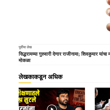
पूर्वीचा लेख
सिद्धरामय्या गुरुवारी देणार राजीनामा; शिवकुमार यांचा मा
मोकळा
लेखकाकडून अधिक