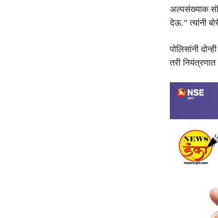
अल्पसंख्याक सं
देऊ.” त्यांनी 
पोलिसांनी दोन्ह
तरी नियंत्रणात