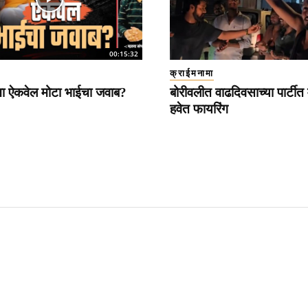
00:15:32
क्राईमनामा
ना ऐकवेल मोटा भाईचा जवाब?
बोरीवलीत वाढदिवसाच्या पार्टीत 
हवेत फायरिंग