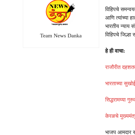
विहिपचे समन्वयक
आणि त्यांच्या
भारतीय न्याय सं
विहिपचे जिल्हा
Team News Danka
हे ही वाचा:
राजौरीत दहशतवा
भारताच्या सुखो
सिद्धरामय्या गुर
केरळचे मुख्यमंत
भाजप आमदार सं