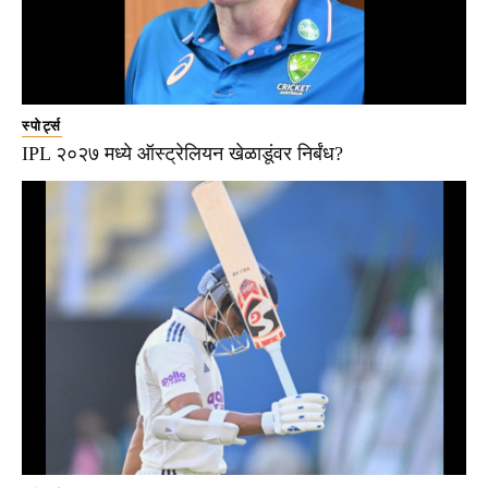
स्पोर्ट्स
IPL २०२७ मध्ये ऑस्ट्रेलियन खेळाडूंवर निर्बंध?