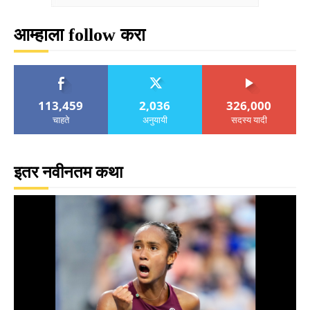
आम्हाला follow करा
113,459
2,036
326,000
चाहते
अनुयायी
सदस्य यादी
इतर नवीनतम कथा