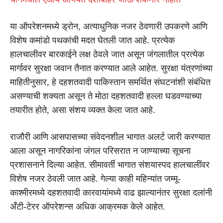
या ऑपरेशनमध्ये ड्रोन, अत्याधुनिक नजर ठेवणारी उपकरणे आणि
विशेष कमांडो पथकांची मदत घेतली जात आहे. प्रत्येक
हालचालीवर बारकाईने लक्ष ठेवले जात असून जंगलातील प्रत्येक
मार्गावर सुरक्षा जवान तैनात करण्यात आले आहेत. सुरक्षा यंत्रणांच्या
माहितीनुसार, हे दहशतवादी पाकिस्तान समर्थित संघटनांशी संबंधित
असण्याची शक्यता असून ते मोठा दहशतवादी हल्ला घडवण्याच्या
तयारीत होते, असा संशय व्यक्त केला जात आहे.
राजौरी आणि आसपासच्या संवेदनशील भागात अलर्ट जारी करण्यात
आला असून नागरिकांना जंगल परिसरात न जाण्याच्या सूचना
प्रशासनाने दिल्या आहेत. सीमावर्ती भागात संशयास्पद हालचालींवर
विशेष नजर ठेवली जात आहे. गेल्या काही महिन्यांत जम्मू-
काश्मीरमध्ये दहशतवादी कारवायांमध्ये वाढ झाल्यानंतर सुरक्षा दलांनी
अँटी-टेरर ऑपरेशन्स अधिक आक्रमक केले आहेत.