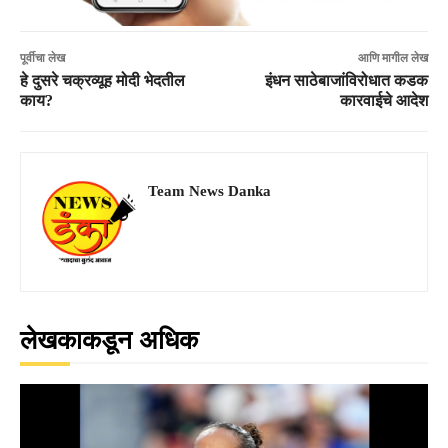
पूर्वीचा लेख
आणि मागील लेख
हे दुसरे चक्रव्यूह मोदी भेदतील
इंधन साठेबाजांविरोधात कडक
काय?
कारवाईचे आदेश
Team News Danka
लेखकाकडून अधिक