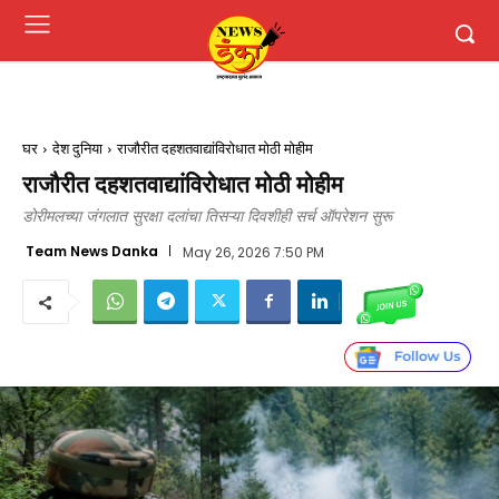
घर
देश दुनिया
राजौरीत दहशतवाद्यांविरोधात मोठी मोहीम
राजौरीत दहशतवाद्यांविरोधात मोठी मोहीम
डोरीमलच्या जंगलात सुरक्षा दलांचा तिसऱ्या दिवशीही सर्च ऑपरेशन सुरू
Team News Danka
May 26, 2026 7:50 PM