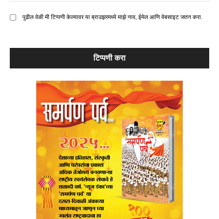
पुढील वेळी मी टिप्पणी केल्यावर या ब्राउझरमध्ये माझे नाव, ईमेल आणि वेबसाइट जतन करा.