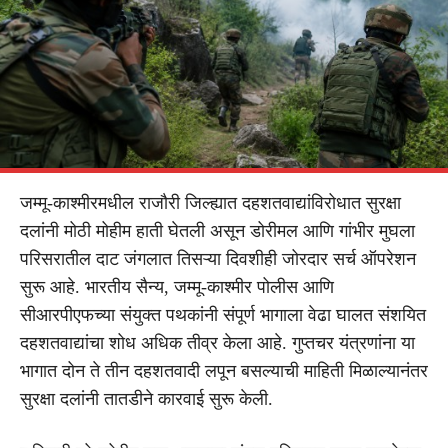
जम्मू-काश्मीरमधील राजौरी जिल्ह्यात दहशतवाद्यांविरोधात सुरक्षा
दलांनी मोठी मोहीम हाती घेतली असून डोरीमल आणि गांभीर मुघला
परिसरातील दाट जंगलात तिसऱ्या दिवशीही जोरदार सर्च ऑपरेशन
सुरू आहे. भारतीय सैन्य, जम्मू-काश्मीर पोलीस आणि
सीआरपीएफच्या संयुक्त पथकांनी संपूर्ण भागाला वेढा घालत संशयित
दहशतवाद्यांचा शोध अधिक तीव्र केला आहे. गुप्तचर यंत्रणांना या
भागात दोन ते तीन दहशतवादी लपून बसल्याची माहिती मिळाल्यानंतर
सुरक्षा दलांनी तातडीने कारवाई सुरू केली.