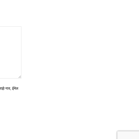
माझे नाव, ईमेल