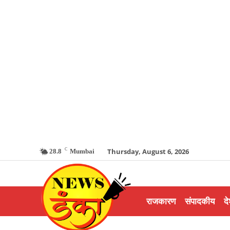
C
Thursday, August 6, 2026
28.8
Mumbai
राजकारण
संपादकीय
दे