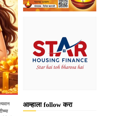
आम्हाला follow करा
ल्यवान
ीच्या