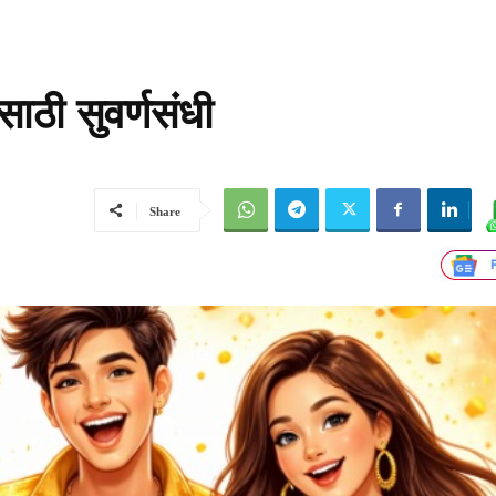
ंसाठी सुवर्णसंधी
Share