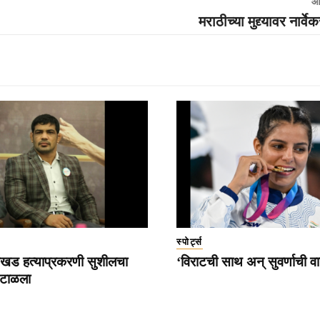
आ
मराठीच्या मुद्द्यावर नार्वे
स्पोर्ट्स
खड हत्याप्रकरणी सुशीलचा
‘विराटची साथ अन् सुवर्णाची व
ेटाळला