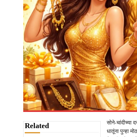
सोने-चांदीच्य
Related
धातूंना पुन्हा