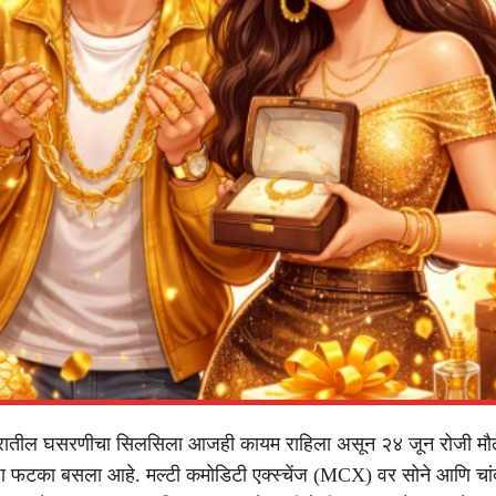
ा दरातील घसरणीचा सिलसिला आजही कायम राहिला असून २४ जून रोजी मौ
 मोठा फटका बसला आहे. मल्टी कमोडिटी एक्स्चेंज (MCX) वर सोने आणि चांद