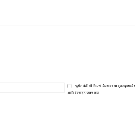
ई
पुढील वेळी मी टिप्पणी केल्यावर या ब्राउझरमध्ये 
मेल*
आणि वेबसाइट जतन करा.