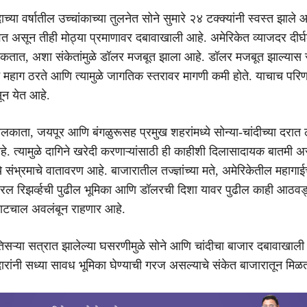
ाच्या वर्षातील उच्चांकाच्या तुलनेत सोने सुमारे २४ टक्क्यांनी स्वस्त झाले आ
त असून तीही मोठ्या प्रमाणावर दबावाखाली आहे. अमेरिकेत व्याजदर दीर्
शकतात, अशा संकेतांमुळे डॉलर मजबूत झाला आहे. डॉलर मजबूत झाल्यास 
ने महाग ठरते आणि त्यामुळे जागतिक स्तरावर मागणी कमी होते. याचाच परि
ून येत आहे.
कोलकाता, जयपूर आणि बंगळुरूसह प्रमुख शहरांमध्ये सोन्या-चांदीच्या दरात 
 त्यामुळे दागिने खरेदी करणाऱ्यांसाठी ही काहीशी दिलासादायक बातमी 
्ये संभ्रमाचे वातावरण आहे. बाजारातील तज्ज्ञांच्या मते, अमेरिकेतील महागाई
ल रिझर्व्हची पुढील भूमिका आणि डॉलरची दिशा यावर पुढील काही आठवड्
 वाटचाल अवलंबून राहणार आहे.
सऱ्या सत्रात झालेल्या घसरणीमुळे सोने आणि चांदीचा बाजार दबावाखाल
ारांनी सध्या सावध भूमिका घेण्याची गरज असल्याचे संकेत बाजारातून मि