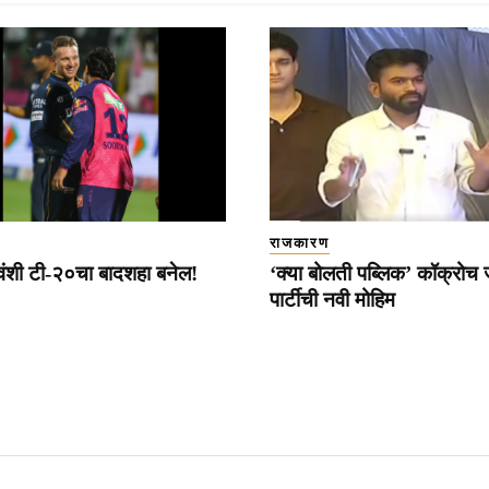
राजकारण
्यवंशी टी-२०चा बादशहा बनेल!
‘क्या बोलती पब्लिक’ कॉक्रोच
पार्टीची नवी मोहिम