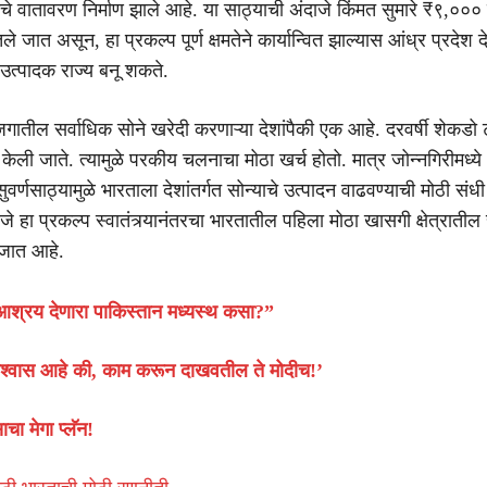
ाचे वातावरण निर्माण झाले आहे. या साठ्याची अंदाजे किंमत सुमारे ₹९,०००
ले जात असून, हा प्रकल्प पूर्ण क्षमतेने कार्यान्वित झाल्यास आंध्र प्रदेश 
े उत्पादक राज्य बनू शकते.
जगातील सर्वाधिक सोने खरेदी करणाऱ्या देशांपैकी एक आहे. दरवर्षी शेकडो
ेली जाते. त्यामुळे परकीय चलनाचा मोठा खर्च होतो. मात्र जोन्नगिरीमध्ये
ुवर्णसाठ्यामुळे भारताला देशांतर्गत सोन्याचे उत्पादन वाढवण्याची मोठी संध
जे हा प्रकल्प स्वातंत्र्यानंतरचा भारतातील पहिला मोठा खासगी क्षेत्राती
 जात आहे.
आश्रय देणारा पाकिस्तान मध्यस्थ कसा?”
विश्वास आहे की, काम करून दाखवतील ते मोदीच!’
ाचा मेगा प्लॅन!