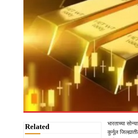
भारताच्या सोन्य
Related
कुर्नूल जिल्ह्