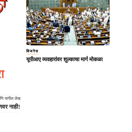
बिजनेस
यूपीआए व्यवहारांवर शुल्काचा मार्ग मोकळा
णि मागील लेख
णवर नाही!