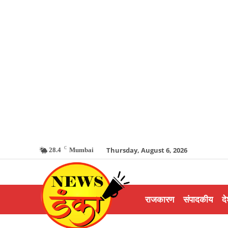
C
Thursday, August 6, 2026
28.4
Mumbai
राजकारण
संपादकीय
दे