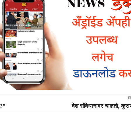
आ
ा?”
देश संविधानावर चालतो, कुरा