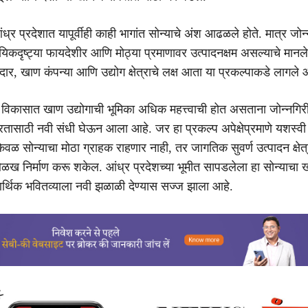
ंध्र प्रदेशात यापूर्वीही काही भागांत सोन्याचे अंश आढळले होते. मात्र जो
ायिकदृष्ट्या फायदेशीर आणि मोठ्या प्रमाणावर उत्पादनक्षम असल्याचे मानल
ूकदार, खाण कंपन्या आणि उद्योग क्षेत्राचे लक्ष आता या प्रकल्पाकडे लागले 
क विकासात खाण उद्योगाची भूमिका अधिक महत्त्वाची होत असताना जोन्नगिर
रतासाठी नवी संधी घेऊन आला आहे. जर हा प्रकल्प अपेक्षेप्रमाणे यशस्व
ेवळ सोन्याचा मोठा ग्राहक राहणार नाही, तर जागतिक सुवर्ण उत्पादन क्षेत
ख निर्माण करू शकेल. आंध्र प्रदेशच्या भूमीत सापडलेला हा सोन्याचा
र्थिक भवितव्याला नवी झळाळी देण्यास सज्ज झाला आहे.