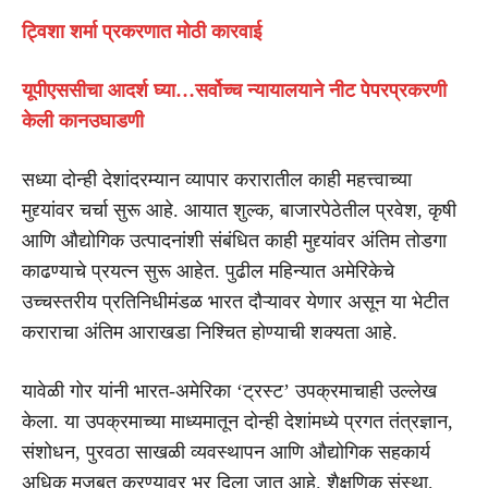
ट्विशा शर्मा प्रकरणात मोठी कारवाई
यूपीएससीचा आदर्श घ्या…सर्वोच्च न्यायालयाने नीट पेपरप्रकरणी
केली कानउघाडणी
सध्या दोन्ही देशांदरम्यान व्यापार करारातील काही महत्त्वाच्या
मुद्द्यांवर चर्चा सुरू आहे. आयात शुल्क, बाजारपेठेतील प्रवेश, कृषी
आणि औद्योगिक उत्पादनांशी संबंधित काही मुद्द्यांवर अंतिम तोडगा
काढण्याचे प्रयत्न सुरू आहेत. पुढील महिन्यात अमेरिकेचे
उच्चस्तरीय प्रतिनिधीमंडळ भारत दौऱ्यावर येणार असून या भेटीत
कराराचा अंतिम आराखडा निश्चित होण्याची शक्यता आहे.
यावेळी गोर यांनी भारत-अमेरिका ‘ट्रस्ट’ उपक्रमाचाही उल्लेख
केला. या उपक्रमाच्या माध्यमातून दोन्ही देशांमध्ये प्रगत तंत्रज्ञान,
संशोधन, पुरवठा साखळी व्यवस्थापन आणि औद्योगिक सहकार्य
अधिक मजबूत करण्यावर भर दिला जात आहे. शैक्षणिक संस्था,