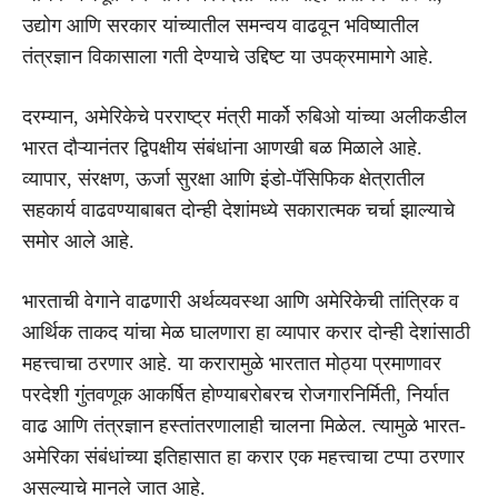
उद्योग आणि सरकार यांच्यातील समन्वय वाढवून भविष्यातील
तंत्रज्ञान विकासाला गती देण्याचे उद्दिष्ट या उपक्रमामागे आहे.
दरम्यान, अमेरिकेचे परराष्ट्र मंत्री मार्को रुबिओ यांच्या अलीकडील
भारत दौऱ्यानंतर द्विपक्षीय संबंधांना आणखी बळ मिळाले आहे.
व्यापार, संरक्षण, ऊर्जा सुरक्षा आणि इंडो-पॅसिफिक क्षेत्रातील
सहकार्य वाढवण्याबाबत दोन्ही देशांमध्ये सकारात्मक चर्चा झाल्याचे
समोर आले आहे.
भारताची वेगाने वाढणारी अर्थव्यवस्था आणि अमेरिकेची तांत्रिक व
आर्थिक ताकद यांचा मेळ घालणारा हा व्यापार करार दोन्ही देशांसाठी
महत्त्वाचा ठरणार आहे. या करारामुळे भारतात मोठ्या प्रमाणावर
परदेशी गुंतवणूक आकर्षित होण्याबरोबरच रोजगारनिर्मिती, निर्यात
वाढ आणि तंत्रज्ञान हस्तांतरणालाही चालना मिळेल. त्यामुळे भारत-
अमेरिका संबंधांच्या इतिहासात हा करार एक महत्त्वाचा टप्पा ठरणार
असल्याचे मानले जात आहे.