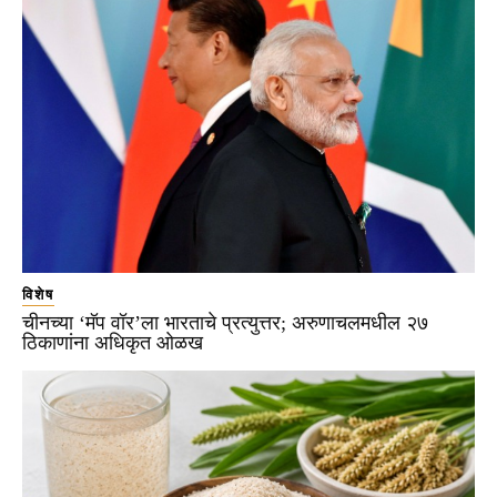
विशेष
चीनच्या ‘मॅप वॉर’ला भारताचे प्रत्युत्तर; अरुणाचलमधील २७
ठिकाणांना अधिकृत ओळख