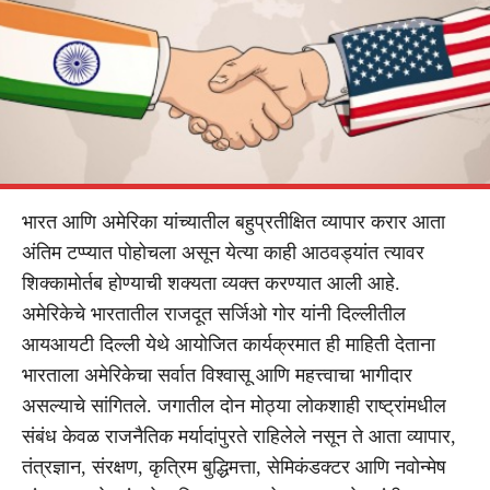
भारत आणि अमेरिका यांच्यातील बहुप्रतीक्षित व्यापार करार आता
अंतिम टप्प्यात पोहोचला असून येत्या काही आठवड्यांत त्यावर
शिक्कामोर्तब होण्याची शक्यता व्यक्त करण्यात आली आहे.
अमेरिकेचे भारतातील राजदूत सर्जिओ गोर यांनी दिल्लीतील
आयआयटी दिल्ली येथे आयोजित कार्यक्रमात ही माहिती देताना
भारताला अमेरिकेचा सर्वात विश्वासू आणि महत्त्वाचा भागीदार
असल्याचे सांगितले. जगातील दोन मोठ्या लोकशाही राष्ट्रांमधील
संबंध केवळ राजनैतिक मर्यादांपुरते राहिलेले नसून ते आता व्यापार,
तंत्रज्ञान, संरक्षण, कृत्रिम बुद्धिमत्ता, सेमिकंडक्टर आणि नवोन्मेष