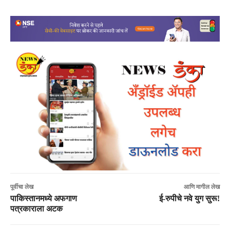
पूर्वीचा लेख
आणि मागील लेख
पाकिस्तानमध्ये अफगाण
ई-रुपीचे नवे युग सुरू!
पत्रकाराला अटक