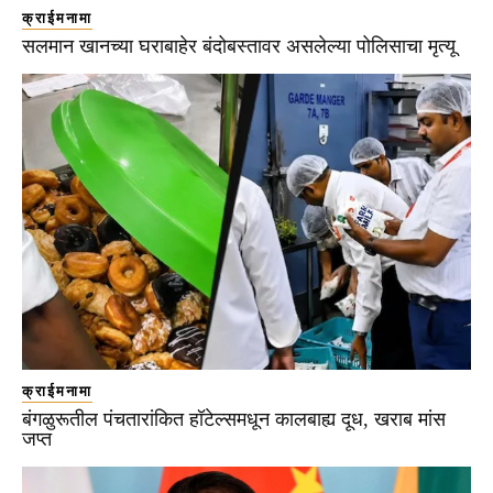
क्राईमनामा
सलमान खानच्या घराबाहेर बंदोबस्तावर असलेल्या पोलिसाचा मृत्यू
क्राईमनामा
बंगळुरूतील पंचतारांकित हॉटेल्समधून कालबाह्य दूध, खराब मांस
जप्त