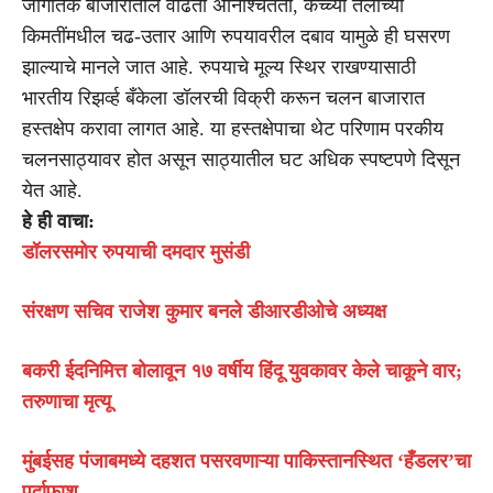
जागतिक बाजारातील वाढती अनिश्चितता, कच्च्या तेलाच्या
किमतींमधील चढ-उतार आणि रुपयावरील दबाव यामुळे ही घसरण
झाल्याचे मानले जात आहे. रुपयाचे मूल्य स्थिर राखण्यासाठी
भारतीय रिझर्व्ह बँकेला डॉलरची विक्री करून चलन बाजारात
हस्तक्षेप करावा लागत आहे. या हस्तक्षेपाचा थेट परिणाम परकीय
चलनसाठ्यावर होत असून साठ्यातील घट अधिक स्पष्टपणे दिसून
येत आहे.
हे ही वाचा:
डॉलरसमोर रुपयाची दमदार मुसंडी
संरक्षण सचिव राजेश कुमार बनले डीआरडीओचे अध्यक्ष
बकरी ईदनिमित्त बोलावून १७ वर्षीय हिंदू युवकावर केले चाकूने वार;
तरुणाचा मृत्यू
मुंबईसह पंजाबमध्ये दहशत पसरवणाऱ्या पाकिस्तानस्थित ‘हँडलर’चा
पर्दाफाश