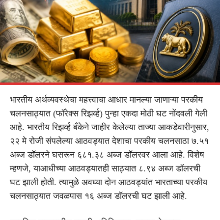
भारतीय अर्थव्यवस्थेचा महत्त्वाचा आधार मानल्या जाणाऱ्या परकीय
चलनसाठ्यात (फॉरेक्स रिझर्व्ह) पुन्हा एकदा मोठी घट नोंदवली गेली
आहे. भारतीय रिझर्व्ह बँकेने जाहीर केलेल्या ताज्या आकडेवारीनुसार,
२२ मे रोजी संपलेल्या आठवड्यात देशाचा परकीय चलनसाठा ७.५१
अब्ज डॉलरने घसरून ६८१.३८ अब्ज डॉलरवर आला आहे. विशेष
म्हणजे, याआधीच्या आठवड्यातही साठ्यात ८.९४ अब्ज डॉलरची
घट झाली होती. त्यामुळे अवघ्या दोन आठवड्यांत भारताच्या परकीय
चलनसाठ्यात जवळपास १६ अब्ज डॉलरची घट झाली आहे.