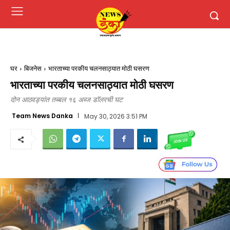
घर
बिजनेस
भारताच्या परकीय चलनसाठ्यात मोठी घसरण
भारताच्या परकीय चलनसाठ्यात मोठी घसरण
दोन आठवड्यांत तब्बल १६ अब्ज डॉलरची घट
Team News Danka
May 30, 2026 3:51 PM