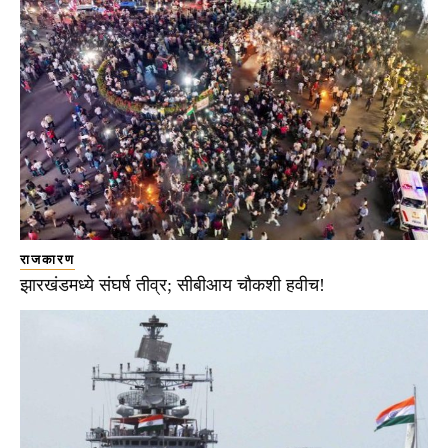
राजकारण
झारखंडमध्ये संघर्ष तीव्र; सीबीआय चौकशी हवीच!