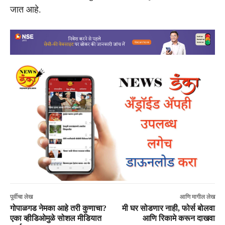
जात आहे.
पूर्वीचा लेख
आणि मागील लेख
गोपाळगड नेमका आहे तरी कुणाचा?
मी घर सोडणार नाही, फोर्स बोलवा
एका व्हीडिओमुळे सोशल मीडियात
आणि रिकामे करून दाखवा