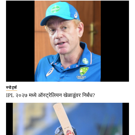
स्पोर्ट्स
IPL २०२७ मध्ये ऑस्ट्रेलियन खेळाडूंवर निर्बंध?