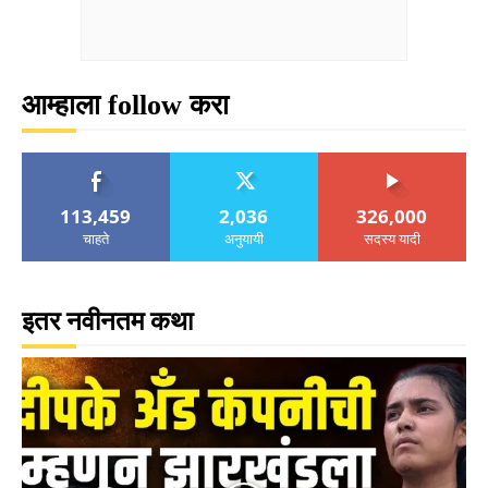
आम्हाला follow करा
113,459
2,036
326,000
चाहते
अनुयायी
सदस्य यादी
इतर नवीनतम कथा