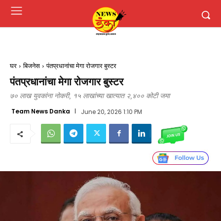
घर
बिजनेस
पंतप्रधानांचा मेगा रोजगार बुस्टर
पंतप्रधानांचा मेगा रोजगार बुस्टर
७० लाख युवकांना नोकरी, १५ लाखांच्या खात्यात २,४०० कोटी जमा
Team News Danka
June 20, 2026 1:10 PM