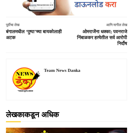
पूर्वीचा लेख
आणि मागील लेख
बंगालमधील ‘पुष्पा’च्या बायकोलाही
ओमराजेंना धक्का; पवनराजे
अटक
निंबाळकर हत्येतील सर्व आरोपी
निर्दोष
Team News Danka
लेखकाकडून अधिक