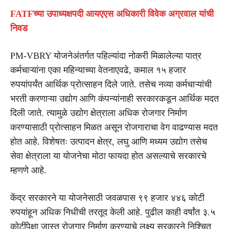
FATFच्या उपाध्यक्षपदी आयएएस अधिकारी विवेक अग्रवाल यांची
निवड
PM-VBRY योजनेअंतर्गत पहिल्यांदा नोकरी मिळालेल्या पात्र
कर्मचाऱ्यांना एका महिन्याच्या वेतनाएवढे, कमाल १५ हजार
रुपयांपर्यंत आर्थिक प्रोत्साहन दिले जाते. तसेच नव्या कर्मचाऱ्यांची
भरती करणाऱ्या उद्योग आणि कंपन्यांनाही सरकारकडून आर्थिक मदत
दिली जाते. त्यामुळे उद्योग क्षेत्राला अधिक रोजगार निर्माण
करण्यासाठी प्रोत्साहन मिळत असून रोजगाराचा वेग वाढण्यास मदत
होत आहे. विशेषतः उत्पादन क्षेत्र, लघु आणि मध्यम उद्योग तसेच
सेवा क्षेत्राला या योजनेचा मोठा फायदा होत असल्याचे सरकारचे
म्हणणे आहे.
केंद्र सरकारने या योजनेसाठी जवळपास ९९ हजार ४४६ कोटी
रुपयांहून अधिक निधीची तरतूद केली आहे. पुढील काही वर्षांत ३.५
कोटींपेक्षा जास्त रोजगार निर्माण करण्याचे लक्ष्य सरकारने निश्चित