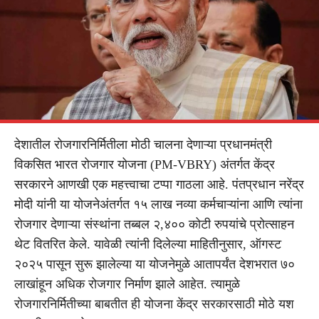
देशातील रोजगारनिर्मितीला मोठी चालना देणाऱ्या प्रधानमंत्री
विकसित भारत रोजगार योजना (PM-VBRY) अंतर्गत केंद्र
सरकारने आणखी एक महत्त्वाचा टप्पा गाठला आहे. पंतप्रधान नरेंद्र
मोदी यांनी या योजनेअंतर्गत १५ लाख नव्या कर्मचाऱ्यांना आणि त्यांना
रोजगार देणाऱ्या संस्थांना तब्बल २,४०० कोटी रुपयांचे प्रोत्साहन
थेट वितरित केले. यावेळी त्यांनी दिलेल्या माहितीनुसार, ऑगस्ट
२०२५ पासून सुरू झालेल्या या योजनेमुळे आतापर्यंत देशभरात ७०
लाखांहून अधिक रोजगार निर्माण झाले आहेत. त्यामुळे
रोजगारनिर्मितीच्या बाबतीत ही योजना केंद्र सरकारसाठी मोठे यश