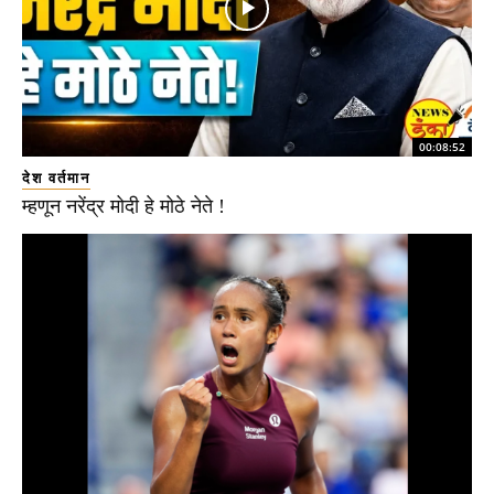
00:08:52
देश वर्तमान
म्हणून नरेंद्र मोदी हे मोठे नेते !