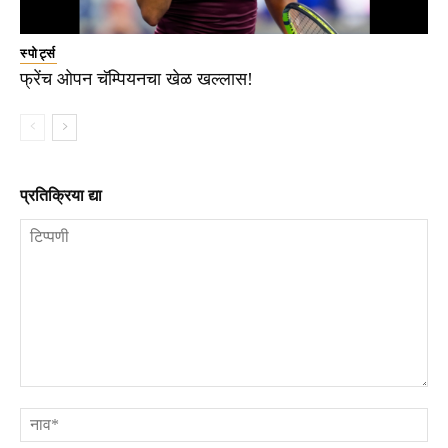
स्पोर्ट्स
फ्रेंच ओपन चॅम्पियनचा खेळ खल्लास!
प्रतिक्रिया द्या
टिप्पणी
ना