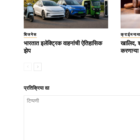
बिजनेस
क्राईमनाम
भारतात इलेक्ट्रिक वाहनांची ऐतिहासिक
खालिद, श
झेप
करणाऱ्या द
प्रतिक्रिया द्या