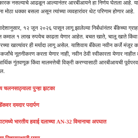
ारक नसल्याचे आढळून आल्यानंतर आरबीआयने हा निर्णय घेतला आहे. या न
ना मोठा धक्का बसला असून त्यांच्या व्यवहारांवर थेट परिणाम होणार आहे.
ानुसार, १२ जून २०२६ पासून लागू झालेल्या निर्बंधांनंतर बँकेच्या ग्राह
यातून कमाल १ लाख रुपयेच काढता येणार आहेत. बचत खाते, चालू खाते किंव
रच्या खात्यांवर ही मर्यादा लागू असेल. याशिवाय बँकेला नवीन कर्जे मंजूर 
न कर्जांचे नूतनीकरण करता येणार नाही, नवीन ठेवी स्वीकारता येणार नाहीत
र्थिक गुंतवणूक किंवा मालमत्तेची विक्री करण्यासाठी आरबीआयची पूर्वपरव
ल.
ीय चलनसाठ्याला पुन्हा झटका
्डॅकवर दमदार पदार्पण
ाटमध्ये भारतीय हवाई दलाच्या AN-32 विमानाचा अपघात