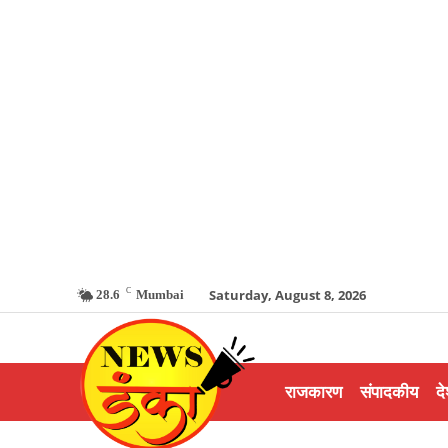
C
Saturday, August 8, 2026
28.6
Mumbai
राजकारण
संपादकीय
दे