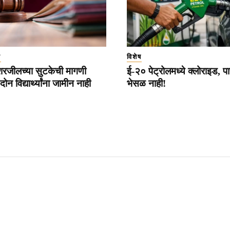
ा
विशेष
रजीलच्या सुटकेची मागणी
ई-२० पेट्रोलमध्ये क्लोराइड, पा
ोन विद्यार्थ्यांना जामीन नाही
भेसळ नाही!