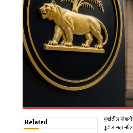
मुंबईतील मोगाव
Related
पुढील सहा महिन