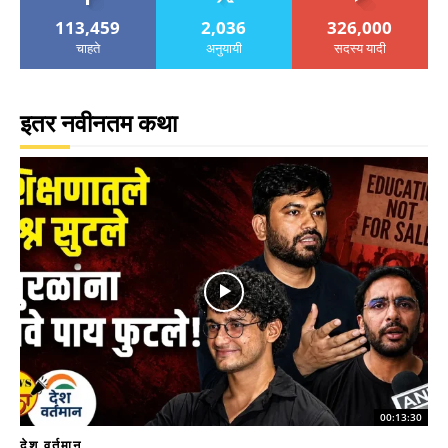
113,459
2,036
326,000
चाहते
अनुयायी
सदस्य यादी
इतर नवीनतम कथा
00:13:30
देश वर्तमान