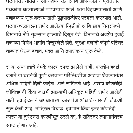
घटनेनंतर तातडीने अग्निशमन दल आणि आपत्कालीन प्रतिसाद
पथकांना घटनास्थळी पाठवण्यात आले. आग विझवण्यासाठी आणि
बचावकार्य सुरू करण्यासाठी युद्धपातळीवर प्रयत्न करण्यात आले.
घटनास्थळावरून समोर आलेल्या व्हिडीओ आणि छायाचित्रांमध्ये
विमानाचे मोठे नुकसान झाल्याचे दिसून येते. विमानाचे अवशेष हवाई
तळाच्या विविध भागांत विखुरलेले होते. सुरक्षा दलांनी संपूर्ण परिसर
ताब्यात घेऊन बचाव, मदत आणि तपासकार्य सुरू केले.
सध्या अपघाताचे नेमके कारण स्पष्ट झालेले नाही. भारतीय हवाई
दलाने या घटनेची पुष्टी करताना परिस्थितीचा आढावा घेतल्यानंतर
अधिक माहिती दिली जाईल, असे सांगितले आहे. अद्याप कोणतीही
जीवितहानी किंवा जखमी झाल्याची अधिकृत माहिती समोर आलेली
नाही. हवाई दलाने अपघाताच्या कारणांचा शोध घेण्यासाठी चौकशी
सुरू केली आहे. तांत्रिक बिघाड, हवामान किंवा इतर कोणतेही
कारण या दुर्घटनेस कारणीभूत ठरले का, हे सविस्तर तपासानंतरच
स्पष्ट होणार आहे.