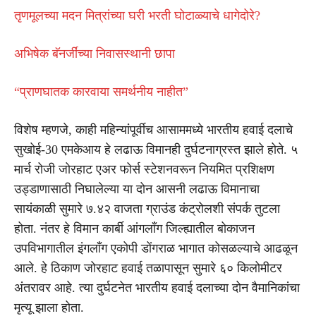
तृणमूलच्या मदन मित्रांच्या घरी भरती घोटाळ्याचे धागेदोरे?
अभिषेक बॅनर्जींच्या निवासस्थानी छापा
“प्राणघातक कारवाया समर्थनीय नाहीत”
विशेष म्हणजे, काही महिन्यांपूर्वीच आसाममध्ये भारतीय हवाई दलाचे
सुखोई-30 एमकेआय हे लढाऊ विमानही दुर्घटनाग्रस्त झाले होते. ५
मार्च रोजी जोरहाट एअर फोर्स स्टेशनवरून नियमित प्रशिक्षण
उड्डाणासाठी निघालेल्या या दोन आसनी लढाऊ विमानाचा
सायंकाळी सुमारे ७.४२ वाजता ग्राउंड कंट्रोलशी संपर्क तुटला
होता. नंतर हे विमान कार्बी आंगलाँग जिल्ह्यातील बोकाजन
उपविभागातील इंगलाँग एकोपी डोंगराळ भागात कोसळल्याचे आढळून
आले. हे ठिकाण जोरहाट हवाई तळापासून सुमारे ६० किलोमीटर
अंतरावर आहे. त्या दुर्घटनेत भारतीय हवाई दलाच्या दोन वैमानिकांचा
मृत्यू झाला होता.