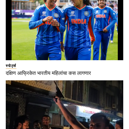
स्पोर्ट्स
दक्षिण आफ्रिकेत भारतीय महिलांचा कस लागणार