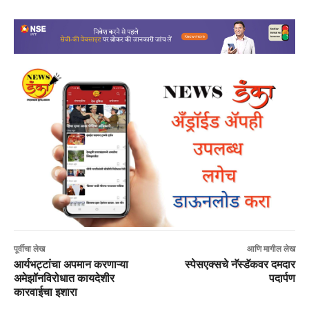
पूर्वीचा लेख
आणि मागील लेख
आर्यभट्टांचा अपमान करणाऱ्या
स्पेसएक्सचे नॅस्डॅकवर दमदार
अमेझॉनविरोधात कायदेशीर
पदार्पण
कारवाईचा इशारा