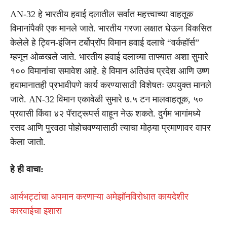
AN-32 हे भारतीय हवाई दलातील सर्वात महत्त्वाच्या वाहतूक
विमानांपैकी एक मानले जाते. भारतीय गरजा लक्षात घेऊन विकसित
केलेले हे ट्विन-इंजिन टर्बोप्रॉप विमान हवाई दलाचे “वर्कहॉर्स”
म्हणून ओळखले जाते. भारतीय हवाई दलाच्या ताफ्यात अशा सुमारे
१०० विमानांचा समावेश आहे. हे विमान अतिउंच प्रदेश आणि उष्ण
हवामानातही प्रभावीपणे कार्य करण्यासाठी विशेषतः उपयुक्त मानले
जाते. AN-32 विमान एकावेळी सुमारे ७.५ टन मालवाहतूक, ५०
प्रवासी किंवा ४२ पॅराट्रूपर्स वाहून नेऊ शकते. दुर्गम भागांमध्ये
रसद आणि पुरवठा पोहोचवण्यासाठी त्याचा मोठ्या प्रमाणावर वापर
केला जातो.
हे ही वाचा:
आर्यभट्टांचा अपमान करणाऱ्या अमेझॉनविरोधात कायदेशीर
कारवाईचा इशारा