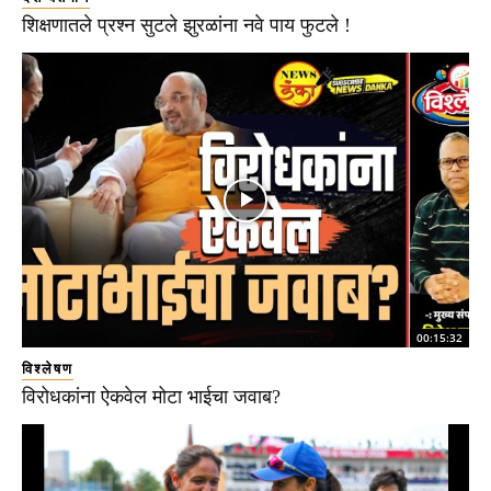
शिक्षणातले प्रश्न सुटले झुरळांना नवे पाय फुटले !
00:15:32
विश्लेषण
विरोधकांना ऐकवेल मोटा भाईचा जवाब?