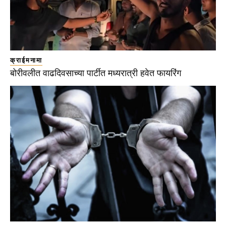
क्राईमनामा
बोरीवलीत वाढदिवसाच्या पार्टीत मध्यरात्री हवेत फायरिंग