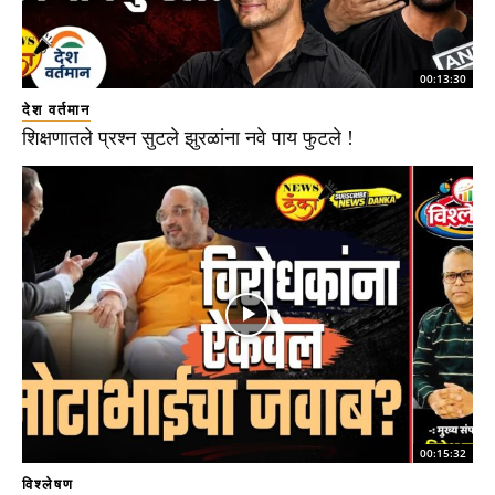
00:13:30
देश वर्तमान
शिक्षणातले प्रश्न सुटले झुरळांना नवे पाय फुटले !
00:15:32
विश्लेषण