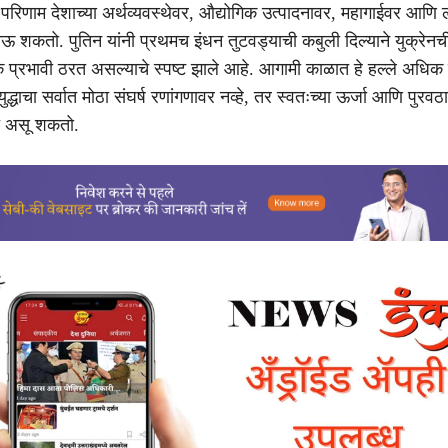
 परिणाम देशाच्या अर्थव्यवस्थेवर, औद्योगिक उत्पादनावर, महागाईवर आणि 
ोऊ शकतो. पुतिन यांनी प्रथमच इंधन तुटवड्याची कबुली दिल्याने युक्रेन
धिक प्रभावी ठरत असल्याचे स्पष्ट झाले आहे. आगामी काळात हे हल्ले अधिक 
्धाचा सर्वात मोठा संघर्ष रणांगणावर नव्हे, तर स्वतःच्या ऊर्जा आणि पुरवठा 
ात असू शकतो.