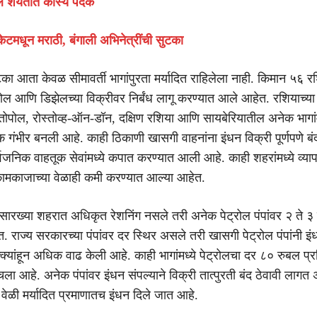
ले शर्यतीत कांस्य पदक
केटमधून मराठी, बंगाली अभिनेत्रींची सुटका
ा आता केवळ सीमावर्ती भागांपुरता मर्यादित राहिलेला नाही. किमान ५६ 
ेट्रोल आणि डिझेलच्या विक्रीवर निर्बंध लागू करण्यात आले आहेत. रशियाच्या
स्तोपोल, रोस्तोव्ह-ऑन-डॉन, दक्षिण रशिया आणि सायबेरियातील अनेक भागांम
 गंभीर बनली आहे. काही ठिकाणी खासगी वाहनांना इंधन विक्री पूर्णपणे बं
जनिक वाहतूक सेवांमध्ये कपात करण्यात आली आहे. काही शहरांमध्ये व्याप
ा कामकाजाच्या वेळाही कमी करण्यात आल्या आहेत.
सारख्या शहरात अधिकृत रेशनिंग नसले तरी अनेक पेट्रोल पंपांवर २ ते ३ त
. राज्य सरकारच्या पंपांवर दर स्थिर असले तरी खासगी पेट्रोल पंपांनी इंध
्यांहून अधिक वाढ केली आहे. काही भागांमध्ये पेट्रोलचा दर ८० रुबल प्र
चला आहे. अनेक पंपांवर इंधन संपल्याने विक्री तात्पुरती बंद ठेवावी लागत
 वेळी मर्यादित प्रमाणातच इंधन दिले जात आहे.