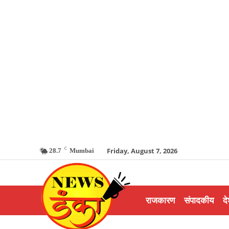
C
Friday, August 7, 2026
28.7
Mumbai
राजकारण
संपादकीय
दे