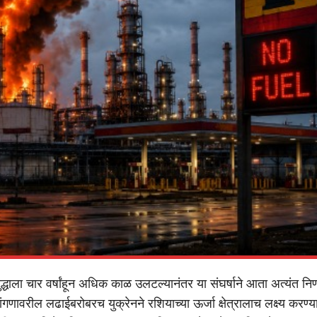
ुद्धाला चार वर्षांहून अधिक काळ उलटल्यानंतर या संघर्षाने आता अत्यंत निर्
गणावरील लढाईबरोबरच युक्रेनने रशियाच्या ऊर्जा क्षेत्रालाच लक्ष्य करण्य