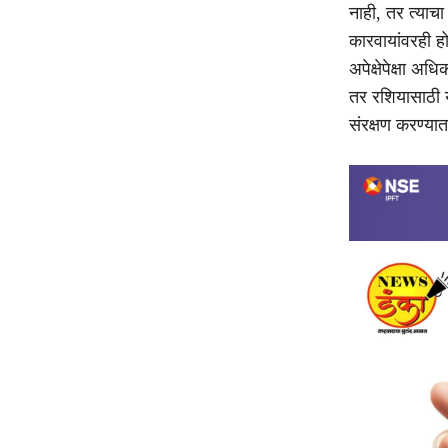
नाही, तर त्याचा
कारवायांवरही ह
अपेक्षेपेक्षा अ
तर रशियासाठी युद
संरक्षण करण्य