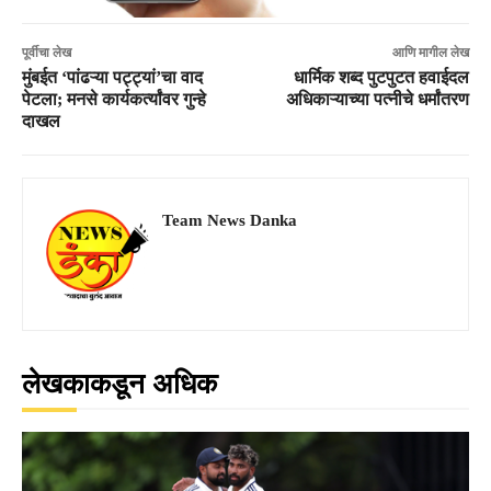
पूर्वीचा लेख
आणि मागील लेख
मुंबईत ‘पांढऱ्या पट्ट्यां’चा वाद
धार्मिक शब्द पुटपुटत हवाईदल
पेटला; मनसे कार्यकर्त्यांवर गुन्हे
अधिकाऱ्याच्या पत्नीचे धर्मांतरण
दाखल
Team News Danka
लेखकाकडून अधिक