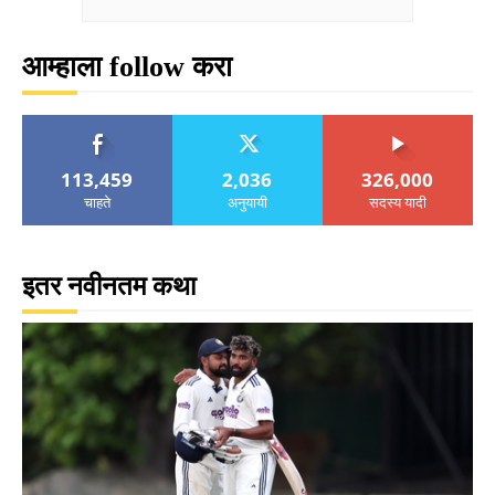
आम्हाला follow करा
113,459
2,036
326,000
चाहते
अनुयायी
सदस्य यादी
इतर नवीनतम कथा