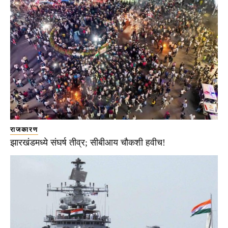
राजकारण
झारखंडमध्ये संघर्ष तीव्र; सीबीआय चौकशी हवीच!