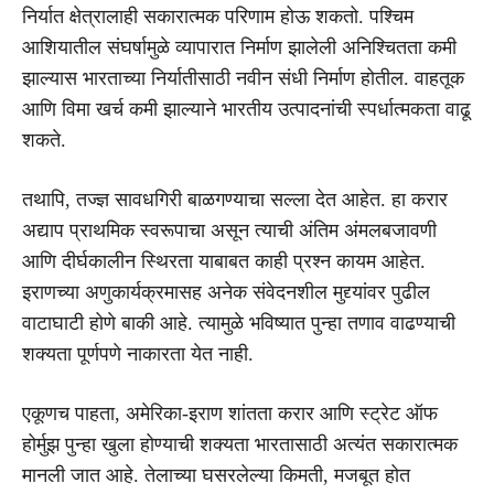
निर्यात क्षेत्रालाही सकारात्मक परिणाम होऊ शकतो. पश्चिम
आशियातील संघर्षामुळे व्यापारात निर्माण झालेली अनिश्चितता कमी
झाल्यास भारताच्या निर्यातीसाठी नवीन संधी निर्माण होतील. वाहतूक
आणि विमा खर्च कमी झाल्याने भारतीय उत्पादनांची स्पर्धात्मकता वाढू
शकते.
तथापि, तज्ज्ञ सावधगिरी बाळगण्याचा सल्ला देत आहेत. हा करार
अद्याप प्राथमिक स्वरूपाचा असून त्याची अंतिम अंमलबजावणी
आणि दीर्घकालीन स्थिरता याबाबत काही प्रश्न कायम आहेत.
इराणच्या अणुकार्यक्रमासह अनेक संवेदनशील मुद्द्यांवर पुढील
वाटाघाटी होणे बाकी आहे. त्यामुळे भविष्यात पुन्हा तणाव वाढण्याची
शक्यता पूर्णपणे नाकारता येत नाही.
एकूणच पाहता, अमेरिका-इराण शांतता करार आणि स्ट्रेट ऑफ
होर्मुझ पुन्हा खुला होण्याची शक्यता भारतासाठी अत्यंत सकारात्मक
मानली जात आहे. तेलाच्या घसरलेल्या किमती, मजबूत होत