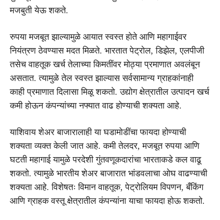
मजबुती येऊ शकते.
रुपया मजबूत झाल्यामुळे आयात स्वस्त होते आणि महागाईवर
नियंत्रण ठेवण्यास मदत मिळते. भारतात पेट्रोल, डिझेल, एलपीजी
तसेच वाहतूक खर्च तेलाच्या किमतींवर मोठ्या प्रमाणात अवलंबून
असतात. त्यामुळे तेल स्वस्त झाल्यास सर्वसामान्य ग्राहकांनाही
काही प्रमाणात दिलासा मिळू शकतो. उद्योग क्षेत्रातील उत्पादन खर्च
कमी होऊन कंपन्यांच्या नफ्यात वाढ होण्याची शक्यता आहे.
याशिवाय शेअर बाजारालाही या घडामोडींचा फायदा होण्याची
शक्यता व्यक्त केली जात आहे. कमी तेलदर, मजबूत रुपया आणि
घटती महागाई यामुळे परदेशी गुंतवणूकदारांचा भारताकडे कल वाढू
शकतो. त्यामुळे भारतीय शेअर बाजारात भांडवलाचा ओघ वाढण्याची
शक्यता आहे. विशेषतः विमान वाहतूक, पेट्रोलियम विपणन, बँकिंग
आणि ग्राहक वस्तू क्षेत्रातील कंपन्यांना याचा फायदा होऊ शकतो.