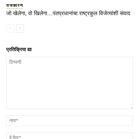
राजकारण
जो खेलेगा, वो खिलेगा…पंतप्रधानांचा राष्ट्रकुल विजेत्यांशी संवाद
प्रतिक्रिया द्या
टिप्पणी
ना
ई