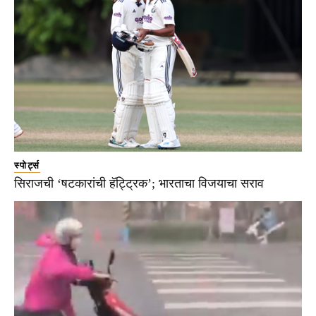
स्पोर्ट्स
सिराजची ‘षटकारांची हॅट्ट्रिक’; भारताचा विजयाचा सराव