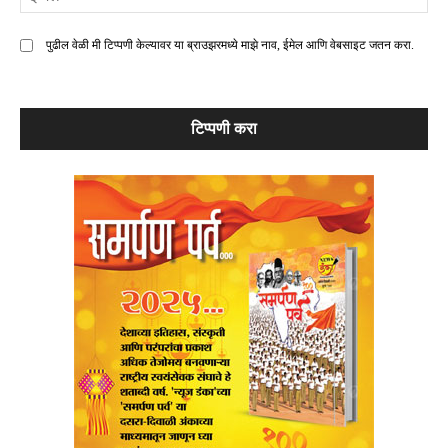
मे
पुढील वेळी मी टिप्पणी केल्यावर या ब्राउझरमध्ये माझे नाव, ईमेल आणि वेबसाइट जतन करा.