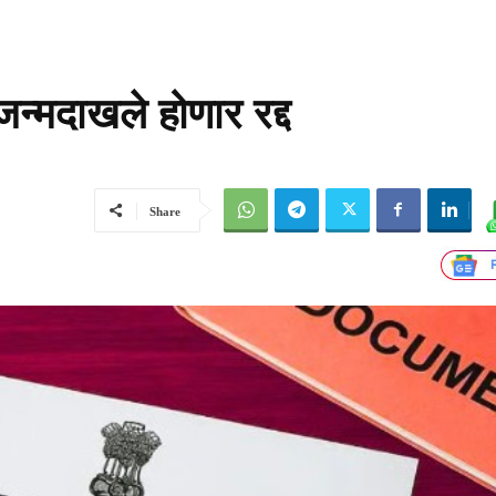
्मदाखले होणार रद्द
Share