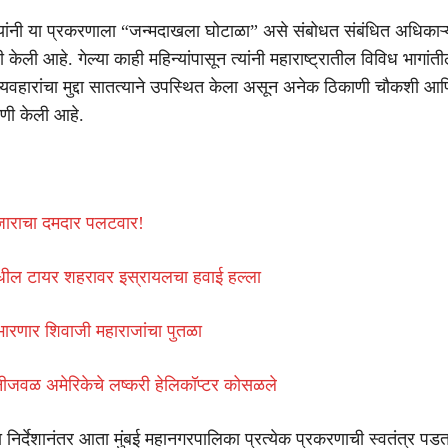
यांनी या प्रकरणाला “जन्मदाखला घोटाळा” असे संबोधत संबंधित अधिकाऱ्
केली आहे. गेल्या काही महिन्यांपासून त्यांनी महाराष्ट्रातील विविध भागांत
्यवहारांचा मुद्दा सातत्याने उपस्थित केला असून अनेक ठिकाणी चौकशी आणि 
गणी केली आहे.
ाराचा दमदार पलटवार!
मधील टायर शहरावर इस्रायलचा हवाई हल्ला
भारणार शिवाजी महाराजांचा पुतळा
धुनीजवळ अमेरिकेचे लष्करी हेलिकॉप्टर कोसळले
ा निर्देशानंतर आता मुंबई महानगरपालिका प्रत्येक प्रकरणाची स्वतंत्र पड