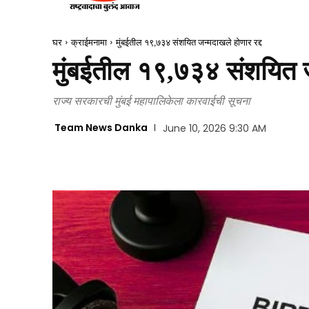
घर
क्राईमनामा
मुंबईतील १९,७३४ संशयित जन्मदाखले होणार रद्द
मुंबईतील १९,७३४ संशयित जन
राज्य सरकारची मुंबई महापालिकेला कारवाईची सूचना
Team News Danka
June 10, 2026 9:30 AM