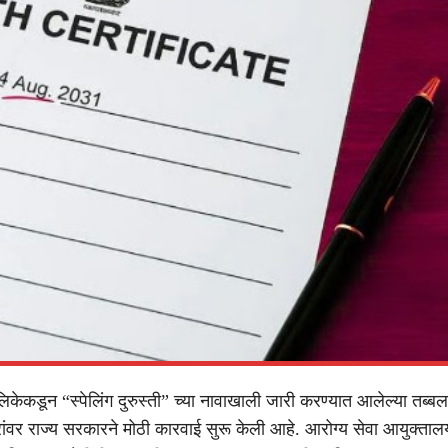
लिकेकडून “स्पेलिंग दुरुस्ती” च्या नावाखाली जारी करण्यात आलेल्या तब्
ांवर राज्य सरकारने मोठी कारवाई सुरू केली आहे. आरोग्य सेवा आयुक्तालया