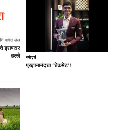
णि मागील लेख
ेचे इराणवर
हल्ले
स्पोर्ट्स
प्रज्ञानानंदचा ‘चेकमेट’!