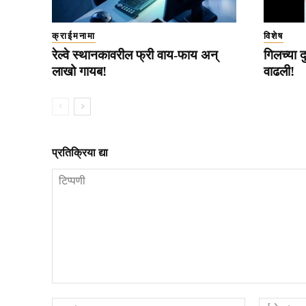
क्राईमनामा
विशेष
रेल्वे स्थानकावरील फ्री वाय-फाय अन्
गिलच्या द
लाखो गायब!
वाढली!
प्रतिक्रिया द्या
टिप्पणी
नाव*