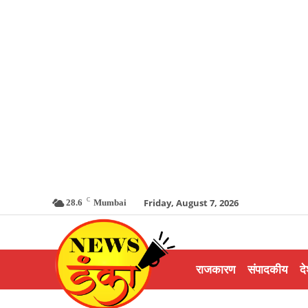
C
Friday, August 7, 2026
28.6
Mumbai
राजकारण
संपादकीय
दे