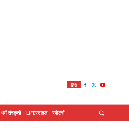
हिंदी
धर्म संस्कृती
LIFEस्टाइल
स्पोर्ट्स