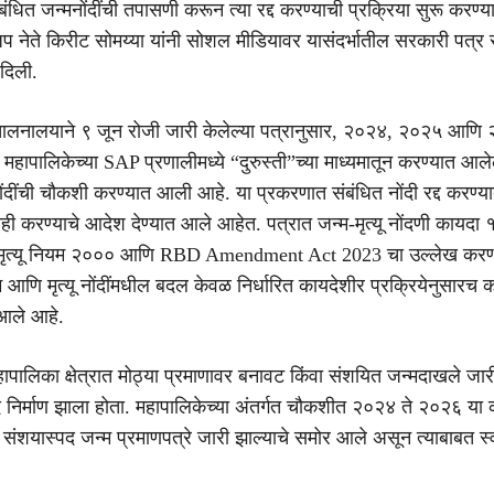
ंधित जन्मनोंदींची तपासणी करून त्या रद्द करण्याची प्रक्रिया सुरू करण्याच
प नेते किरीट सोमय्या यांनी सोशल मीडियावर यासंदर्भातील सरकारी पत्र 
दिली.
ंचालनालयाने ९ जून रोजी जारी केलेल्या पत्रानुसार, २०२४, २०२५ आणि
महापालिकेच्या SAP प्रणालीमध्ये “दुरुस्ती”च्या माध्यमातून करण्यात आले
दींची चौकशी करण्यात आली आहे. या प्रकरणात संबंधित नोंदी रद्द करण्य
ही करण्याचे आदेश देण्यात आले आहेत. पत्रात जन्म-मृत्यू नोंदणी कायदा
्म-मृत्यू नियम २००० आणि RBD Amendment Act 2023 चा उल्लेख कर
 आणि मृत्यू नोंदींमधील बदल केवळ निर्धारित कायदेशीर प्रक्रियेनुसारच क
 आले आहे.
ई महापालिका क्षेत्रात मोठ्या प्रमाणावर बनावट किंवा संशयित जन्मदाखले जारी
 निर्माण झाला होता. महापालिकेच्या अंतर्गत चौकशीत २०२४ ते २०२६ या
 संशयास्पद जन्म प्रमाणपत्रे जारी झाल्याचे समोर आले असून त्याबाबत स्व
.