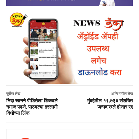
पूर्वीचा लेख
आणि मागील लेख
निदा खानने पीडितेला शिकवले
मुंबईतील १९,७३४ संशयित
नमाज पढणे, पाठवल्या इस्लामी
जन्मदाखले होणार रद्द
विधींच्या लिंक