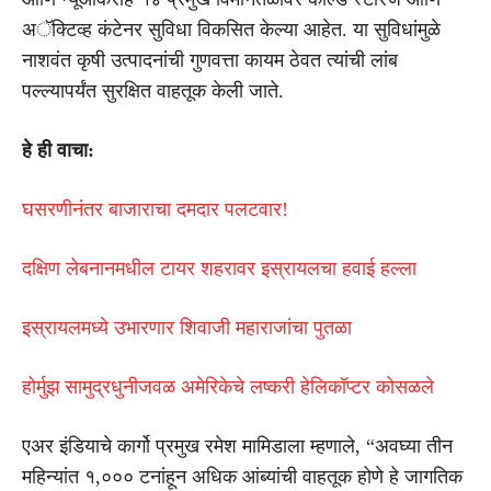
अॅक्टिव्ह कंटेनर सुविधा विकसित केल्या आहेत. या सुविधांमुळे
नाशवंत कृषी उत्पादनांची गुणवत्ता कायम ठेवत त्यांची लांब
पल्ल्यापर्यंत सुरक्षित वाहतूक केली जाते.
हे ही वाचा:
घसरणीनंतर बाजाराचा दमदार पलटवार!
दक्षिण लेबनानमधील टायर शहरावर इस्रायलचा हवाई हल्ला
इस्रायलमध्ये उभारणार शिवाजी महाराजांचा पुतळा
होर्मुझ सामुद्रधुनीजवळ अमेरिकेचे लष्करी हेलिकॉप्टर कोसळले
एअर इंडियाचे कार्गो प्रमुख रमेश मामिडाला म्हणाले, “अवघ्या तीन
महिन्यांत १,००० टनांहून अधिक आंब्यांची वाहतूक होणे हे जागतिक