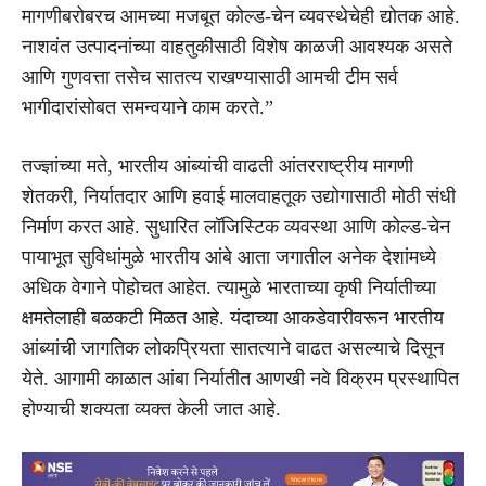
मागणीबरोबरच आमच्या मजबूत कोल्ड-चेन व्यवस्थेचेही द्योतक आहे.
नाशवंत उत्पादनांच्या वाहतुकीसाठी विशेष काळजी आवश्यक असते
आणि गुणवत्ता तसेच सातत्य राखण्यासाठी आमची टीम सर्व
भागीदारांसोबत समन्वयाने काम करते.”
तज्ज्ञांच्या मते, भारतीय आंब्यांची वाढती आंतरराष्ट्रीय मागणी
शेतकरी, निर्यातदार आणि हवाई मालवाहतूक उद्योगासाठी मोठी संधी
निर्माण करत आहे. सुधारित लॉजिस्टिक व्यवस्था आणि कोल्ड-चेन
पायाभूत सुविधांमुळे भारतीय आंबे आता जगातील अनेक देशांमध्ये
अधिक वेगाने पोहोचत आहेत. त्यामुळे भारताच्या कृषी निर्यातीच्या
क्षमतेलाही बळकटी मिळत आहे. यंदाच्या आकडेवारीवरून भारतीय
आंब्यांची जागतिक लोकप्रियता सातत्याने वाढत असल्याचे दिसून
येते. आगामी काळात आंबा निर्यातीत आणखी नवे विक्रम प्रस्थापित
होण्याची शक्यता व्यक्त केली जात आहे.