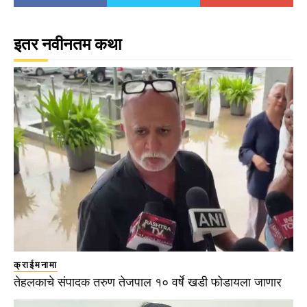
इतर नवीनतम कथा
क्राईमनामा
तेहलकाचे संपादक तरुण तेजपाल १० वर्षे खडी फोडायला जाणार