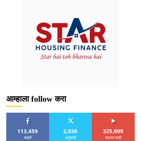
आम्हाला follow करा
113,459
2,036
325,000
चाहते
अनुयायी
सदस्य यादी