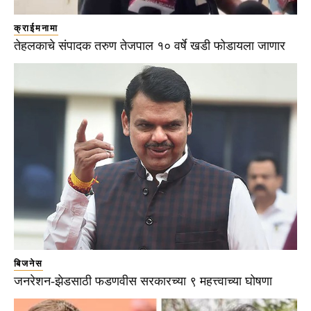
क्राईमनामा
तेहलकाचे संपादक तरुण तेजपाल १० वर्षे खडी फोडायला जाणार
बिजनेस
जनरेशन-झेडसाठी फडणवीस सरकारच्या ९ महत्त्वाच्या घोषणा