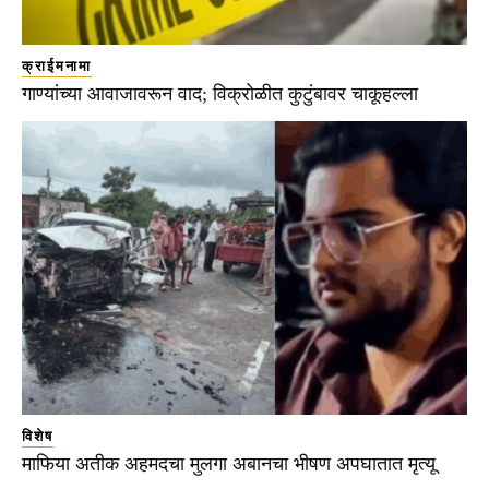
क्राईमनामा
गाण्यांच्या आवाजावरून वाद; विक्रोळीत कुटुंबावर चाकूहल्ला
विशेष
माफिया अतीक अहमदचा मुलगा अबानचा भीषण अपघातात मृत्यू