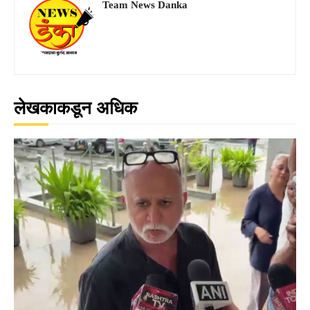
Team News Danka
लेखकाकडून अधिक