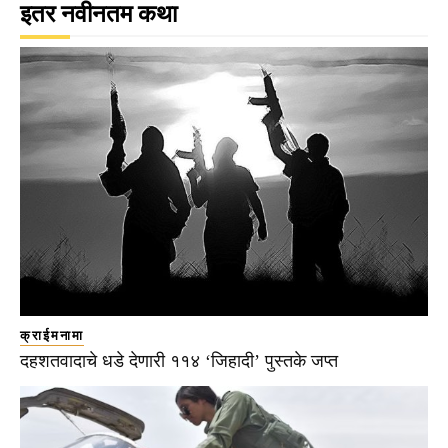
इतर नवीनतम कथा
क्राईमनामा
दहशतवादाचे धडे देणारी ११४ ‘जिहादी’ पुस्तके जप्त