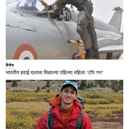
विशेष
भारतीय हवाई दलाला मिळाल्या पहिल्या महिला ‘टॉप गन’