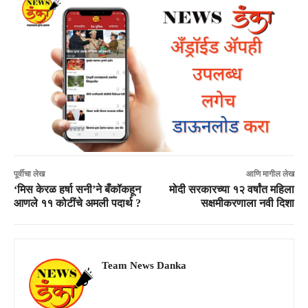
पूर्वीचा लेख
आणि मागील लेख
‘मिस केरळ हर्षा सनी’ने बँकॉकहून
मोदी सरकारच्या १२ वर्षांत महिला
आणले ११ कोटींचे अमली पदार्थ ?
सक्षमीकरणाला नवी दिशा
Team News Danka