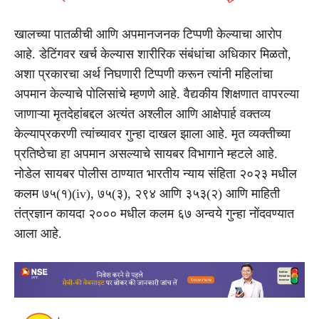
खालच्या पातळीची आणि अपमानजनक टिप्पणी केल्याचा आरोप
आहे. डेटिंगवर खर्च केल्यास शारीरिक संबंधांचा अधिकार मिळतो,
अशा प्रकारचा अर्थ निघणारी टिप्पणी करून त्यांनी महिलांचा
अपमान केल्याचे पोलिसांचे म्हणणे आहे. वैद्यकीय शिक्षणात वापरल्या
जाणाऱ्या मृतदेहांबद्दल अत्यंत अश्लील आणि आक्षेपार्ह वक्तव्य
केल्याप्रकरणी त्यांच्यावर गुन्हा दाखल झाला आहे. मृत व्यक्तीच्या
प्रतिष्ठेचा हा अपमान असल्याचे सायबर विभागाने म्हटले आहे.
नोडेल सायबर पोलीस ठाण्यात भारतीय न्याय संहिता २०२३ मधील
कलम ७५(१)(iv), ७५(३), २९४ आणि ३५३(२) आणि माहिती
तंत्रज्ञान कायदा २००० मधील कलम ६७ अन्वये गुन्हा नोंदवण्यात
आला आहे.