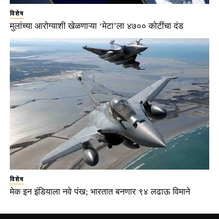
विशेष
मुलांच्या आरोग्याशी खेळणाऱ्या ‘मेटा’ला ४७०० कोटींचा दंड
विशेष
मेक इन इंडियाला नवे पंख; भारतात बनणार ९४ लढाऊ विमाने