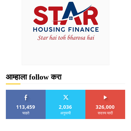
आम्हाला follow करा
113,459
2,036
326,000
चाहते
अनुयायी
सदस्य यादी