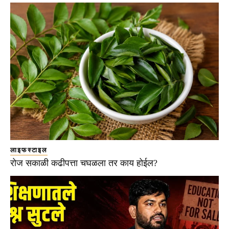
लाइफस्टाइल
रोज सकाळी कढीपत्ता चघळला तर काय होईल?