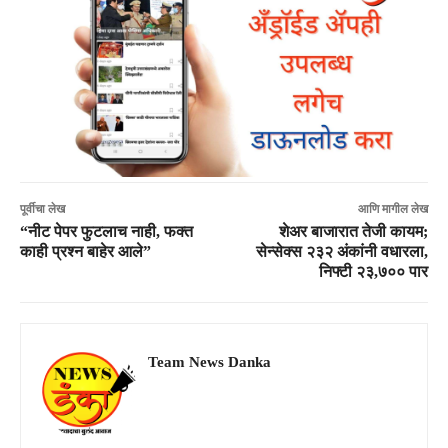
पूर्वीचा लेख
आणि मागील लेख
“नीट पेपर फुटलाच नाही, फक्त
शेअर बाजारात तेजी कायम;
काही प्रश्न बाहेर आले”
सेन्सेक्स २३२ अंकांनी वधारला,
निफ्टी २३,७०० पार
Team News Danka