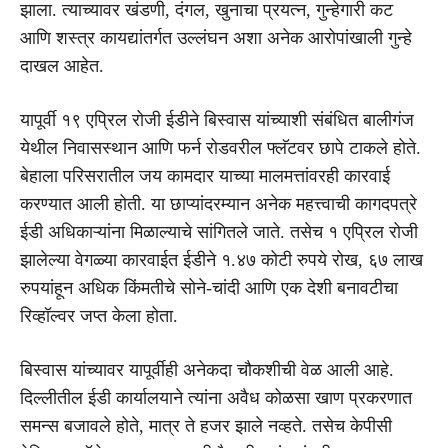
झाला. त्याच्यावर खंडणी, दंगल, खुनाचा प्रयत्न, गुन्हेगारी कट
आणि शस्त्र कायद्यांतर्गत उल्लंघन अशा अनेक आरोपांखाली गुन्हे
दाखल आहेत.
यापूर्वी १९ एप्रिल रोजी ईडीने बिस्वास यांच्याशी संबंधित बालीगंज
येथील निवासस्थान आणि फर्न रोडवरील फ्लॅटवर छापे टाकले होते.
बेहाला परिसरातील जय कामदार याच्या मालमत्तांवरही कारवाई
करण्यात आली होती. या छाप्यांदरम्यान अनेक महत्त्वाची कागदपत्रे
ईडी अधिकाऱ्यांना मिळाल्याचे सांगितले जाते. तसेच १ एप्रिल रोजी
झालेल्या वेगळ्या कारवाईत ईडीने १.४७ कोटी रुपये रोख, ६७ लाख
रुपयांहून अधिक किंमतीचे सोने-चांदी आणि एक देशी बनावटीचा
रिव्हॉल्वर जप्त केला होता.
बिस्वास यांच्यावर यापूर्वीही अनेकदा चौकशीची वेळ आली आहे.
दिल्लीतील ईडी कार्यालयाने त्यांना अवैध कोळसा खाण प्रकरणात
समन्स बजावले होते, मात्र ते हजर झाले नव्हते. तसेच केपीसी