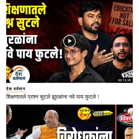
00:13:30
देश वर्तमान
शिक्षणातले प्रश्न सुटले झुरळांना नवे पाय फुटले !