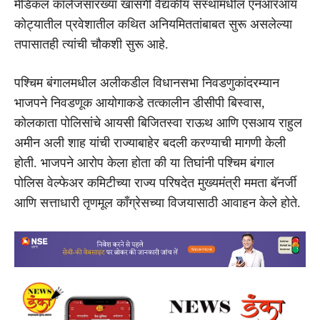
मेडिकल कॉलेजसारख्या खासगी वैद्यकीय संस्थांमधील एनआरआय
कोट्यातील प्रवेशातील कथित अनियमिततांबाबत सुरू असलेल्या
तपासातही त्यांची चौकशी सुरू आहे.
पश्चिम बंगालमधील अलीकडील विधानसभा निवडणुकांदरम्यान
भाजपने निवडणूक आयोगाकडे तत्कालीन डीसीपी बिस्वास,
कोलकाता पोलिसांचे आयसी बिजितस्वा राऊथ आणि एसआय राहुल
अमीन अली शाह यांची राज्याबाहेर बदली करण्याची मागणी केली
होती. भाजपने आरोप केला होता की या तिघांनी पश्चिम बंगाल
पोलिस वेल्फेअर कमिटीच्या राज्य परिषदेत मुख्यमंत्री ममता बॅनर्जी
आणि सत्ताधारी तृणमूल काँग्रेसच्या विजयासाठी आवाहन केले होते.