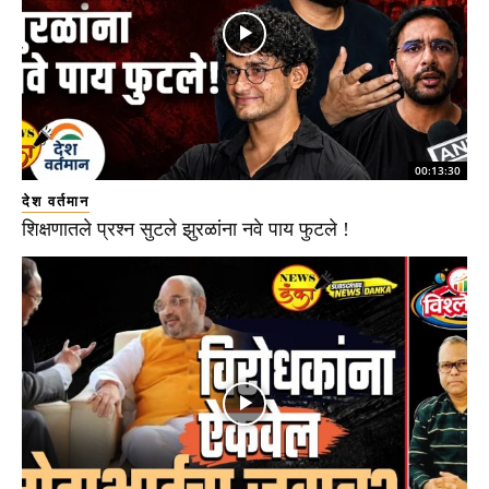
00:13:30
देश वर्तमान
शिक्षणातले प्रश्न सुटले झुरळांना नवे पाय फुटले !