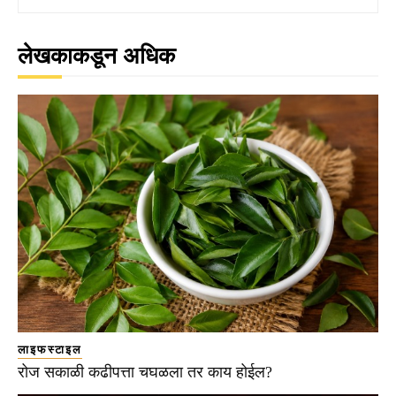
लेखकाकडून अधिक
लाइफस्टाइल
रोज सकाळी कढीपत्ता चघळला तर काय होईल?