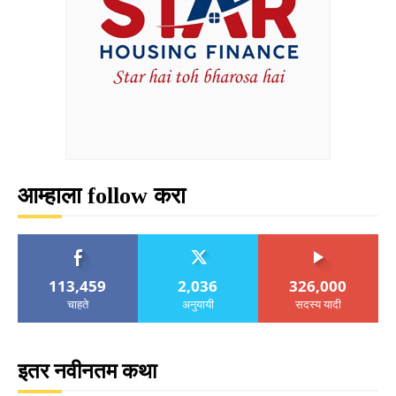
आम्हाला follow करा
113,459
2,036
326,000
चाहते
अनुयायी
सदस्य यादी
इतर नवीनतम कथा