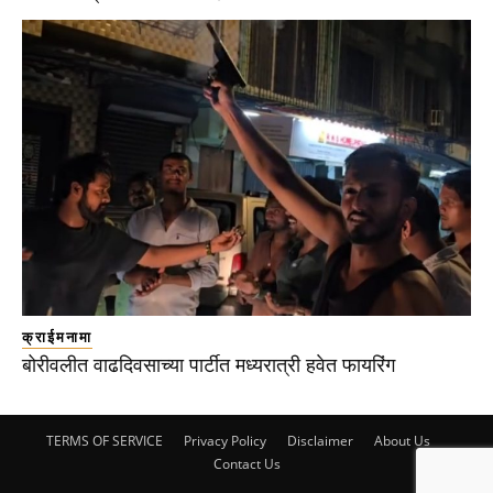
क्राईमनामा
बोरीवलीत वाढदिवसाच्या पार्टीत मध्यरात्री हवेत फायरिंग
TERMS OF SERVICE
Privacy Policy
Disclaimer
About Us
Contact Us