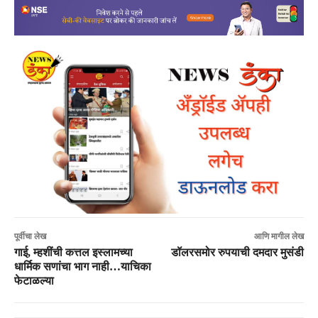
पूर्वीचा लेख
आणि मागील लेख
गाई, म्हशींची कत्तल इस्लामच्या
डॉलरसमोर रुपयाची दमदार मुसंडी
धार्मिक सणांचा भाग नाही…याचिका
फेटाळल्या