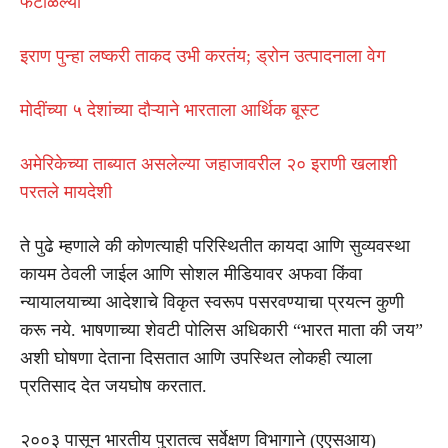
फेटाळल्या
इराण पुन्हा लष्करी ताकद उभी करतंय; ड्रोन उत्पादनाला वेग
मोदींच्या ५ देशांच्या दौऱ्याने भारताला आर्थिक बूस्ट
अमेरिकेच्या ताब्यात असलेल्या जहाजावरील २० इराणी खलाशी
परतले मायदेशी
ते पुढे म्हणाले की कोणत्याही परिस्थितीत कायदा आणि सुव्यवस्था
कायम ठेवली जाईल आणि सोशल मीडियावर अफवा किंवा
न्यायालयाच्या आदेशाचे विकृत स्वरूप पसरवण्याचा प्रयत्न कुणी
करू नये. भाषणाच्या शेवटी पोलिस अधिकारी “भारत माता की जय”
अशी घोषणा देताना दिसतात आणि उपस्थित लोकही त्याला
प्रतिसाद देत जयघोष करतात.
२००३ पासून भारतीय पुरातत्व सर्वेक्षण विभागाने (एएसआय)