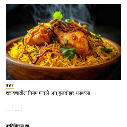
विशेष
श्रावणातील नियम मोडले अन् बुलडोझर धडकला!
प्रतिक्रिया द्या