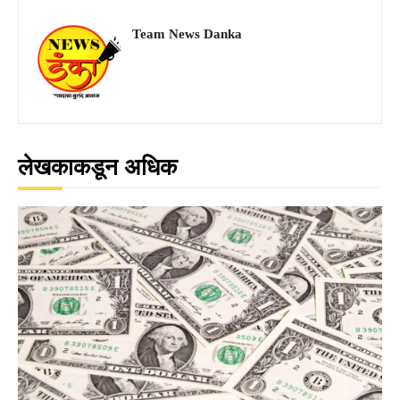
Team News Danka
लेखकाकडून अधिक