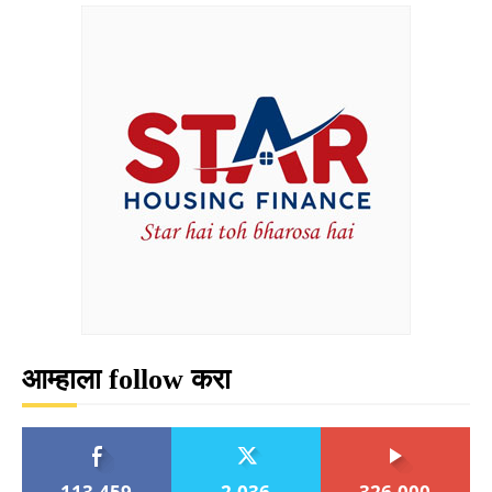
आम्हाला follow करा
113,459
2,036
326,000