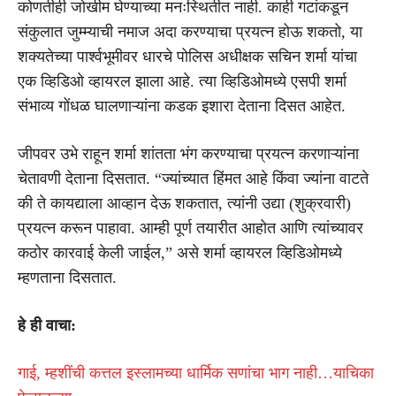
कोणतीही जोखीम घेण्याच्या मनःस्थितीत नाही. काही गटांकडून
संकुलात जुम्म्याची नमाज अदा करण्याचा प्रयत्न होऊ शकतो, या
शक्यतेच्या पार्श्वभूमीवर धारचे पोलिस अधीक्षक सचिन शर्मा यांचा
एक व्हिडिओ व्हायरल झाला आहे. त्या व्हिडिओमध्ये एसपी शर्मा
संभाव्य गोंधळ घालणाऱ्यांना कडक इशारा देताना दिसत आहेत.
जीपवर उभे राहून शर्मा शांतता भंग करण्याचा प्रयत्न करणाऱ्यांना
चेतावणी देताना दिसतात. “ज्यांच्यात हिंमत आहे किंवा ज्यांना वाटते
की ते कायद्याला आव्हान देऊ शकतात, त्यांनी उद्या (शुक्रवारी)
प्रयत्न करून पाहावा. आम्ही पूर्ण तयारीत आहोत आणि त्यांच्यावर
कठोर कारवाई केली जाईल,” असे शर्मा व्हायरल व्हिडिओमध्ये
म्हणताना दिसतात.
हे ही वाचा:
गाई, म्हशींची कत्तल इस्लामच्या धार्मिक सणांचा भाग नाही…याचिका