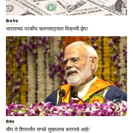
बिजनेस
भारताच्या परकीय चलनसाठ्यात विक्रमी झेप!
विशेष
चीप ते शिपपर्यंत सगळे तुम्हालाच करायचे आहे!