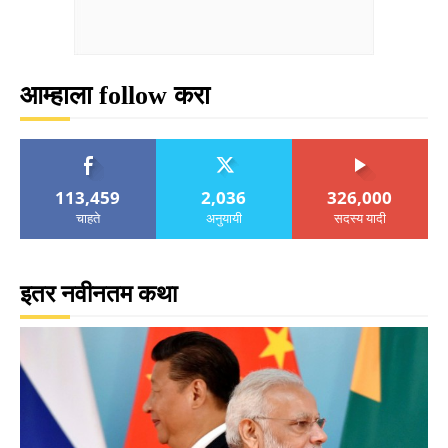
आम्हाला follow करा
113,459
2,036
326,000
चाहते
अनुयायी
सदस्य यादी
इतर नवीनतम कथा