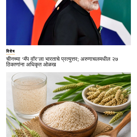
विशेष
चीनच्या ‘मॅप वॉर’ला भारताचे प्रत्युत्तर; अरुणाचलमधील २७
ठिकाणांना अधिकृत ओळख