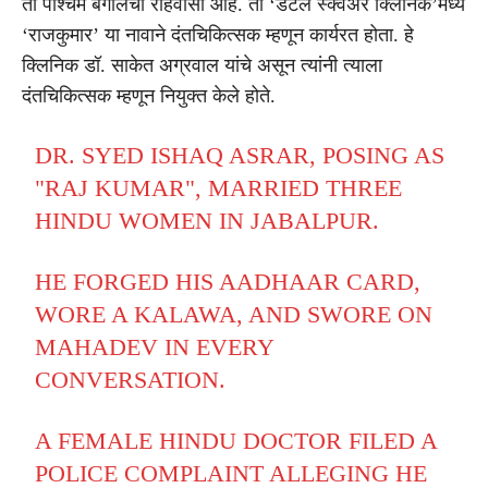
तो पश्चिम बंगालचा रहिवासी आहे. तो ‘डेंटल स्क्वेअर क्लिनिक’मध्ये
‘राजकुमार’ या नावाने दंतचिकित्सक म्हणून कार्यरत होता. हे
क्लिनिक डॉ. साकेत अग्रवाल यांचे असून त्यांनी त्याला
दंतचिकित्सक म्हणून नियुक्त केले होते.
DR. SYED ISHAQ ASRAR, POSING AS
"RAJ KUMAR", MARRIED THREE
HINDU WOMEN IN JABALPUR.
HE FORGED HIS AADHAAR CARD,
WORE A KALAWA, AND SWORE ON
MAHADEV IN EVERY
CONVERSATION.
A FEMALE HINDU DOCTOR FILED A
POLICE COMPLAINT ALLEGING HE