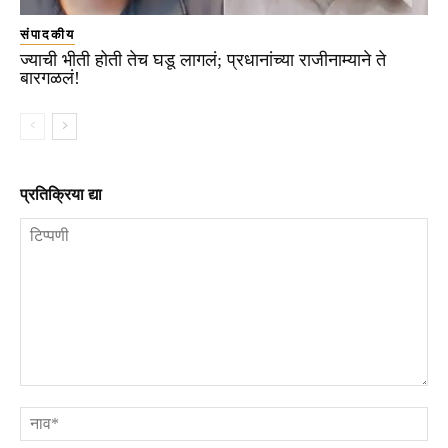
संपादकीय
ज्याची भीती होती तेच घडू लागलं; प्रधानांच्या राजीनाम्याने ते
बारगळलं!
प्रतिक्रिया द्या
टिप्पणी
ना