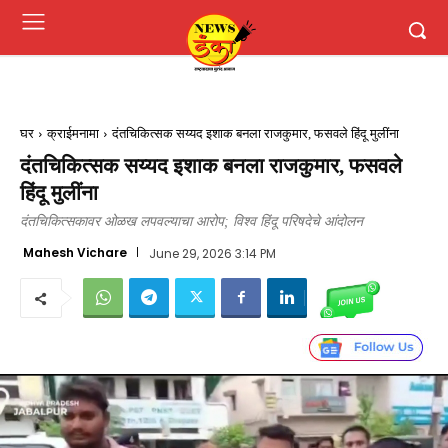
घर
क्राईमनामा
दंतचिकित्सक सय्यद इशाक बनला राजकुमार, फसवले हिंदू मुलींना
दंतचिकित्सक सय्यद इशाक बनला राजकुमार, फसवले
हिंदू मुलींना
दंतचिकित्सकावर ओळख लपवल्याचा आरोप; विश्व हिंदू परिषदेचे आंदोलन
Mahesh Vichare
June 29, 2026 3:14 PM