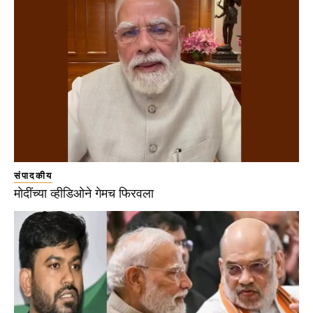
संपादकीय
मोदींच्या व्हीडिओने गेमच फिरवला