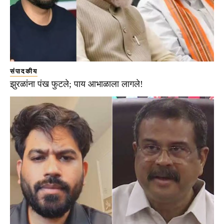
संपादकीय
झुरळांना पंख फुटले; पाय आभाळाला लागले!