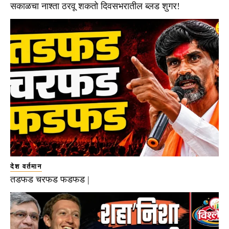
सकाळचा नाश्ता ठरवू शकतो दिवसभरातील ब्लड शुगर!
देश वर्तमान
तडफड चरफड फडफड |