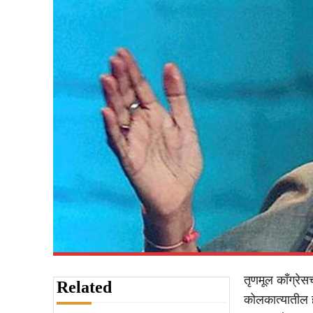
तृणमूल कॉंग्रेसच
Related
कोलकात्यातील