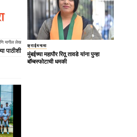
णि मागील लेख
क्राईमनामा
्या पाठीशी
मुंबईच्या महापौर रितू तावडे यांना पुन्हा
बॉम्बस्फोटाची धमकी