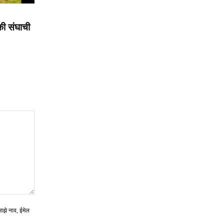
की संघाची
माझे नाव, ईमेल