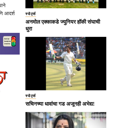
ाने
ि आदर्श
स्पोर्ट्स
अनमोल एक्काकडे ज्युनियर हॉकी संघाची
धुरा
स्पोर्ट्स
सचिनच्या धावांचा गड अजूनही अभेद्य!