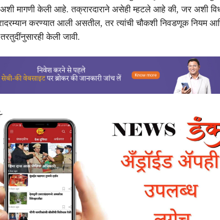
अशी मागणी केली आहे. तक्रारदाराने असेही म्हटले आहे की, जर अशी विध
रादरम्यान करण्यात आली असतील, तर त्यांची चौकशी निवडणूक नियम आण
तरतुदींनुसारही केली जावी.