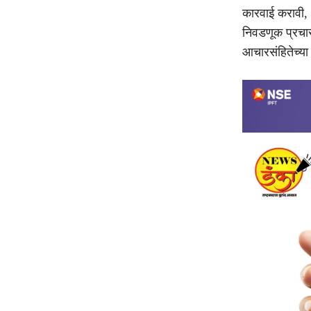
कारवाई करावी, 
निवडणूक प्रचा
आचारसंहितेच्या 