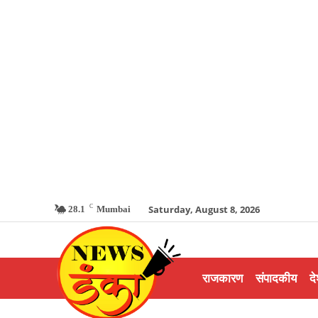
C
Saturday, August 8, 2026
28.1
Mumbai
राजकारण
संपादकीय
दे