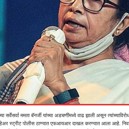
्या सर्वेसर्वा ममता बॅनर्जी यांच्या अडचणींमध्ये वाढ झाली असून त्यांच्याविरो
 हेअर स्ट्रीट पोलीस ठाण्यात एफआयआर दाखल करण्यात आला आहे. नि