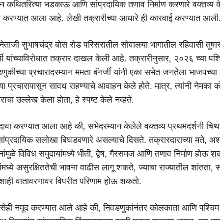
ान कथितरित्या भडकाऊ आणि सांप्रदायिक तणाव निर्माण करणारे वक्तव्य क
वर करण्यात आला आहे. लेखी तक्रारीच्या आधारे ही कारवाई करण्यात आली
ेताजी सुभाषचंद्र बोस रोड परिसरातील सोवालया भागातील रहिवासी तुषार
्जी यांच्याविरोधात तक्रार दाखल केली आहे. तक्रारीनुसार, २०२६ च्या पश्
ुकीच्या प्रचारादरम्यान ममता बॅनर्जी यांनी एका सभेत जनतेला भाजपच्य
ा प्रचारापासून सावध राहण्याचे आवाहन केले होते. मात्र, त्यांनी नेमका क
राचा उल्लेख केला होता, हे स्पष्ट केले नव्हते.
ावा करण्यात आला आहे की, सभेदरम्यान केलेले वक्तव्य प्रथमदर्शनी चि
प्रदायिक सलोखा बिघडवणारे असल्याचे दिसते. तक्रारदाराच्या मते, अश
नांमुळे विविध समुदायांमध्ये भीती, द्वेष, गैरसमज आणि तणाव निर्माण होऊ 
ंमध्ये असुरक्षिततेची भावना वाढीस लागू शकते, ज्याचा राज्यातील शांतता,
ाही वातावरणावर विपरीत परिणाम होऊ शकतो.
असेही नमूद करण्यात आले आहे की, निवडणुकांनंतर कोलकाता आणि पश्चिम