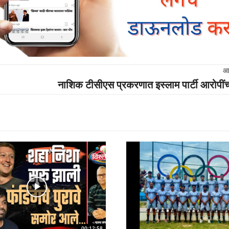
आ
नाशिक टीसीएस प्रकरणात इस्लाम पार्टी आरोपींच
00:12:58