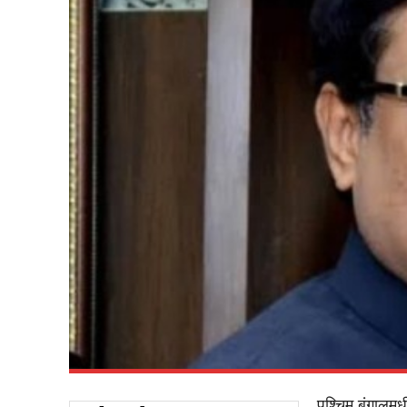
पश्चिम बंगालमध