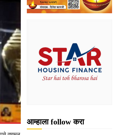
आम्हाला follow करा
ाचे तृणमूल