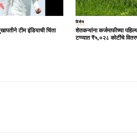
विशेष
ुखापतीने टीम इंडियाची चिंता
शेतकऱ्यांना कर्जमाफीच्या पहिल्
टप्प्यात ₹५,०२८ कोटींचे वित