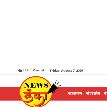
C
Friday, August 7, 2026
28.6
Mumbai
राजकारण
संपादकीय
दे