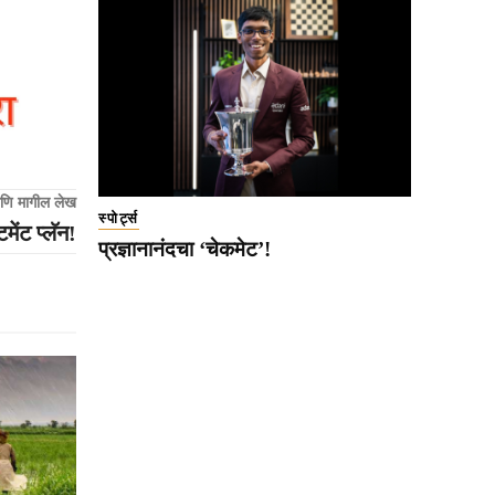
णि मागील लेख
स्पोर्ट्स
टमेंट प्लॅन!
प्रज्ञानानंदचा ‘चेकमेट’!