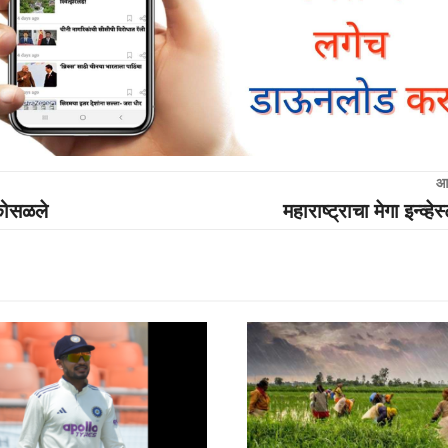
आ
 कोसळले
महाराष्ट्राचा मेगा इन्व्हेस्