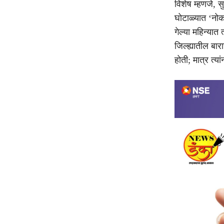
विशेष म्हणजे, 
घोटाळ्यात ‘नोक
गेल्या महिन्या
जिल्ह्यातील बा
होती; मात्र त्य