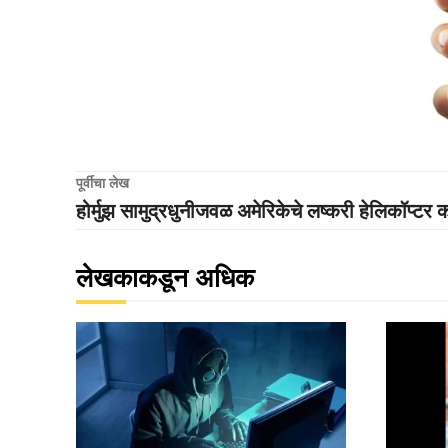
पूर्वीचा लेख
होर्मुझ सामुद्रधुनीजवळ अमेरिकेचे लष्करी हेलिकॉप्टर
लेखकाकडून अधिक