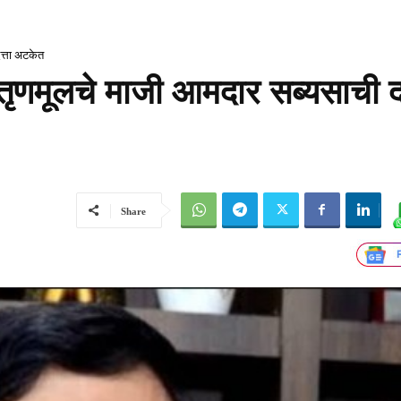
त्ता अटकेत
 तृणमूलचे माजी आमदार सब्यसाची दत
Share