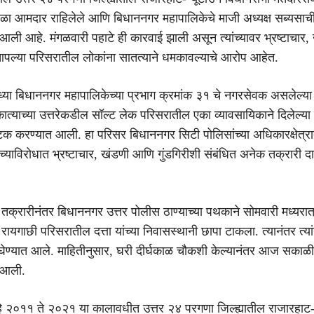
वेळा आमदार राहिलेले आणि बिधाननगर महापालिकेचे माजी अध्यक्ष सब्यसाची द
ी आहे. मंगळवारी पहाटे ही कारवाई झाली असून त्यांच्यावर भ्रष्टाचार,
ल्या परिसरातील लोकांना सातत्याने धमकावल्याचे आरोप आहेत.
ध्या बिधाननगर महापालिकेच्या प्रभाग क्रमांक ३१ चे नगरसेवक असलेल्या
कात्याच्या उत्तरेकडील सॉल्ट लेक परिसरातील एका व्यावसायिकाने दिलेल्या
क करण्यात आली. हा परिसर बिधाननगर सिटी पोलिसांच्या अधिकारक्षेत्रा
ा यांच्याविरोधात भ्रष्टाचार, खंडणी आणि गुंडगिरीशी संबंधित अनेक तक्रारी 
 तक्रारीनंतर बिधाननगर उत्तर पोलीस ठाण्याच्या पथकाने सोमवारी मध्यरात
यगाछी परिसरातील दत्ता यांच्या निवासस्थानी छापा टाकला. त्यानंतर त्यांना
 घेण्यात आले. माहितीनुसार, घरी दीर्घकाळ चौकशी केल्यानंतर आज सकाळी त
 आली.
 हे २०११ ते २०२१ या कालावधीत उत्तर २४ परगणा जिल्ह्यातील राजारहाट-