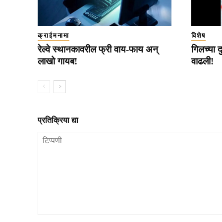
क्राईमनामा
विशेष
रेल्वे स्थानकावरील फ्री वाय-फाय अन्
गिलच्या द
लाखो गायब!
वाढली!
प्रतिक्रिया द्या
टिप्पणी